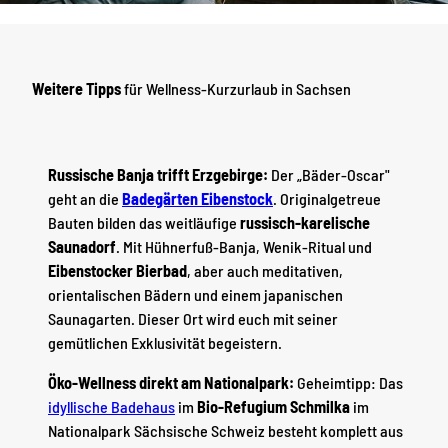
Weitere Tipps
für Wellness-Kurzurlaub in Sachsen
Russische Banja trifft Erzgebirge:
Der „Bäder-Oscar"
geht an die
Badegärten Eibenstock
. Originalgetreue
Bauten bilden das weitläufige
russisch-karelische
Saunadorf
. Mit Hühnerfuß-Banja, Wenik-Ritual und
Eibenstocker Bierbad
, aber auch meditativen,
orientalischen Bädern und einem japanischen
Saunagarten. Dieser Ort wird euch mit seiner
gemütlichen Exklusivität begeistern.
Öko-Wellness direkt am Nationalpark:
Geheimtipp: Das
idyllische Badehaus
im
Bio-Refugium Schmilka
im
Nationalpark Sächsische Schweiz besteht komplett aus