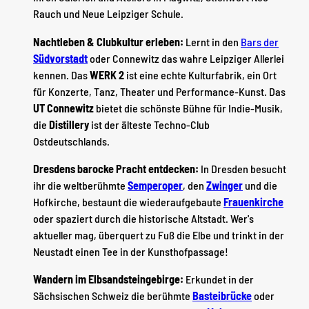
Rauch und Neue Leipziger Schule.
Nachtleben & Clubkultur erleben:
Lernt in den
Bars der
Südvorstadt
oder Connewitz das wahre Leipziger Allerlei
kennen. Das
WERK 2
ist eine echte Kulturfabrik, ein Ort
für Konzerte, Tanz, Theater und Performance-Kunst. Das
UT Connewitz
bietet die schönste Bühne für Indie-Musik,
die
Distillery
ist der älteste Techno-Club
Ostdeutschlands.
Dresdens barocke Pracht entdecken:
In Dresden besucht
ihr die weltberühmte
Semperoper
, den
Zwinger
und die
Hofkirche, bestaunt die wiederaufgebaute
Frauenkirche
oder spaziert durch die historische Altstadt. Wer's
aktueller mag, überquert zu Fuß die Elbe und trinkt in der
Neustadt einen Tee in der Kunsthofpassage!
Wandern im Elbsandsteingebirge:
Erkundet in der
Sächsischen Schweiz die berühmte
Basteibrücke
oder