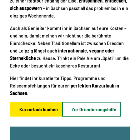
zu einer Radtour entlang der Elbe.
Entspannen, entdecken,
sich auspowern
– in Sachsen passt all das problemlos in ein
einziges Wochenende.
Auch als Genießer kommt ihr in Sachsen auf eure Kosten –
und nein, damit meinen wir nicht nur die berühmte
Eierschecke. Neben Traditionellem ist zwischen Dresden
und Leipzig längst auch
internationale, vegane oder
Sterneküche
zu Hause. Trinkt ein Pale Ale am „Späti" um die
Ecke oder besucht ein koscheres Restaurant.
Hier findet ihr kuratierte Tipps, Programme und
Reiseempfehlungen für euren
perfekten Kurzurlaub in
Sachsen
.
Kurzurlaub buchen
Zur Orientierungshilfe