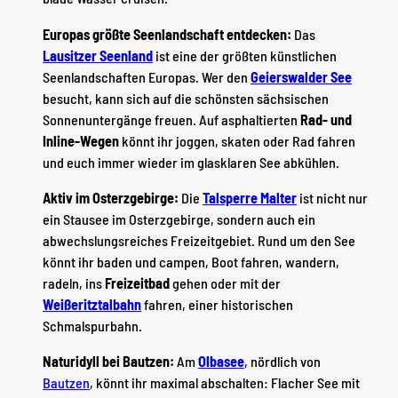
Europas größte Seenlandschaft entdecken:
Das
Lausitzer Seenland
ist eine der größten künstlichen
Seenlandschaften Europas. Wer den
Geierswalder See
besucht, kann sich auf die schönsten sächsischen
Sonnenuntergänge freuen. Auf asphaltierten
Rad- und
Inline-Wegen
könnt ihr joggen, skaten oder Rad fahren
und euch immer wieder im glasklaren See abkühlen.
Aktiv im Osterzgebirge:
Die
Talsperre Malter
ist nicht nur
ein Stausee im Osterzgebirge, sondern auch ein
abwechslungsreiches Freizeitgebiet. Rund um den See
könnt ihr baden und campen, Boot fahren, wandern,
radeln, ins
Freizeitbad
gehen oder mit der
Weißeritztalbahn
fahren, einer historischen
Schmalspurbahn.
Naturidyll bei Bautzen:
Am
Olbasee
, nördlich von
Bautzen
, könnt ihr maximal abschalten: Flacher See mit