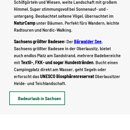
Schilfgürteln und Wiesen, weite Landschaft mit großem
Himmel. Super stimmungsvoll bei Sonnenauf- und -
untergang. Beobachtet seltene Vögel, übernachtet im
NaturCamp
unter Bäumen. Perfekt fürs Wandern, leichte
Radtouren und Nordic-Walking.
Sachsens größter Badesee:
Der
Bärwalder See
,
Sachsens größter Badesee in der Oberlausitz, bietet
euch endlos Platz am Sandstrand, mehrere Badebereiche
mit
Textil-, FKK- und sogar Hundestränden
. Bucht einen
Campingplatz direkt am Wasser, geht Segeln oder
erforscht das
UNESCO Biosphärenreservat
Oberlausitzer
Heide- und Teichlandschaft.
Badeurlaub in Sachsen