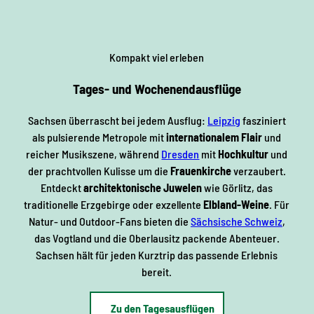
Kompakt viel erleben
Tages- und Wochenendausflüge
Sachsen überrascht bei jedem Ausflug:
Leipzig
fasziniert
als pulsierende Metropole mit
internationalem Flair
und
reicher Musikszene, während
Dresden
mit
Hochkultur
und
der prachtvollen Kulisse um die
Frauenkirche
verzaubert.
Entdeckt
architektonische Juwelen
wie Görlitz, das
traditionelle Erzgebirge oder exzellente
Elbland-Weine
. Für
Natur- und Outdoor-Fans bieten die
Sächsische Schweiz
,
das Vogtland und die Oberlausitz packende Abenteuer.
Sachsen hält für jeden Kurztrip das passende Erlebnis
bereit.
Zu den Tagesausflügen