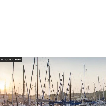
© Katja Fouad Vollmer