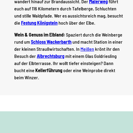
wandert hinauf zur Brandaussicht. Der
Malerweg
führt
euch auf 116 Kilometern durch Tafelberge, Schluchten
und stille Waldpfade. Wer es aussichtsreich mag, besucht
die
Festung Königstein
hoch über der Elbe.
Wein & Genuss im Elbland:
Spaziert durch die Weinberge
rund um
Schloss Wackerbarth
und macht Station in einer
der kleinen Straußwirtschaften. In
Meißen
krönt ihr den
Besuch der
Albrechtsburg
mit einem Glas Goldriesling
auf der Elbterrasse. Ihr wollt tiefer einsteigen? Dann
bucht eine
Kellerführung
oder eine Weinprobe direkt
beim Winzer.