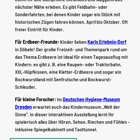
nächster Nähe erleben. Es gibt Feldbahn- oder
Sonderfahrten, bei denen Kinder sogar ein Stück mit
historischen Zügen fahren können. April bis Oktober. Oft
freier Eintritt für Kinder.
Für Erdbeer-Freunde:
Kinder lieben
Karls Erlebnis-Dorf
in Döbeln! Der große Freizeit- und Themenpark rund um
das Thema Erdbeere ist ideal für einen Tagesausflug mit
Kindern: es gibt z. B. eine Raupen- oder Traktorbahn,
XXL-Hüpfkissen, eine Kletter-Erdbeere und sogar ein
Bockwurstland mit Senfrutsche und Bockwurst-
Schleuder.
Für kleine Forscher:
Im
Deutschen Hygiene-Museum
Dresden
erwartet euch das Kindermuseum „Welt der
Sinne“. In dieser interaktiven Ausstellung lernt ihr
spielerisch alles über Hören, Sehen, Riechen und Fühlen –
inklusive Spiegelkabinett und Tasttunnel.