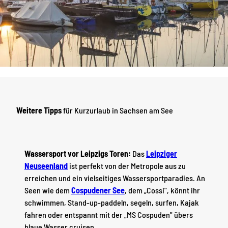
Weitere Tipps
für Kurzurlaub in Sachsen am See
Wassersport vor Leipzigs Toren:
Das
Leipziger
Neuseenland
ist perfekt von der Metropole aus zu
erreichen und ein vielseitiges Wassersportparadies. An
Seen wie dem
Cospudener See
, dem „Cossi", könnt ihr
schwimmen, Stand-up-paddeln, segeln, surfen, Kajak
fahren oder entspannt mit der „MS Cospuden" übers
blaue Wasser cruisen.