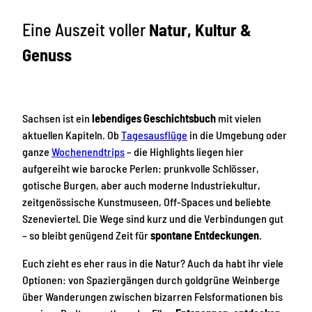
Eine Auszeit voller
Natur, Kultur &
Genuss
Sachsen ist ein
lebendiges Geschichtsbuch
mit vielen
aktuellen Kapiteln. Ob
Tagesausflüge
in die Umgebung oder
ganze
Wochenendtrips
– die Highlights liegen hier
aufgereiht wie barocke Perlen: prunkvolle Schlösser,
gotische Burgen, aber auch moderne Industriekultur,
zeitgenössische Kunstmuseen, Off-Spaces und beliebte
Szeneviertel. Die Wege sind kurz und die Verbindungen gut
– so bleibt genügend Zeit für
spontane Entdeckungen
.
Euch zieht es eher raus in die Natur? Auch da habt ihr viele
Optionen: von Spaziergängen durch goldgrüne Weinberge
über Wanderungen zwischen bizarren Felsformationen bis