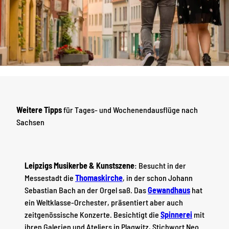
Weitere Tipps
für Tages- und Wochenendausflüge nach
Sachsen
Leipzigs Musikerbe & Kunstszene
: Besucht in der
Messestadt die
Thomaskirche
, in der schon Johann
Sebastian Bach an der Orgel saß. Das
Gewandhaus
hat
ein Weltklasse-Orchester, präsentiert aber auch
zeitgenössische Konzerte. Besichtigt die
Spinnerei
mit
ihren Galerien und Ateliers in Plagwitz, Stichwort Neo