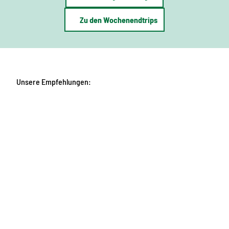
Zu den Wochenendtrips
Unsere Empfehlungen: