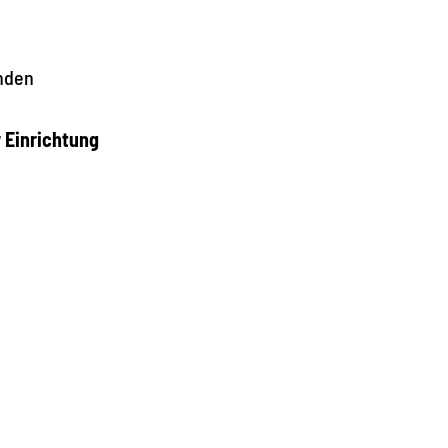
nden
r Einrichtung