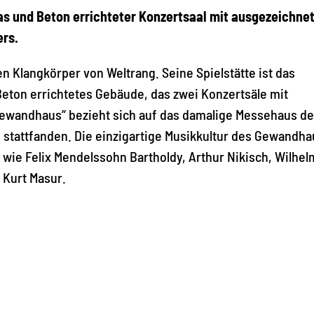
s und Beton errichteter Konzertsaal mit ausgezeichne
rs.
 Klangkörper von Weltrang. Seine Spielstätte ist das
eton errichtetes Gebäude, das zwei Konzertsäle mit
ewandhaus“ bezieht sich auf das damalige Messehaus de
e stattfanden. Die einzigartige Musikkultur des Gewandh
ie Felix Mendelssohn Bartholdy, Arthur Nikisch, Wilhel
 Kurt Masur.