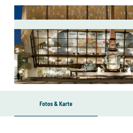
© Robert Jungnickel / Gewandhaus zu Leipzig
Fotos & Karte