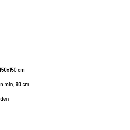
150x150 cm
en min. 90 cm
nden