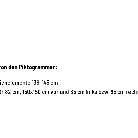
 von den Piktogrammen:
dienelemente 138-145 cm
ür 82 cm, 150x150 cm vor und 85 cm links bzw. 95 cm rech