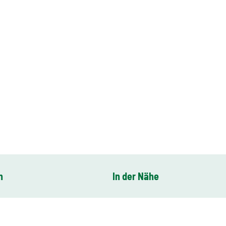
n
In der Nähe