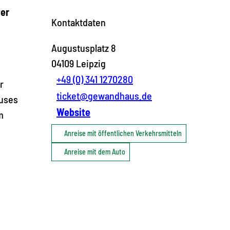
ter
Kontaktdaten
Augustusplatz 8
04109
Leipzig
+49 (0) 341 1270280
r
ticket@gewandhaus.de
auses
Website
m
Anreise mit öffentlichen Verkehrsmitteln
Anreise mit dem Auto