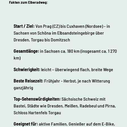
Fakten zum Elberadweg:
Start / Ziel:
Von Prag (CZ) bis Cuxhaven (Nordsee) – in
Sachsen von Schöna im Elbsandsteingebirge über
Dresden, Torgau bis Domitzsch
Gesamtlänge:
in Sachsen ca. 180 km (insgesamt ca. 1 270
km)
Schwierigkeit:
leicht – überwiegend flach, breite Wege
Beste Reisezeit:
Frühjahr - Herbst, je nach Witterung
ganzjährig
Top-Sehenswürdigkeiten:
Sächsische Schweiz mit
Bastei, Städte wie Dresden, Meißen, Radebeul und Pirna,
Schloss Hartenfels Torgau
Geeignet für:
aktive Familien, Genießer auf dem E-Bike,