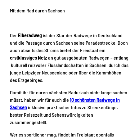
Mit dem Rad
durch Sachsen
Der
Elberadweg
ist der Star der Radwege in Deutschland
und die Passage durch Sachsen seine Paradestrecke. Doch
auch abseits des Stroms bietet der Freistaat ein
erstklassiges Netz
an gut ausgebauten Radwegen – entlang
kulturell reizvoller Flusslandschaften in Sachsen, durch das
junge Leipziger Neuseenland oder über die Kammhöhen
des Erzgebirges.
Damit ihr für euren nächsten Radurlaub nicht lange suchen
müsst, haben wir für euch die
10 schönsten Radwege in
Sachsen
inklusive praktischer Infos zu Streckenlänge,
bester Reisezeit und Sehenswürdigkeiten
zusammengestellt.
Wer es sportlicher mag, findet im Freistaat ebenfalls