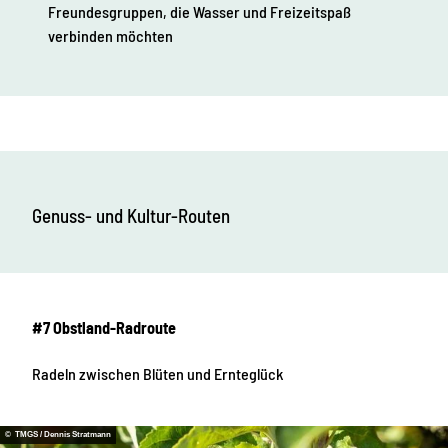
Freundesgruppen, die Wasser und Freizeitspaß
verbinden möchten
Genuss- und Kultur-Routen
#7 Obstland-Radroute
Radeln zwischen Blüten und Ernteglück
© TMGS / Dennis Stratmann