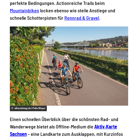
perfekte Bedingungen. Actionreiche Trails beim
Mountainbiken
locken ebenso wie steile Anstiege und
schnelle Schotterpisten für
Rennrad & Gravel
.
© elberadweg.de / Felix Meyer
Einen schnellen Überblick über die schönsten Rad- und
Wanderwege bietet als Offline-Medium die
Aktiv.Karte
Sachsen
– eine Landkarte zum Ausklappen, mit Kurzinfos