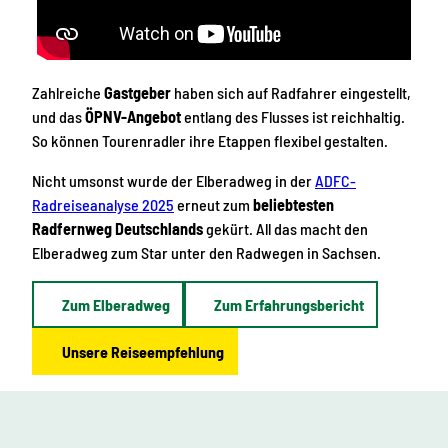
Zahlreiche
Gastgeber
haben sich auf Radfahrer eingestellt,
und das
ÖPNV-Angebot
entlang des Flusses ist reichhaltig.
So können Tourenradler ihre Etappen flexibel gestalten.
Nicht umsonst wurde der Elberadweg in der
ADFC-
Radreiseanalyse 2025
erneut zum
beliebtesten
Radfernweg Deutschlands
gekürt. All das macht den
Elberadweg zum Star unter den Radwegen in Sachsen.
Zum Elberadweg
Zum Erfahrungsbericht
Unsere Reiseempfehlung