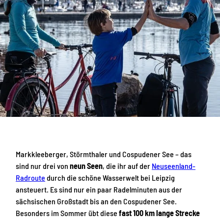
Markkleeberger, Störmthaler und Cospudener See – das
sind nur drei von
neun Seen
, die ihr auf der
Neuseenland-
Radroute
durch die schöne Wasserwelt bei Leipzig
ansteuert. Es sind nur ein paar Radelminuten aus der
sächsischen Großstadt bis an den Cospudener See.
Besonders im Sommer übt diese
fast 100 km lange Strecke