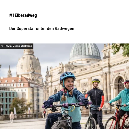
#1 Elberadweg
Der Superstar unter den Radwegen
© TMGS / Dennis Stratmann