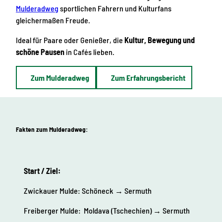
Mulderadweg
sportlichen Fahrern und Kulturfans
gleichermaßen Freude.
Ideal für Paare oder Genießer, die
Kultur, Bewegung und
schöne Pausen
in Cafés lieben.
Zum Mulderadweg
Zum Erfahrungsbericht
Fakten zum Mulderadweg:
Start / Ziel:
Zwickauer Mulde: Schöneck → Sermuth
Freiberger Mulde: Moldava (Tschechien) → Sermuth