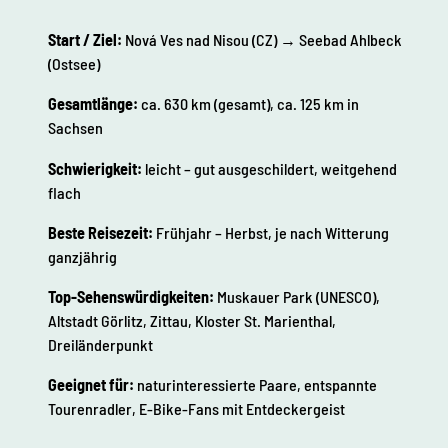
Start / Ziel:
Nová Ves nad Nisou (CZ) → Seebad Ahlbeck
(Ostsee)
Gesamtlänge:
ca. 630 km (gesamt), ca. 125 km in
Sachsen
Schwierigkeit:
leicht – gut ausgeschildert, weitgehend
flach
Beste Reisezeit:
Frühjahr – Herbst, je nach Witterung
ganzjährig
Top-Sehenswürdigkeiten:
Muskauer Park (UNESCO),
Altstadt Görlitz, Zittau, Kloster St. Marienthal,
Dreiländerpunkt
Geeignet für:
naturinteressierte Paare, entspannte
Tourenradler, E-Bike-Fans mit Entdeckergeist