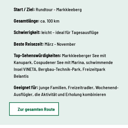
Start / Ziel:
Rundtour - Markkleeberg
Gesamtlänge:
ca. 100 km
Schwierigkeit:
leicht – ideal für Tagesausflüge
Beste Reisezeit:
März - November
Top-Sehenswürdigkeiten:
Markkleeberger See mit
Kanupark, Cospudener See mit Marina, schwimmende
Insel VINETA, Bergbau-Technik-Park, Freizeitpark
Belantis
Geeignet für:
junge Familien, Freizeitradler, Wochenend-
Ausflügler, die Aktivität und Erholung kombinieren
Zur gesamten Route