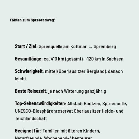
Fakten zum Spreeradweg:
Start / Ziel
: Spreequelle am Kottmar → Spremberg
Gesamtlänge
: ca. 410 km (gesamt), ~120 km in Sachsen
Schwierigkeit
: mittel (Oberlausitzer Bergland), danach
leicht
Beste Reisezeit
: je nach Witterung ganzjährig
Top-Sehenswürdigkeiten
: Altstadt Bautzen, Spreequelle,
UNESCO-Biosphärenreservat Oberlausitzer Heide- und
Teichlandschaft
Geeignet für
: Familien mit älteren Kindern,
Naturfreunde, Wochenend-Abenteurer