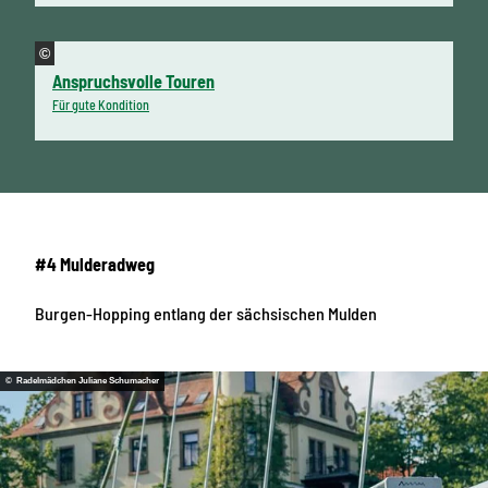
©
Anspruchsvolle Touren
Für gute Kondition
#4 Mulderadweg
Burgen-Hopping entlang der sächsischen Mulden
© Radelmädchen Juliane Schumacher