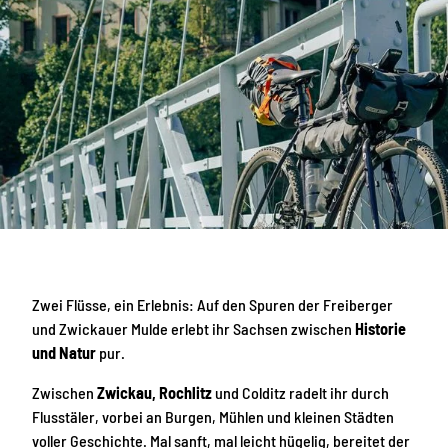
Zwei Flüsse, ein Erlebnis: Auf den Spuren der Freiberger
und Zwickauer Mulde erlebt ihr Sachsen zwischen
Historie
und Natur
pur.
Zwischen
Zwickau, Rochlitz
und Colditz radelt ihr durch
Flusstäler, vorbei an Burgen, Mühlen und kleinen Städten
voller Geschichte. Mal sanft, mal leicht hügelig, bereitet der