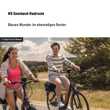
#6 Seenland-Radroute
Blaues Wunder im ehemaligen Revier
© Katja Fouad Vollmer