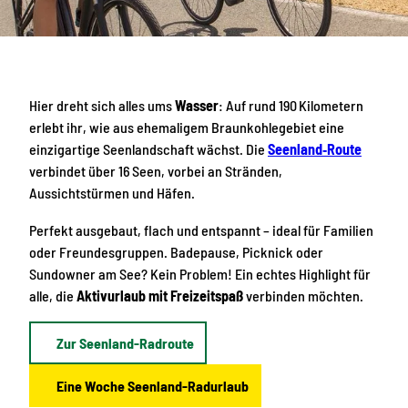
Hier dreht sich alles ums
Wasser
: Auf rund 190 Kilometern
erlebt ihr, wie aus ehemaligem Braunkohlegebiet eine
einzigartige Seenlandschaft wächst. Die
Seenland‑Route
verbindet über 16 Seen, vorbei an Stränden,
Aussichtstürmen und Häfen.
Perfekt ausgebaut, flach und entspannt – ideal für Familien
oder Freundesgruppen. Badepause, Picknick oder
Sundowner am See? Kein Problem! Ein echtes Highlight für
alle, die
Aktivurlaub mit Freizeitspaß
verbinden möchten.
Zur Seenland-Radroute
Eine Woche Seenland-Radurlaub