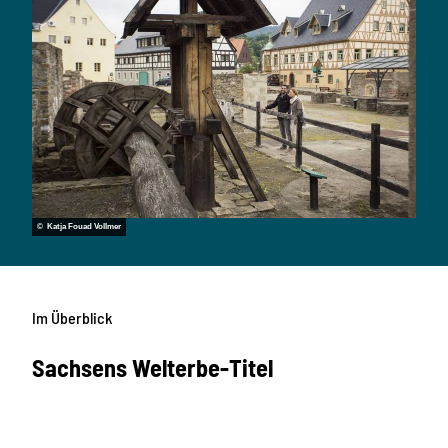
© Katja Fouad Vollmer
Im Überblick
Sachsens Welterbe-Titel