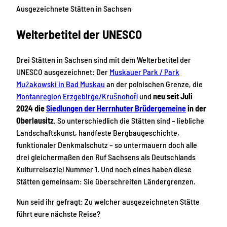
Ausgezeichnete Stätten in Sachsen
Welterbetitel der UNESCO
Drei Stätten in Sachsen sind mit dem Welterbetitel der
UNESCO ausgezeichnet: Der
Muskauer Park / Park
Mużakowski in Bad Muskau
an der polnischen Grenze, die
Montanregion Erzgebirge/Krušnohoří
und
neu seit Juli
2024 die
Siedlungen der Herrnhuter Brüdergemeine
in der
Oberlausitz
. So unterschiedlich die Stätten sind – liebliche
Landschaftskunst, handfeste Bergbaugeschichte,
funktionaler Denkmalschutz – so untermauern doch alle
drei gleichermaßen den Ruf Sachsens als Deutschlands
Kulturreiseziel Nummer 1. Und noch eines haben diese
Stätten gemeinsam: Sie überschreiten Ländergrenzen.
Nun seid ihr gefragt: Zu welcher ausgezeichneten Stätte
führt eure nächste Reise?