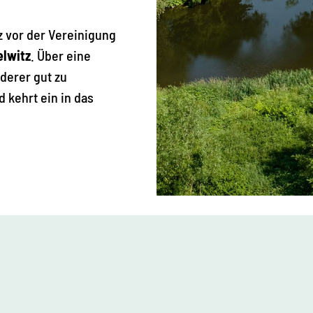
rz vor der Vereinigung
lwitz
. Über eine
derer gut zu
 kehrt ein in das