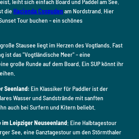
ist, leiht sich einfach Board und Paddel am See.
st die
Hacienda Cospuden
am Nordstrand. Hier
 Sunset Tour buchen – ein schönes
große Stausee liegt im Herzen des Vogtlands. Fast
g ist das "Vogtländische Meer" – eine
eine große Runde auf dem Board. Ein SUP könnt ihr
leihen.
er Seenland:
Ein Klassiker für Paddler ist der
Klares Wasser und Sandstrände mit sanften
hn auch bei Surfern und Kitern beliebt.
 im Leipziger Neuseenland
: Eine Halbtagestour
rger See, eine Ganztagestour um den Störmthaler