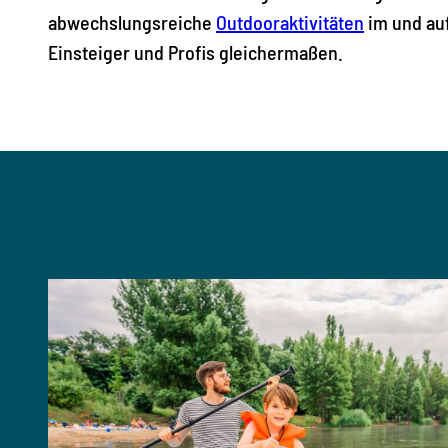
abwechslungsreiche
Outdooraktivitäten
im und au
Einsteiger und Profis gleichermaßen.