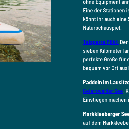
ohne Equipment anre
Eine der Stationen i
könnt ihr auch eine
Naturschauspiel!
Talsperre Pöhl:
Der 
sieben Kilometer lan
perfekte Größe für 
bequem vor Ort aus
Paddeln im Lausitz
Geierswalder See
. 
Einstiegen machen i
Markkleeberger See
auf dem Markkleebe