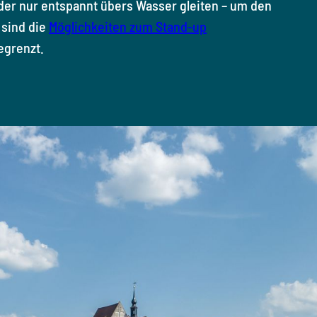
er nur entspannt übers Wasser gleiten – um den
 sind die
Möglichkeiten zum Stand-up
egrenzt.