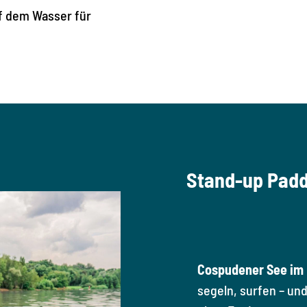
f dem Wasser für
Stand-up Padd
Cospudener See im 
segeln, surfen – un