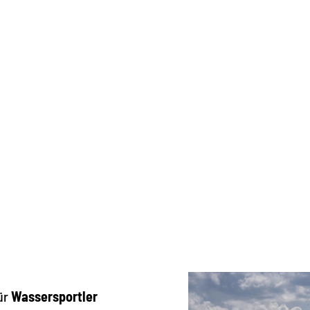
ür
Wassersportler