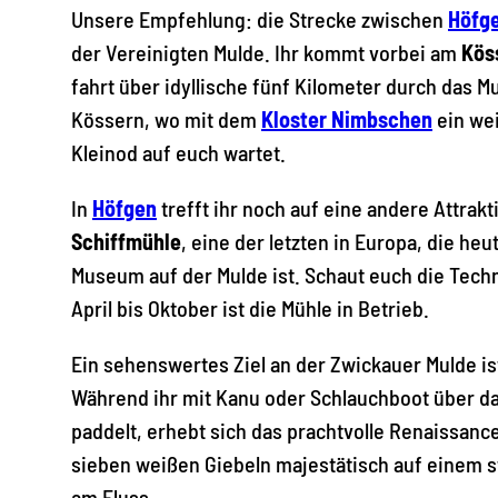
Unsere Empfehlung: die Strecke zwischen
Höfg
der Vereinigten Mulde. Ihr kommt vorbei am
Kös
fahrt über idyllische fünf Kilometer durch das M
Kössern, wo mit dem
Kloster Nimbschen
ein wei
Kleinod auf euch wartet.
In
Höfgen
trefft ihr noch auf eine andere Attrakt
Schiffmühle
, eine der letzten in Europa, die h
Museum auf der Mulde ist. Schaut euch die Techn
April bis Oktober ist die Mühle in Betrieb.
Ein sehenswertes Ziel an der Zwickauer Mulde i
Während ihr mit Kanu oder Schlauchboot über d
paddelt, erhebt sich das prachtvolle Renaissanc
sieben weißen Giebeln majestätisch auf einem st
am Fluss.