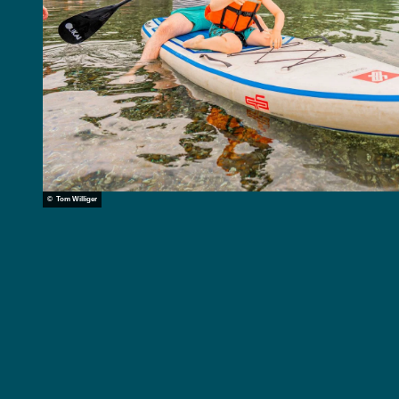
© Tom Williger