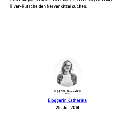
River-Rutsche den Nervenkitzel suchen.
© (c) 2016, Thomas Schl
orke
Bloggerin Katharina
25. Juli 2019