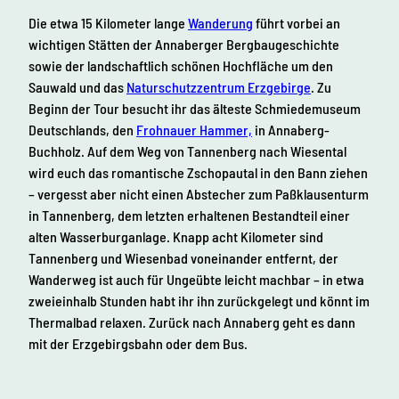
Die etwa 15 Kilometer lange
Wanderung
führt vorbei an
wichtigen Stätten der Annaberger Bergbaugeschichte
sowie der landschaftlich schönen Hochfläche um den
Sauwald und das
Naturschutzzentrum Erzgebirge
. Zu
Beginn der Tour besucht ihr das älteste Schmiedemuseum
Deutschlands, den
Frohnauer Hammer,
in Annaberg-
Buchholz. Auf dem Weg von Tannenberg nach Wiesental
wird euch das romantische Zschopautal in den Bann ziehen
– vergesst aber nicht einen Abstecher zum Paßklausenturm
in Tannenberg, dem letzten erhaltenen Bestandteil einer
alten Wasserburganlage. Knapp acht Kilometer sind
Tannenberg und Wiesenbad voneinander entfernt, der
Wanderweg ist auch für Ungeübte leicht machbar – in etwa
zweieinhalb Stunden habt ihr ihn zurückgelegt und könnt im
Thermalbad relaxen. Zurück nach Annaberg geht es dann
mit der Erzgebirgsbahn oder dem Bus.