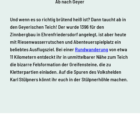
Ab nach Geyer
Und wenn es so richtig brütend heiß ist? Dann taucht ab in
den Geyerischen Teich! Der wurde 1396 für den
Zinnbergbau in Ehrenfriedersdorf angelegt, ist aber heute
mit Riesenwasserrutschen und Abenteuerspielplatz ein
beliebtes Ausflugsziel. Bei einer
Rundwanderung
von etwa
11 Kilometern entdeckt ihr in unmittelbarer Nähe zum Teich
die bizarre Felsformation der Greifensteine, die zu
Kletterpartien einladen. Auf die Spuren des Volkshelden
Karl Stülpners könnt ihr euch in der Stülpnerhöhle machen.