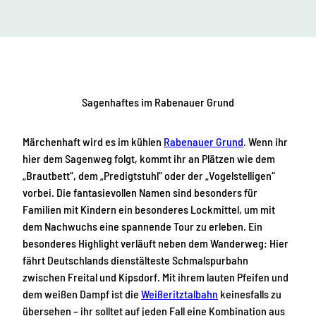
Sagenhaftes im Rabenauer Grund
Märchenhaft wird es im kühlen
Rabenauer Grund
. Wenn ihr
hier dem Sagenweg folgt, kommt ihr an Plätzen wie dem
„Brautbett“, dem „Predigtstuhl“ oder der „Vogelstelligen“
vorbei. Die fantasievollen Namen sind besonders für
Familien mit Kindern ein besonderes Lockmittel, um mit
dem Nachwuchs eine spannende Tour zu erleben. Ein
besonderes Highlight verläuft neben dem Wanderweg: Hier
fährt Deutschlands dienstälteste Schmalspurbahn
zwischen Freital und Kipsdorf. Mit ihrem lauten Pfeifen und
dem weißen Dampf ist die
Weißeritztalbahn
keinesfalls zu
übersehen – ihr solltet auf jeden Fall eine Kombination aus