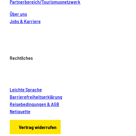
Partnerbereich/Tourismusnetzwerk
Über uns
Jobs & Karriere
Rechtliches
Leichte Sprache
Barrierefreiheitserklärung
Reisebedingungen & AGB
Netiquette
Vertrag widerrufen