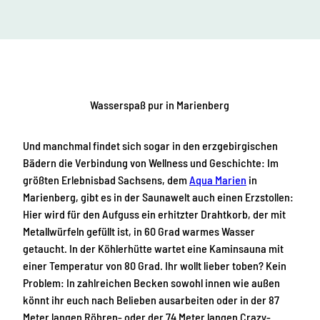
Wasserspaß pur in Marienberg
Und manchmal findet sich sogar in den erzgebirgischen
Bädern die Verbindung von Wellness und Geschichte: Im
größten Erlebnisbad Sachsens, dem
Aqua Marien
in
Marienberg, gibt es in der Saunawelt auch einen Erzstollen:
Hier wird für den Aufguss ein erhitzter Drahtkorb, der mit
Metallwürfeln gefüllt ist, in 60 Grad warmes Wasser
getaucht. In der Köhlerhütte wartet eine Kaminsauna mit
einer Temperatur von 80 Grad. Ihr wollt lieber toben? Kein
Problem: In zahlreichen Becken sowohl innen wie außen
könnt ihr euch nach Belieben ausarbeiten oder in der 87
Meter langen Röhren- oder der 74 Meter langen Crazy-