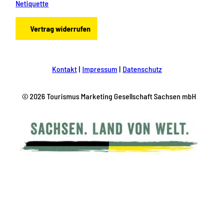
Netiquette
Vertrag widerrufen
Kontakt
Impressum
Datenschutz
© 2026 Tourismus Marketing Gesellschaft Sachsen mbH