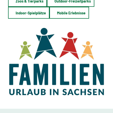
Zoos & Tierparks
Outdoor-Freizeitparks
Indoor-Spielplätze
Mobile Erlebnisse