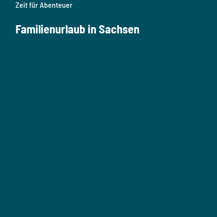
Zeit für Abenteuer
Familienurlaub in Sachsen
F
a