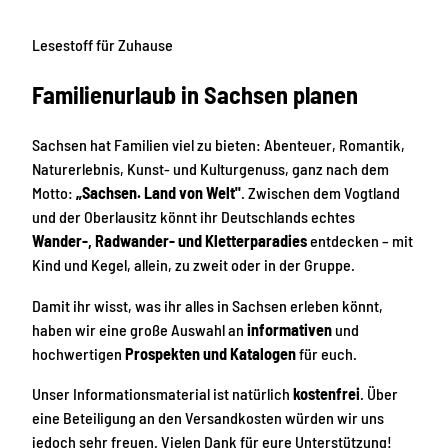
Lesestoff für Zuhause
Familienurlaub in Sachsen planen
Sachsen hat Familien viel zu bieten: Abenteuer, Romantik,
Naturerlebnis, Kunst- und Kulturgenuss, ganz nach dem
Motto:
„Sachsen. Land von Welt"
. Zwischen dem Vogtland
und der Oberlausitz könnt ihr Deutschlands echtes
Wander-, Radwander- und Kletterparadies
entdecken – mit
Kind und Kegel, allein, zu zweit oder in der Gruppe.
Damit ihr wisst, was ihr alles in Sachsen erleben könnt,
haben wir eine große Auswahl an
informativen
und
hochwertigen
Prospekten und Katalogen
für euch.
Unser Informationsmaterial ist natürlich
kostenfrei
. Über
eine Beteiligung an den Versandkosten würden wir uns
jedoch sehr freuen. Vielen Dank für eure Unterstützung!