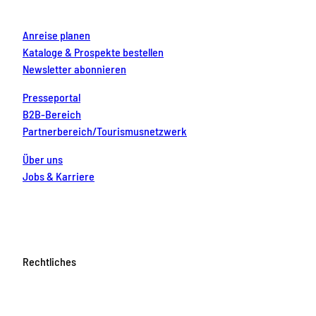
m
t
Anreise planen
Kataloge & Prospekte bestellen
Newsletter abonnieren
Presseportal
B2B-Bereich
Partnerbereich/Tourismusnetzwerk
Über uns
Jobs & Karriere
Rechtliches