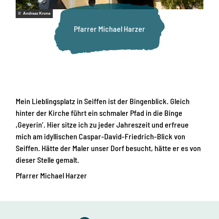
© Andreas Krone
Pfarrer Michael Harzer
Mein Lieblingsplatz in Seiffen ist der Bingenblick. Gleich
hinter der Kirche führt ein schmaler Pfad in die Binge
,Geyerin‘. Hier sitze ich zu jeder Jahreszeit und erfreue
mich am idyllischen Caspar-David-Friedrich-Blick von
Seiffen. Hätte der Maler unser Dorf besucht, hätte er es von
dieser Stelle gemalt.
Pfarrer Michael Harzer