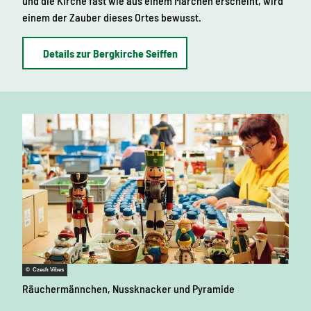
und die Kirche fast wie aus einem Märchen erscheint, wird
einem der Zauber dieses Ortes bewusst.
Details zur Bergkirche Seiffen
© Czech Vibes
Räuchermännchen, Nussknacker und Pyramide