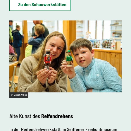
Zu den Schauwerkstätten
© Czech Vibes
Alte Kunst des
Reifendrehens
In der Reifendrehwerkstatt im Seiffener Freilichtmuseum