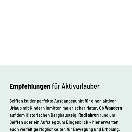
Empfehlungen
für Aktivurlauber
Seiffen ist der perfekte Ausgangspunkt für einen aktiven
Urlaub mit Kindern inmitten malerischer Natur. Ob
Wandern
auf dem Historischen Bergbausteig,
Radfahren
rund um
Seiffen oder ein Aufstieg zum Bingenblick – hier erwarten
euch vielfältige Möglichkeiten für Bewegung und Erholung.