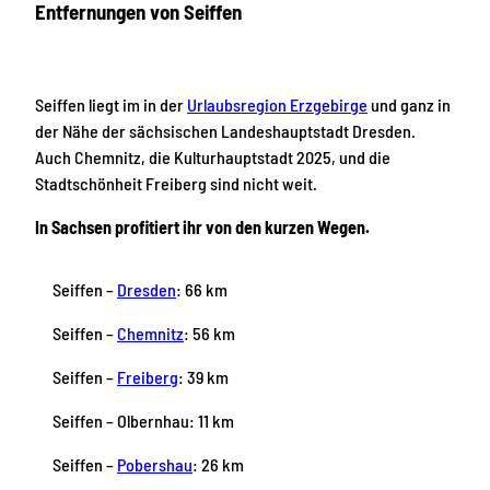
Entfernungen von Seiffen
Seiffen liegt im in der
Urlaubsregion Erzgebirge
und ganz in
der Nähe der sächsischen Landeshauptstadt Dresden.
Auch Chemnitz, die Kulturhauptstadt 2025, und die
Stadtschönheit Freiberg sind nicht weit.
In Sachsen profitiert ihr von den kurzen Wegen.
Seiffen –
Dresden
: 66 km
Seiffen –
Chemnitz
: 56 km
Seiffen –
Freiberg
: 39 km
Seiffen – Olbernhau: 11 km
Seiffen –
Pobershau
: 26 km