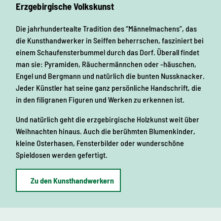
Erzgebirgische Volkskunst
Die jahrhundertealte Tradition des “Männelmachens”, das
die Kunsthandwerker in Seiffen beherrschen, fasziniert bei
einem Schaufensterbummel durch das Dorf. Überall findet
man sie: Pyramiden, Räuchermännchen oder -häuschen,
Engel und Bergmann und natürlich die bunten Nussknacker.
Jeder Künstler hat seine ganz persönliche Handschrift, die
in den filigranen Figuren und Werken zu erkennen ist.
Und natürlich geht die erzgebirgische Holzkunst weit über
Weihnachten hinaus. Auch die berühmten Blumenkinder,
kleine Osterhasen, Fensterbilder oder wunderschöne
Spieldosen werden gefertigt.
Zu den Kunsthandwerkern