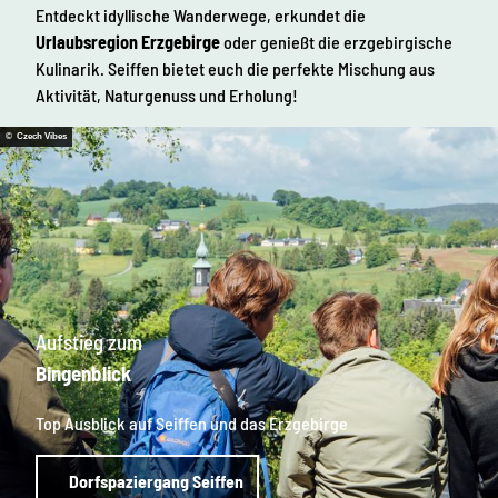
Entdeckt idyllische Wanderwege, erkundet die
Urlaubsregion Erzgebirge
oder genießt die erzgebirgische
Kulinarik. Seiffen bietet euch die perfekte Mischung aus
Aktivität, Naturgenuss und Erholung!
© Czech Vibes
Aufstieg zum
Bingenblick
Top Ausblick auf Seiffen und das Erzgebirge
Dorfspaziergang Seiffen