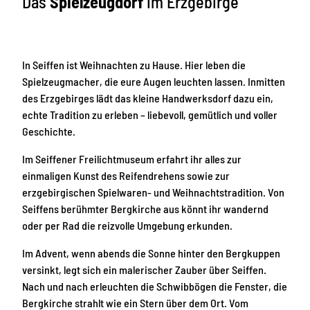
Das
Spielzeugdorf
im Erzgebirge
In Seiffen ist Weihnachten zu Hause. Hier leben die
Spielzeugmacher, die eure Augen leuchten lassen. Inmitten
des Erzgebirges lädt das kleine Handwerksdorf dazu ein,
echte Tradition zu erleben – liebevoll, gemütlich und voller
Geschichte.
Im Seiffener Freilichtmuseum erfahrt ihr alles zur
einmaligen Kunst des Reifendrehens sowie zur
erzgebirgischen Spielwaren- und Weihnachtstradition. Von
Seiffens berühmter Bergkirche aus könnt ihr wandernd
oder per Rad die reizvolle Umgebung erkunden.
Im Advent, wenn abends die Sonne hinter den Bergkuppen
versinkt, legt sich ein malerischer Zauber über Seiffen.
Nach und nach erleuchten die Schwibbögen die Fenster, die
Bergkirche strahlt wie ein Stern über dem Ort. Vom