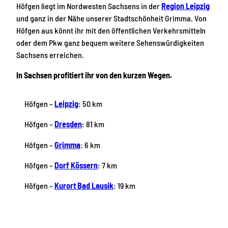
Höfgen liegt im Nordwesten Sachsens in der
Region Leipzig
und ganz in der Nähe unserer Stadtschönheit Grimma. Von
Höfgen aus könnt ihr mit den öffentlichen Verkehrsmitteln
oder dem Pkw ganz bequem weitere Sehenswürdigkeiten
Sachsens erreichen.
In Sachsen profitiert ihr von den kurzen Wegen.
Höfgen –
Leipzig
: 50 km
Höfgen –
Dresden
: 81 km
Höfgen –
Grimma
: 6 km
Höfgen –
Dorf
Kössern
: 7 km
Höfgen –
Kurort Bad Lausik
: 19 km