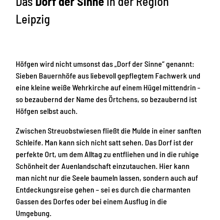
Das
Dorf der Sinne
in der Region
Leipzig
Höfgen wird nicht umsonst das „Dorf der Sinne“ genannt:
Sieben Bauernhöfe aus liebevoll gepflegtem Fachwerk und
eine kleine weiße Wehrkirche auf einem Hügel mittendrin -
so bezaubernd der Name des Örtchens, so bezaubernd ist
Höfgen selbst auch.
Zwischen Streuobstwiesen fließt die Mulde in einer sanften
Schleife. Man kann sich nicht satt sehen. Das Dorf ist der
perfekte Ort, um dem Alltag zu entfliehen und in die ruhige
Schönheit der Auenlandschaft einzutauchen. Hier kann
man nicht nur die Seele baumeln lassen, sondern auch auf
Entdeckungsreise gehen – sei es durch die charmanten
Gassen des Dorfes oder bei einem Ausflug in die
Umgebung.