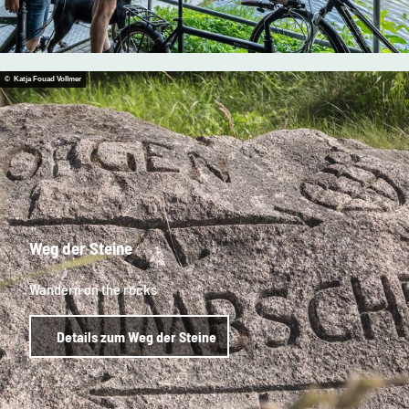
© Katja Fouad Vollmer
Weg der Steine
Wandern on the rocks
Details zum Weg der Steine