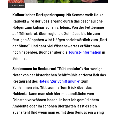
© Czech Vibes
Kulinarischer Dorfspaziergang:
Mit Semmelweib Heike
Raubold wird der Spaziergang durch das beschauliche
Höfgen zum kulinarischen Erlebnis. Von der Fettbemme
auf Mühlenbrot, über regionale Schnäpse bis hin zum
feurigen Süppchen wird Höfgen sprichwörtlich zum „Dorf
der Sinne“. Und ganz viel Wissenswertes erfährt man
noch nebenbei. Buchbar über die
Tourist-Information
in
Grimma.
Schlemmen im Restaurant “Mühlenstube”:
Nur wenige
Meter von der historischen Schiffmühle entfernt lädt das
Restaurant des
Hotels “Zur Schiffsmühle”
zum
Schlemmen ein. Mit traumhaftem Blick über das
Muldental kann man sich hier mit Landküche vom
Feinsten verwöhnen lassen. In herrlich gemütlichem
Ambiente oder im schönen Biergarten lässt es sich
aushalten! Und wenn man es mit dem Genuss ein wenig