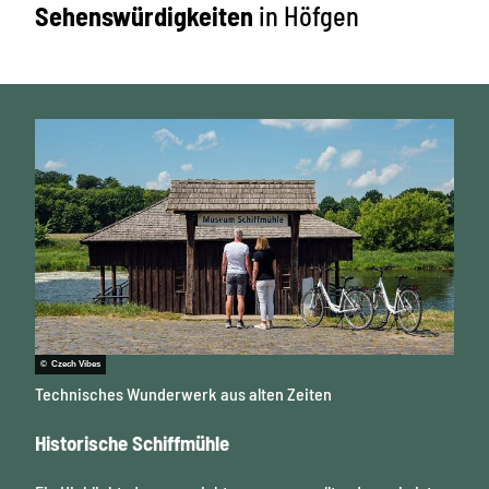
Sehenswürdigkeiten
in Höfgen
© Czech Vibes
Technisches Wunderwerk aus alten Zeiten
Historische Schiffmühle