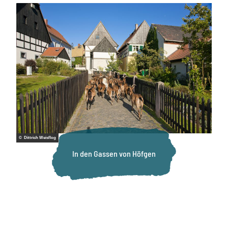
© Dittrich Weisflog
In den Gassen von Höfgen