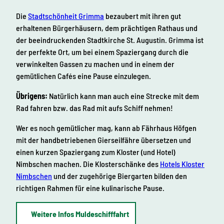
Die
Stadtschönheit Grimma
bezaubert mit ihren gut
erhaltenen Bürgerhäusern, dem prächtigen Rathaus und
der beeindruckenden Stadtkirche St. Augustin. Grimma ist
der perfekte Ort, um bei einem Spaziergang durch die
verwinkelten Gassen zu machen und in einem der
gemütlichen Cafés eine Pause einzulegen.
Übrigens:
Natürlich kann man auch eine Strecke mit dem
Rad fahren bzw. das Rad mit aufs Schiff nehmen!
Wer es noch gemütlicher mag, kann ab Fährhaus Höfgen
mit der handbetriebenen Gierseilfähre übersetzen und
einen kurzen Spaziergang zum Kloster (und Hotel)
Nimbschen machen. Die Klosterschänke des
Hotels Kloster
Nimbschen
und der zugehörige Biergarten bilden den
richtigen Rahmen für eine kulinarische Pause.
Weitere Infos Muldeschifffahrt