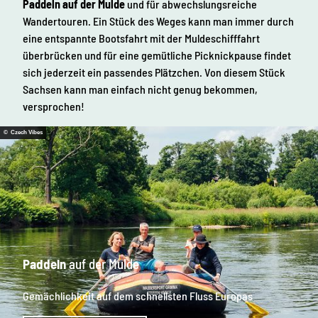
Paddeln auf der Mulde
und für abwechslungsreiche
Wandertouren. Ein Stück des Weges kann man immer durch
eine entspannte Bootsfahrt mit der Muldeschifffahrt
überbrücken und für eine gemütliche Picknickpause findet
sich jederzeit ein passendes Plätzchen. Von diesem Stück
Sachsen kann man einfach nicht genug bekommen,
versprochen!
© Czech Vibes
Paddeln
auf der Mulde
Gemächlichkeit auf dem schnellsten Fluss Europas