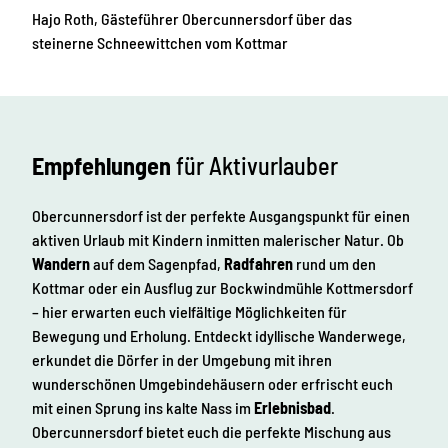
Hajo Roth, Gästeführer Obercunnersdorf über das
steinerne Schneewittchen vom Kottmar
Empfehlungen
für Aktivurlauber
Obercunnersdorf ist der perfekte Ausgangspunkt für einen
aktiven Urlaub mit Kindern inmitten malerischer Natur. Ob
Wandern
auf dem Sagenpfad,
Radfahren
rund um den
Kottmar oder ein Ausflug zur Bockwindmühle Kottmersdorf
– hier erwarten euch vielfältige Möglichkeiten für
Bewegung und Erholung. Entdeckt idyllische Wanderwege,
erkundet die Dörfer in der Umgebung mit ihren
wunderschönen Umgebindehäusern oder erfrischt euch
mit einen Sprung ins kalte Nass im
Erlebnisbad
.
Obercunnersdorf bietet euch die perfekte Mischung aus