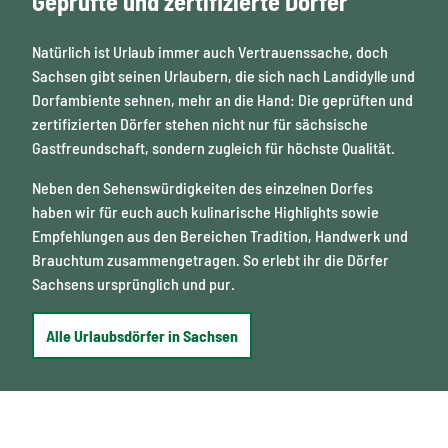
Geprüfte und zertifizierte Dörfer
Natürlich ist Urlaub immer auch Vertrauenssache, doch
Sachsen gibt seinen Urlaubern, die sich nach Landidylle und
Dorfambiente sehnen, mehr an die Hand: Die geprüften und
zertifizierten Dörfer stehen nicht nur für sächsische
Gastfreundschaft, sondern zugleich für höchste Qualität.
Neben den Sehenswürdigkeiten des einzelnen Dorfes
haben wir für euch auch kulinarische Highlights sowie
Empfehlungen aus den Bereichen Tradition, Handwerk und
Brauchtum zusammengetragen. So erlebt ihr die Dörfer
Sachsens ursprünglich und pur.
Alle Urlaubsdörfer in Sachsen