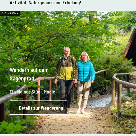
Aktivität, Naturgenuss und Erholung!
© Czech Vibes
Wandern auf dem
Sagenpfad
Ein kleines Stück Magie
Details zur Wanderung