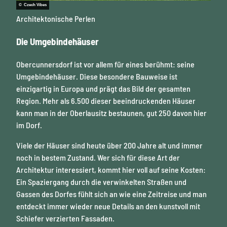
© Czech Vibes
Architektonische Perlen
Die Umgebindehäuser
Obercunnersdorf ist vor allem für eines berühmt: seine
Umgebindehäuser. Diese besondere Bauweise ist
einzigartig in Europa und prägt das Bild der gesamten
Region. Mehr als 6.500 dieser beeindruckenden Häuser
kann man in der Oberlausitz bestaunen, gut 250 davon hier
im Dorf.
Viele der Häuser sind heute über 200 Jahre alt und immer
noch in bestem Zustand. Wer sich für diese Art der
Architektur interessiert, kommt hier voll auf seine Kosten:
Ein Spaziergang durch die verwinkelten Straßen und
Gassen des Dorfes fühlt sich an wie eine Zeitreise und man
entdeckt immer wieder neue Details an den kunstvoll mit
Schiefer verzierten Fassaden.