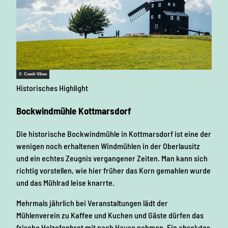
© Czech Vibes
Historisches Highlight
Bockwindmühle Kottmarsdorf
Die historische Bockwindmühle in Kottmarsdorf ist eine der
wenigen noch erhaltenen Windmühlen in der Oberlausitz
und ein echtes Zeugnis vergangener Zeiten. Man kann sich
richtig vorstellen, wie hier früher das Korn gemahlen wurde
und das Mühlrad leise knarrte.
Mehrmals jährlich bei Veranstaltungen lädt der
Mühlenverein zu Kaffee und Kuchen und Gäste dürfen das
frische Holzofenbrot mit nach Hause nehmen. Ein absolutes