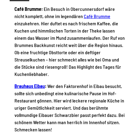
Café Brumme:
Ein Besuch in Obercunnersdorf wäre
nicht komplett, ohne im legendären
Café Brumme
einzukehren. Hier duftet es nach frischem Kaffee, die
Kuchen und himmlischen Torten in der Theke lassen
einem das Wasser im Mund zusammenlaufen. Der Ruf von
Brummes Backkunst reicht weit über die Region hinaus.
Ob eine fruchtige Obsttorte oder ein deftiger
Streuselkuchen – hier schmeckt alles wie bei Oma und
die Stücke sind riesengroß! Das Highlight des Tages für
Kuchenliebhaber.
Brauhaus Eibau
:
Wer den Faktorenhof in Eibau besucht,
sollte sich unbedingt eine kulinarische Pause im Hof-
Restaurant gönnen. Hier wird leckere regionale Küche in
uriger Gemütlichkeit serviert. Und das berühmte
vollmundige Eibauer Schwarzbier passt perfekt dazu. Bei
schönem Wetter kann man herrlich im Innenhof sitzen.
Schmecken lassen!