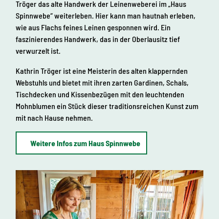
Tröger das alte Handwerk der Leinenweberei im „Haus
Spinnwebe“ weiterleben. Hier kann man hautnah erleben,
wie aus Flachs feines Leinen gesponnen wird. Ein
faszinierendes Handwerk, das in der Oberlausitz tief
verwurzelt ist.
Kathrin Tröger ist eine Meisterin des alten klappernden
Webstuhls und bietet mit ihren zarten Gardinen, Schals,
Tischdecken und Kissenbezügen mit den leuchtenden
Mohnblumen ein Stück dieser traditionsreichen Kunst zum
mit nach Hause nehmen.
Weitere Infos zum Haus Spinnwebe