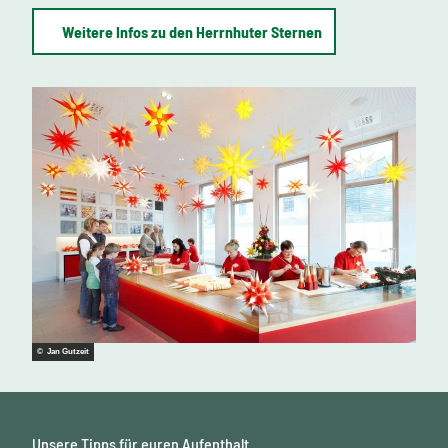
Weitere Infos zu den Herrnhuter Sternen
© Jan Gutzeit
Unsere Tipps für euren Aufenthalt