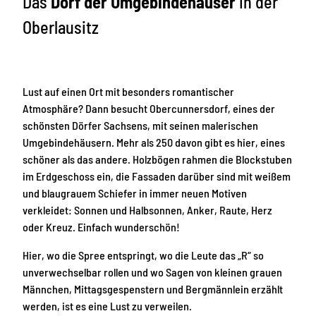
Das
Dorf der Umgebindehäuser
in der
Oberlausitz
Lust auf einen Ort mit besonders romantischer
Atmosphäre? Dann besucht Obercunnersdorf, eines der
schönsten Dörfer Sachsens, mit seinen malerischen
Umgebindehäusern. Mehr als 250 davon gibt es hier, eines
schöner als das andere. Holzbögen rahmen die Blockstuben
im Erdgeschoss ein, die Fassaden darüber sind mit weißem
und blaugrauem Schiefer in immer neuen Motiven
verkleidet: Sonnen und Halbsonnen, Anker, Raute, Herz
oder Kreuz. Einfach wunderschön!
Hier, wo die Spree entspringt, wo die Leute das „R“ so
unverwechselbar rollen und wo Sagen von kleinen grauen
Männchen, Mittagsgespenstern und Bergmännlein erzählt
werden, ist es eine Lust zu verweilen.