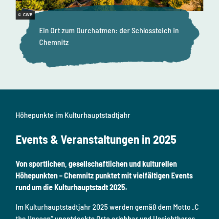
© CWE
Ein Ort zum Durchatmen: der Schlossteich in
Chemnitz
Höhepunkte im Kulturhauptstadtjahr
Events & Veranstaltungen in 2025
Von sportlichen, gesellschaftlichen und kulturellen
Höhepunkten – Chemnitz punktet mit vielfältigen Events
rund um die Kulturhauptstadt 2025.
Im Kulturhauptstadtjahr 2025 werden gemäß dem Motto „C
the Unseen“ unentdeckte Orte erlebbar und Unsichtbares