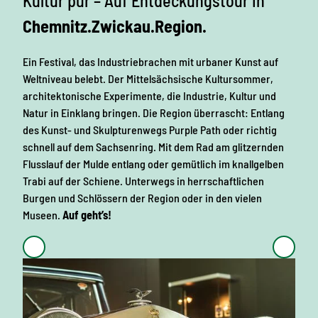
Kultur pur – Auf Entdeckungstour in
Chemnitz.Zwickau.Region.
Ein Festival, das Industriebrachen mit urbaner Kunst auf
Weltniveau belebt. Der Mittelsächsische Kultursommer,
architektonische Experimente, die Industrie, Kultur und
Natur in Einklang bringen. Die Region überrascht: Entlang
des Kunst- und Skulpturenwegs Purple Path oder richtig
schnell auf dem Sachsenring. Mit dem Rad am glitzernden
Flusslauf der Mulde entlang oder gemütlich im knallgelben
Trabi auf der Schiene. Unterwegs in herrschaftlichen
Burgen und Schlössern der Region oder in den vielen
Museen.
Auf geht’s!