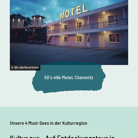
© 50's ville Motel GmbH
50´s ville Motel, Chemnitz
Unsere 4 Must-Sees in der Kulturregion