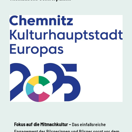
Fokus auf die Mitmachkultur –
Das einfallsreiche
Engagement der Bürgerinnen und Bürger sorgt vor dem