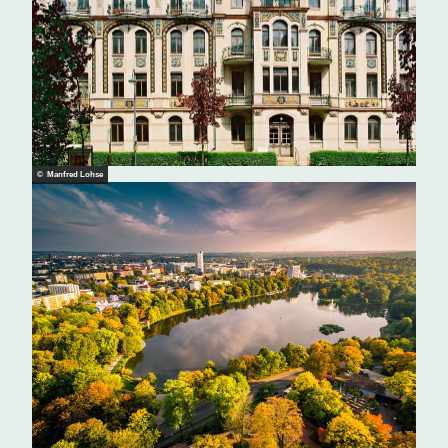
© Manfred Lohse