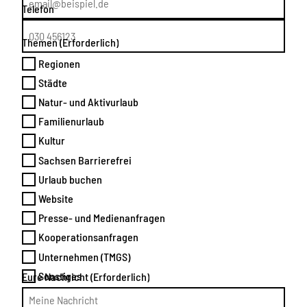
Telefon
Themen
(Erforderlich)
Regionen
Städte
Natur- und Aktivurlaub
Familienurlaub
Kultur
Sachsen Barrierefrei
Urlaub buchen
Website
Presse- und Medienanfragen
Kooperationsanfragen
Unternehmen (TMGS)
Sonstiges
Eure Nachricht
(Erforderlich)