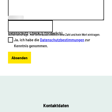
(Erforderl
ich)
Datenschutz-Check
(Erforderlich)
Sicherheitsfrage: Hier bitte ausschließlich eine Zahl und kein Wort eintragen.
Ja, ich habe die
Datenschutzbestimmungen
zur
Kenntnis genommen.
Absenden
Kontaktdaten