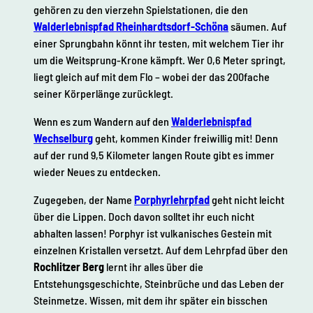
gehören zu den vierzehn Spielstationen, die den
Walderlebnispfad Rheinhardtsdorf-Schöna
säumen. Auf
einer Sprungbahn könnt ihr testen, mit welchem Tier ihr
um die Weitsprung-Krone kämpft. Wer 0,6 Meter springt,
liegt gleich auf mit dem Flo – wobei der das 200fache
seiner Körperlänge zurücklegt.
Wenn es zum Wandern auf den
Walderlebnispfad
Wechselburg
geht, kommen Kinder freiwillig mit! Denn
auf der rund 9,5 Kilometer langen Route gibt es immer
wieder Neues zu entdecken.
Zugegeben, der Name
Porphyrlehrpfad
geht nicht leicht
über die Lippen. Doch davon solltet ihr euch nicht
abhalten lassen! Porphyr ist vulkanisches Gestein mit
einzelnen Kristallen versetzt. Auf dem Lehrpfad über den
Rochlitzer Berg
lernt ihr alles über die
Entstehungsgeschichte, Steinbrüche und das Leben der
Steinmetze. Wissen, mit dem ihr später ein bisschen