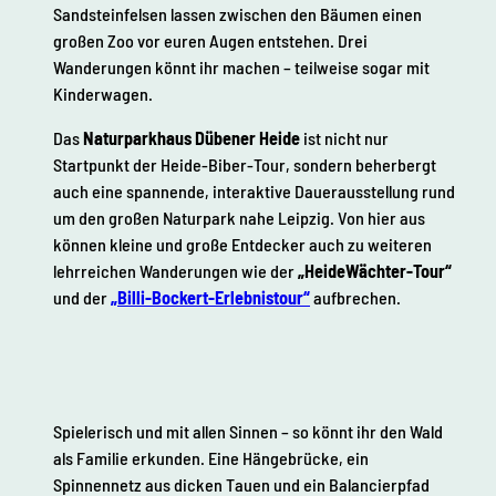
Sandsteinfelsen lassen zwischen den Bäumen einen
großen Zoo vor euren Augen entstehen. Drei
Wanderungen könnt ihr machen – teilweise sogar mit
Kinderwagen.
Das
Naturparkhaus Dübener Heide
ist nicht nur
Startpunkt der Heide-Biber-Tour, sondern beherbergt
auch eine spannende, interaktive Dauerausstellung rund
um den großen Naturpark nahe Leipzig. Von hier aus
können kleine und große Entdecker auch zu weiteren
lehrreichen Wanderungen wie der
„HeideWächter-Tour“
und der
„Billi-Bockert-Erlebnistour“
aufbrechen.
Spielerisch und mit allen Sinnen – so könnt ihr den Wald
als Familie erkunden. Eine Hängebrücke, ein
Spinnennetz aus dicken Tauen und ein Balancierpfad