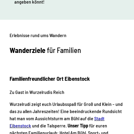
angeben könnt!
Erlebnisse rund ums Wandern
Wanderziele
für Familien
Familienfreundlicher Ort Eibenstock
Zu Gast in Wurzelrudis Reich
Wurzelrudi zeigt euch Urlaubsspaß für Groß und Klein – und
das zu allen Jahreszeiten! Eine beeindruckende Rundsicht
hat man vom Aussichtsturm am Bühl auf die
Stadt
Eibenstock
und die Talsperre.
Unser Tipp
für euren
nächsten Familienurlaub: Hotel Am Bühl, Sport- und