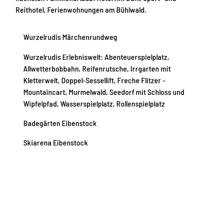
Reithotel, Ferienwohnungen am Bühlwald.
Wurzelrudis Märchenrundweg
Wurzelrudis Erlebniswelt: Abenteuerspielplatz,
Allwetterbobbahn, Reifenrutsche, Irrgarten mit
Kletterwelt, Doppel-Sessellift, Freche Flitzer -
Mountaincart, Murmelwald, Seedorf mit Schloss und
Wipfelpfad, Wasserspielplatz, Rollenspielplatz
Badegärten Eibenstock
Skiarena Eibenstock