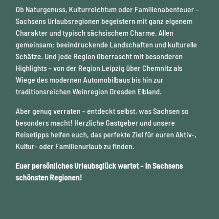
Ob Naturgenuss, Kulturreichtum oder Familienabenteuer –
k
Sachsens Urlaubsregionen begeistern mit ganz eigenem
Charakter und typisch sächsischem Charme. Allen
gemeinsam: beeindruckende Landschaften und kulturelle
Schätze. Und jede Region überrascht mit besonderen
Highlights – von der Region Leipzig über Chemnitz als
Wiege des modernen Automobilbaus bis hin zur
traditionsreichen Weinregion Dresden Elbland.
Aber genug verraten – entdeckt selbst, was Sachsen so
besonders macht! Herzliche Gastgeber und unsere
Reisetipps helfen euch, das perfekte Ziel für euren Aktiv-,
Kultur- oder Familienurlaub zu finden.
Euer persönliches Urlaubsglück wartet – in Sachsens
schönsten Regionen!