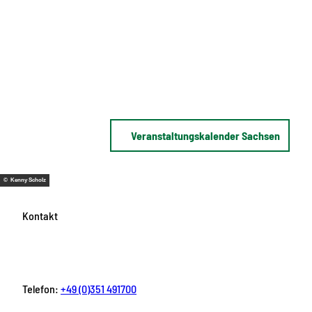
Veranstaltungskalender Sachsen
© Kenny Scholz
Kontakt
Telefon:
+49 (0)351 491700