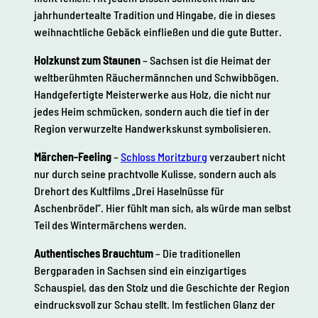
jahrhundertealte Tradition und Hingabe, die in dieses
weihnachtliche Gebäck einfließen und die gute Butter.
Holzkunst zum Staunen
– Sachsen ist die Heimat der
weltberühmten Räuchermännchen und Schwibbögen.
Handgefertigte Meisterwerke aus Holz, die nicht nur
jedes Heim schmücken, sondern auch die tief in der
Region verwurzelte Handwerkskunst symbolisieren.
Märchen-Feeling
–
Schloss Moritzburg
verzaubert nicht
nur durch seine prachtvolle Kulisse, sondern auch als
Drehort des Kultfilms „Drei Haselnüsse für
Aschenbrödel“. Hier fühlt man sich, als würde man selbst
Teil des Wintermärchens werden.
Authentisches Brauchtum
– Die traditionellen
Bergparaden in Sachsen sind ein einzigartiges
Schauspiel, das den Stolz und die Geschichte der Region
eindrucksvoll zur Schau stellt. Im festlichen Glanz der