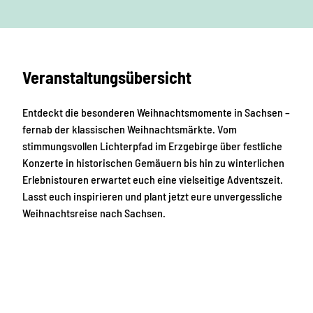
s
t
e
Veranstaltungsübersicht
Entdeckt die besonderen Weihnachtsmomente in Sachsen –
fernab der klassischen Weihnachtsmärkte. Vom
stimmungsvollen Lichterpfad im Erzgebirge über festliche
Konzerte in historischen Gemäuern bis hin zu winterlichen
Erlebnistouren erwartet euch eine vielseitige Adventszeit.
Lasst euch inspirieren und plant jetzt eure unvergessliche
Weihnachtsreise nach Sachsen.