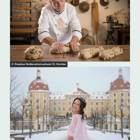
© Dresdner Stollenschutzverband / K. Grottker