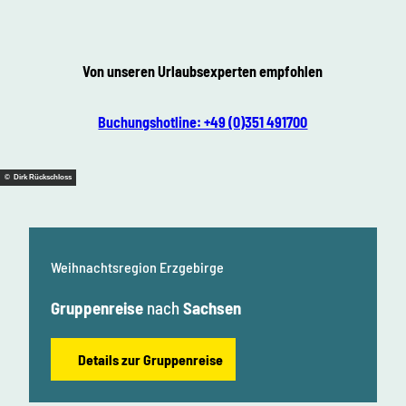
Von unseren Urlaubsexperten empfohlen
Buchungshotline: +49 (0)351 491700
© Dirk Rückschloss
Weihnachtsregion Erzgebirge
Gruppenreise
nach
Sachsen
Details zur Gruppenreise