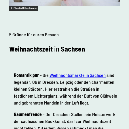
© Claudia Hübschmann
5 Gründe
für euren Besuch
Weihnachtszeit
in
Sachsen
Romantik pur
– Die
Weihnachtsmärkte in Sachsen
sind
legendär. Ob in Dresden, Leipzig oder den charmanten
kleinen Städten: Hier erstrahlen die Straßen in
festlichem Lichterglanz, während der Duft von Glühwein
und gebrannten Mandeln in der Luft liegt.
Gaumenfreude
– Der Dresdner Stollen, ein Meisterwerk
der sächsischen Backkunst, darf zur Weihnachtszeit
nicht fehlen. Mit jedem Bissen schmeckt man die