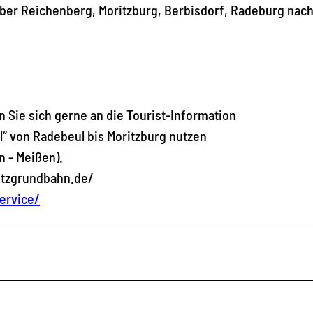
ber Reichenberg, Moritzburg, Berbisdorf, Radeburg nac
en Sie sich gerne an die Tourist-Information
l“ von Radebeul bis Moritzburg nutzen
n - Meißen).
itzgrundbahn.de/
ervice/