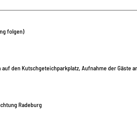
ng folgen)
en auf den Kutschgeteichparkplatz, Aufnahme der Gäste a
Richtung Radeburg