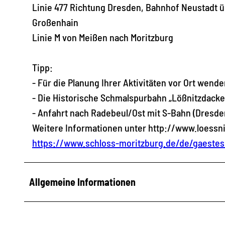
Linie 477 Richtung Dresden, Bahnhof Neustadt ü
Großenhain
Linie M von Meißen nach Moritzburg
Tipp:
- Für die Planung Ihrer Aktivitäten vor Ort wend
- Die Historische Schmalspurbahn „Lößnitzdacke
- Anfahrt nach Radebeul/Ost mit S-Bahn (Dresde
Weitere Informationen unter http://www.loessn
https://www.schloss-moritzburg.de/de/gaestes
Allgemeine Informationen