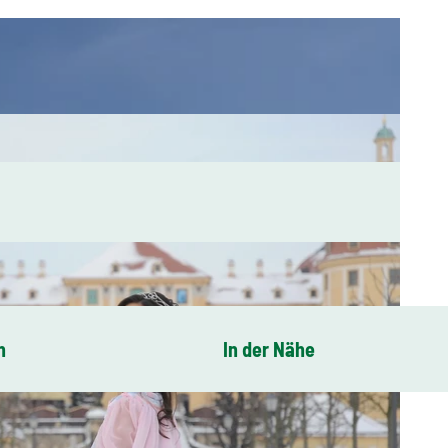
n
In der Nähe