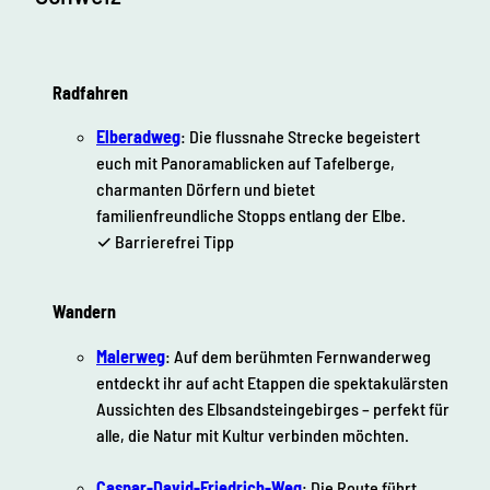
Radfahren
Elberadweg
: Die flussnahe Strecke begeistert
euch mit Panoramablicken auf Tafelberge,
charmanten Dörfern und bietet
familienfreundliche Stopps entlang der Elbe.
✓ Barrierefrei Tipp
Wandern
Malerweg
: Auf dem berühmten Fernwanderweg
entdeckt ihr auf acht Etappen die spektakulärsten
Aussichten des Elbsandsteingebirges – perfekt für
alle, die Natur mit Kultur verbinden möchten.
Caspar-David-Friedrich-Weg
: Die Route führt