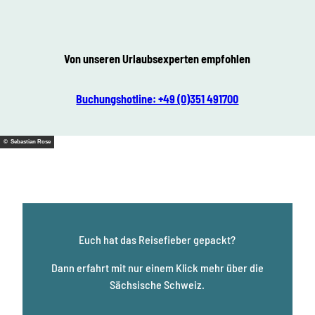
Von unseren Urlaubsexperten empfohlen
Buchungshotline: +49 (0)351 491700
© Sebastian Rose
Euch hat das
Reisefieber
gepackt?
Dann erfahrt mit nur einem Klick mehr über die
Sächsische Schweiz.