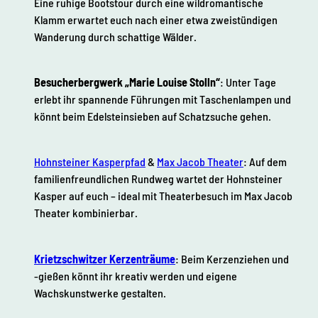
Eine ruhige Bootstour durch eine wildromantische
Klamm erwartet euch nach einer etwa zweistündigen
Wanderung durch schattige Wälder.
Besucherbergwerk „Marie Louise Stolln“
: Unter Tage
erlebt ihr spannende Führungen mit Taschenlampen und
könnt beim Edelsteinsieben auf Schatzsuche gehen.
Hohnsteiner Kasperpfad
&
Max Jacob Theater
: Auf dem
familienfreundlichen Rundweg wartet der Hohnsteiner
Kasper auf euch – ideal mit Theaterbesuch im Max Jacob
Theater kombinierbar.
Krietzschwitzer Kerzenträume
: Beim Kerzenziehen und
-gießen könnt ihr kreativ werden und eigene
Wachskunstwerke gestalten.