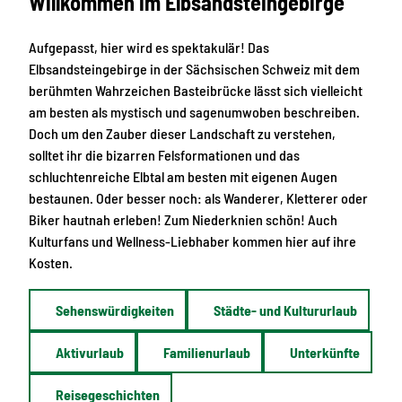
Willkommen im Elbsandsteingebirge
Aufgepasst, hier wird es spektakulär! Das
Elbsandsteingebirge in der Sächsischen Schweiz mit dem
berühmten Wahrzeichen Basteibrücke lässt sich vielleicht
am besten als mystisch und sagenumwoben beschreiben.
Doch um den Zauber dieser Landschaft zu verstehen,
solltet ihr die bizarren Felsformationen und das
schluchtenreiche Elbtal am besten mit eigenen Augen
bestaunen. Oder besser noch: als Wanderer, Kletterer oder
Biker hautnah erleben! Zum Niederknien schön! Auch
Kulturfans und Wellness-Liebhaber kommen hier auf ihre
Kosten.
Sehenswürdigkeiten
Städte- und Kultururlaub
Aktivurlaub
Familienurlaub
Unterkünfte
Reisegeschichten