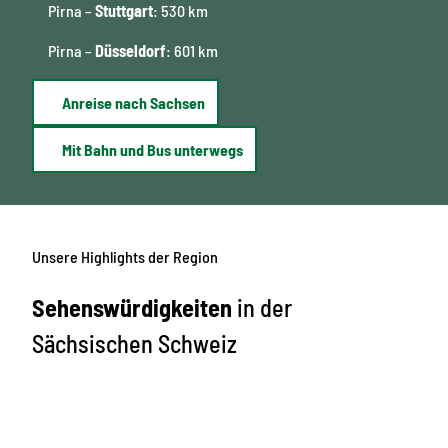
Pirna –
Stuttgart
: 530 km
Pirna –
Düsseldorf
: 601 km
Anreise nach Sachsen
Mit Bahn und Bus unterwegs
Unsere Highlights der Region
Sehenswürdigkeiten
in der
Sächsischen Schweiz