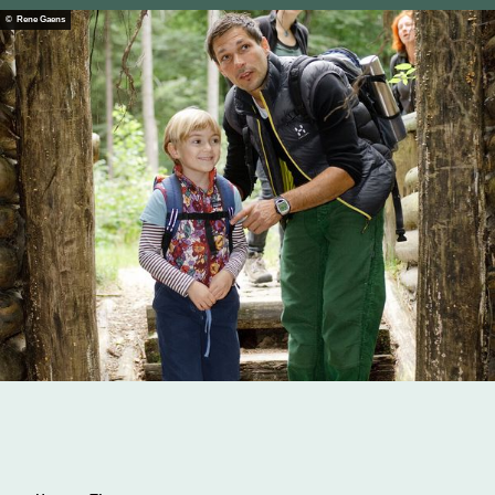
© Rene Gaens