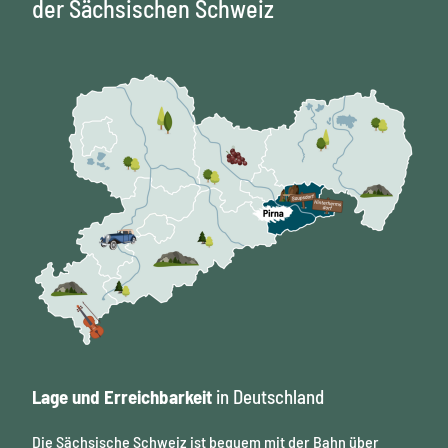
l
der Sächsischen Schweiz
e
n
Lage und Erreichbarkeit
in Deutschland
Die Sächsische Schweiz ist bequem mit der Bahn über