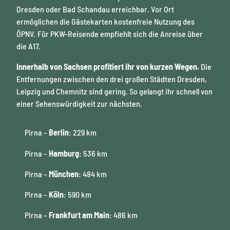
Dresden oder Bad Schandau erreichbar. Vor Ort
ermöglichen die Gästekarten kostenfreie Nutzung des
ÖPNV. Für PKW-Reisende empfiehlt sich die Anreise über
die A17.
Innerhalb von Sachsen profitiert ihr von kurzen Wegen.
Die
Entfernungen zwischen den drei großen Städten Dresden,
Leipzig und Chemnitz sind gering. So gelangt ihr schnell von
einer Sehenswürdigkeit zur nächsten.
Pirna –
Berlin
: 229 km
Pirna –
Hamburg
: 536 km
Pirna –
München
: 484 km
Pirna –
Köln
: 590 km
Pirna –
Frankfurt am Main
: 486 km