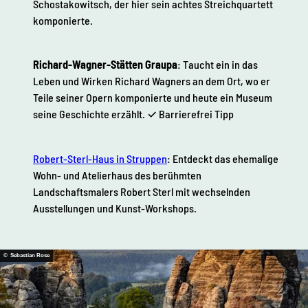
Schostakowitsch, der hier sein achtes Streichquartett
komponierte.
Richard-Wagner-Stätten Graupa
: Taucht ein in das
Leben und Wirken Richard Wagners an dem Ort, wo er
Teile seiner Opern komponierte und heute ein Museum
seine Geschichte erzählt. ✓ Barrierefrei Tipp
Robert-Sterl-Haus in Struppen
: Entdeckt das ehemalige
Wohn- und Atelierhaus des berühmten
Landschaftsmalers Robert Sterl mit wechselnden
Ausstellungen und Kunst-Workshops.
© Sebastian Rose