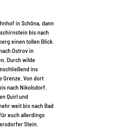
ahnhof in Schöna, dann
schirnstein bis nach
erg einen tollen Blick
nach Ostrov in
n. Durch wilde
anschließend ins
e Grenze. Von dort
is nach Nikolsdorf.
en Quirl und
mehr weit bis nach Bad
für euch allerdings
ersdorfer Stein.