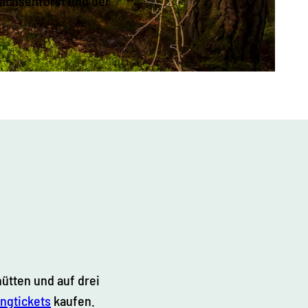
Sachsenforst und der
hütten und auf drei
ingtickets
kaufen.