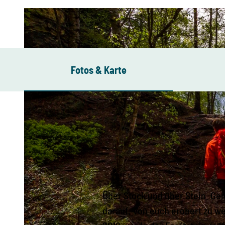
Fotos & Karte
Über Stock und über Stein. Gen
darauf, von euch erobert zu we