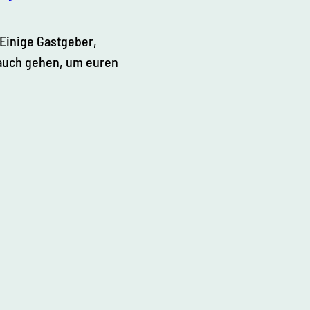
 Einige Gastgeber,
r auch gehen, um euren