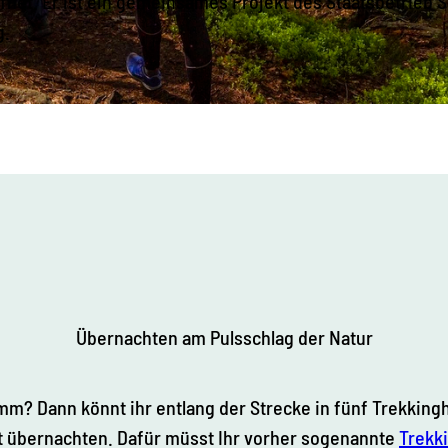
fnet. Er ist ein gemeinsames Projekt des Staatsbetrieb 
g.
Übernachten am Pulsschlag der Natur
amm? Dann könnt ihr entlang der Strecke in fünf Trekking
t übernachten. Dafür müsst Ihr vorher sogenannte
Trekk