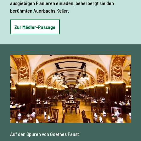
ausgiebigen Flanieren einladen, beherbergt sie den
berühmten Auerbachs Keller.
Zur Mädler-Passage
Auerbachs Keller, Leipzig
Auf den Spuren von Goethes Faust