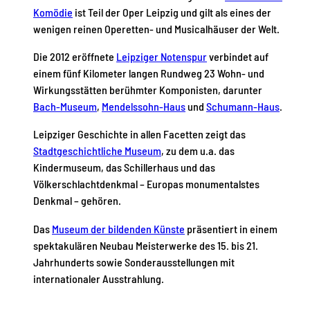
Komödie
ist Teil der Oper Leipzig und gilt als eines der
wenigen reinen Operetten- und Musicalhäuser der Welt.
Die 2012 eröffnete
Leipziger Notenspur
verbindet auf
einem fünf Kilometer langen Rundweg 23 Wohn- und
Wirkungsstätten berühmter Komponisten, darunter
Bach-Museum
,
Mendelssohn-Haus
und
Schumann-Haus
.
Leipziger Geschichte in allen Facetten zeigt das
Stadtgeschichtliche Museum
, zu dem u.a. das
Kindermuseum, das Schillerhaus und das
Völkerschlachtdenkmal – Europas monumentalstes
Denkmal – gehören.
Das
Museum der bildenden Künste
präsentiert in einem
spektakulären Neubau Meisterwerke des 15. bis 21.
Jahrhunderts sowie Sonderausstellungen mit
internationaler Ausstrahlung.