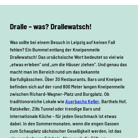
Dralle – was? Drallewatsch!
Was sollte bei einem Besuch in Leipzig auf keinen Fall
fehlen? Ein Bummel entlang der Kneipenmeile
Drallewatsch! Das ursächsische Wort bedeutet so viel wie
„etwas erleben“ und „um die Häuser ziehen“. Und genau das
macht man im Bereich rund um das bekannte
Barfußgässchen. Über 30 Restaurants, Bars und Kneipen
befinden sich auf der rund 800 Meter langen Kneipenmeile
zwischen Richard-Wagner-Platz und Burgplatz. Ob
traditionsreiche Lokale wie
Auerbachs Keller
, Barthels Hof,
Ratskeller, Zills Tunnel oder trendige Bars und
internationale Küche – für jeden Geschmack ist etwas
dabei. In den Sommermonaten, wenn die engen Gassen
zum Schauplatz sächsischer Geselligkeit werden, ist das