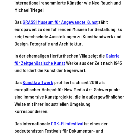
international renommierte Künstler wie Neo Rauch und
Michael Triegel.
Das
GRASSI Museum für Angewandte Kunst
zählt
europaweit zu den führenden Museen für Gestaltung. Es
zeigt wechselnde Ausstellungen zu Kunsthandwerk und
Design, Fotografie und Architektur.
In der ehemaligen Herfurthschen Villa zeigt die
Galerie
für Zeitgenössische Kunst
Werke aus der Zeit nach 1945
und fördert die Kunst der Gegenwart.
Das
Kunstkraftwerk
profiliert sich seit 2016 als
europäischer Hotspot für New Media Art. Schwerpunkt
sind immersive Kunstprojekte, die in außergewöhnlicher
Weise mit ihrer industriellen Umgebung
korrespondieren.
Das internationale
DOK-Filmfestival
ist eines der
bedeutendsten Festivals für Dokumentar- und