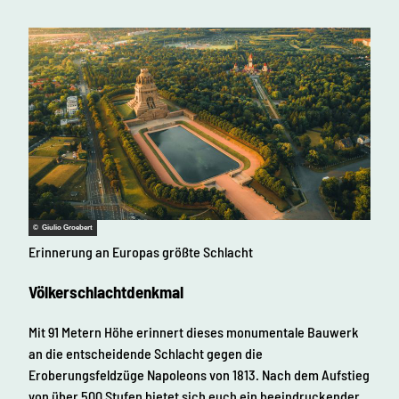
© Giulio Groebert
Erinnerung an Europas größte Schlacht
Völkerschlachtdenkmal
Mit 91 Metern Höhe erinnert dieses monumentale Bauwerk
an die entscheidende Schlacht gegen die
Eroberungsfeldzüge Napoleons von 1813. Nach dem Aufstieg
von über 500 Stufen bietet sich euch ein beeindruckender