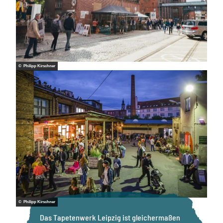
© Philipp Kirschner
© Philipp Kirschner
Das Tapetenwerk Leipzig ist gleichermaßen