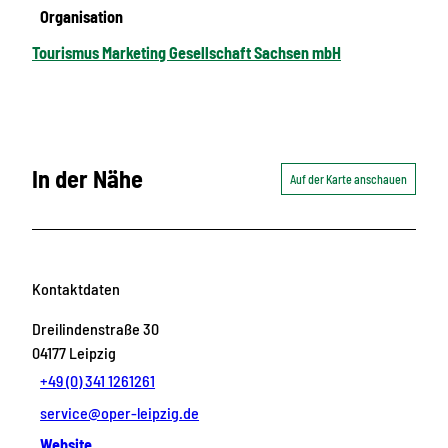
Organisation
Tourismus Marketing Gesellschaft Sachsen mbH
In der Nähe
Auf der Karte anschauen
Kontaktdaten
Dreilindenstraße 30
04177
Leipzig
+49 (0) 341 1261261
service@oper-leipzig.de
Website