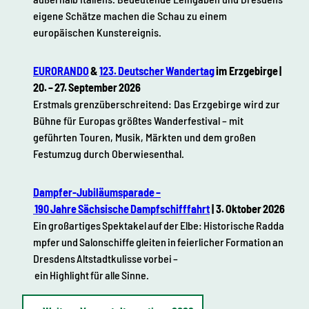
eigene Schätze machen die Schau zu einem
europäischen Kunstereignis.
EURORANDO
&
123. Deutscher Wandertag
im Erzgebirge |
20. – 27. September 2026
Erstmals grenzüberschreitend: Das Erzgebirge wird zur
Bühne für Europas größtes Wanderfestival – mit
geführten Touren, Musik, Märkten und dem großen
Festumzug durch Oberwiesenthal.
Dampfer-Jubiläumsparade –
190 Jahre Sächsische Dampfschifffahrt
| 3. Oktober 2026
Ein großartiges Spektakel auf der Elbe: Historische Radda
mpfer und Salonschiffe gleiten in feierlicher Formation an
Dresdens Altstadtkulisse vorbei –
ein Highlight für alle Sinne.