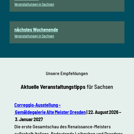
Veranstaltungen in Sachsen
nächstes Wochenende
Veranstaltungen in Sachsen
Unsere Empfehlungen
Aktuelle Veranstaltungstipps
für Sachsen
Correggio‑Ausstellung –
Gemäldegalerie Alte Meister Dresden
| 22. August 2026 –
3. Januar 2027
Die erste Gesamtschau des Renaissance-Meisters
außerhalb Italiens. Bedeutende Leihgaben und Dresdens