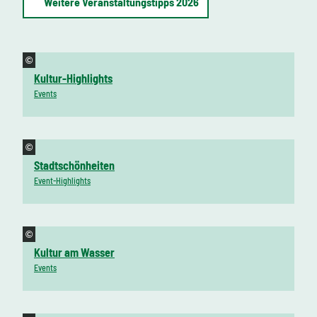
Weitere Veranstaltungstipps 2026
©
Kultur-Highlights
Events
©
Stadtschönheiten
Event-Highlights
©
Kultur am Wasser
Events