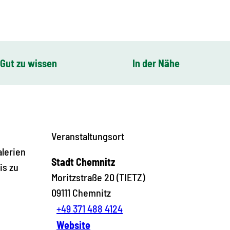
Gut zu wissen
In der Nähe
Veranstaltungsort
alerien
Stadt Chemnitz
is zu
Moritzstraße 20 (TIETZ)
09111
Chemnitz
+49 371 488 4124
Website