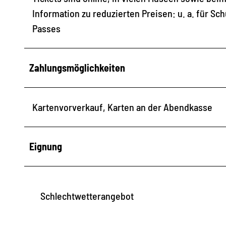
Information zu reduzierten Preisen: u. a. für S
Passes
Zahlungsmöglichkeiten
Kartenvorverkauf, Karten an der Abendkasse
Eignung
Schlechtwetterangebot