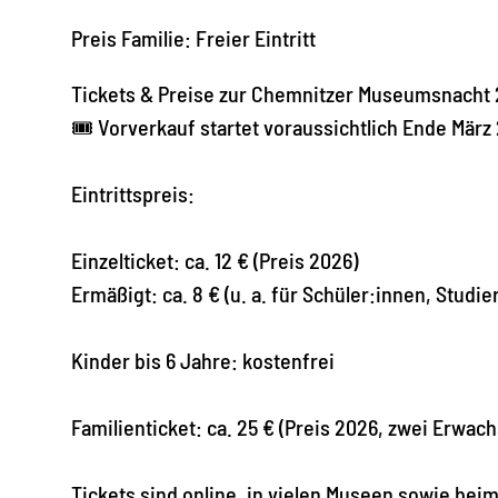
Preis Familie: Freier Eintritt
Tickets & Preise zur Chemnitzer Museumsnacht 
🎟️ Vorverkauf startet voraussichtlich Ende März
Eintrittspreis:
Einzelticket: ca. 12 € (Preis 2026)
Ermäßigt: ca. 8 € (u. a. für Schüler:innen, Stud
Kinder bis 6 Jahre: kostenfrei
Familienticket: ca. 25 € (Preis 2026, zwei Erwac
Tickets sind online, in vielen Museen sowie beim