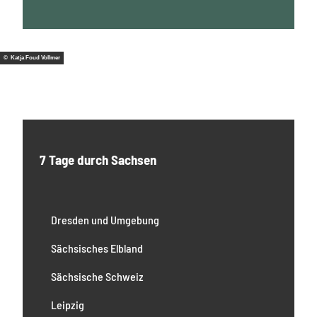
© Katja Foud Vollmer
7 Tage durch Sachsen
Dresden und Umgebung
Sächsisches Elbland
Sächsische Schweiz
Leipzig