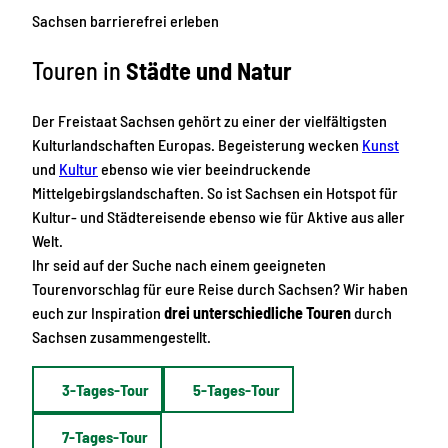
Sachsen barrierefrei erleben
Touren in
Städte und Natur
Der Freistaat Sachsen gehört zu einer der vielfältigsten
Kulturlandschaften Europas. Begeisterung wecken
Kunst
und
Kultur
ebenso wie vier beeindruckende
Mittelgebirgslandschaften. So ist Sachsen ein Hotspot für
Kultur- und Städtereisende ebenso wie für Aktive aus aller
Welt.
Ihr seid auf der Suche nach einem geeigneten
Tourenvorschlag für eure Reise durch Sachsen? Wir haben
euch zur Inspiration
drei unterschiedliche Touren
durch
Sachsen zusammengestellt.
3-Tages-Tour
5-Tages-Tour
7-Tages-Tour