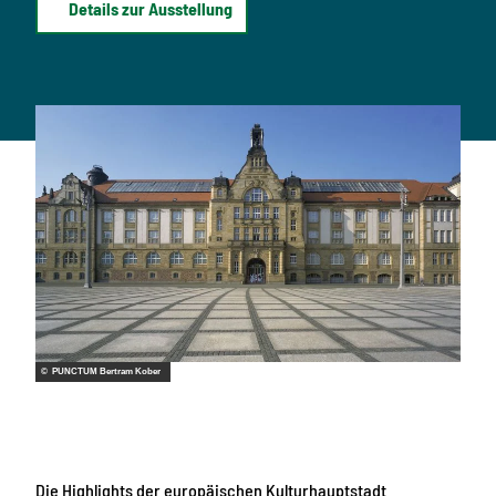
Details zur Ausstellung
© PUNCTUM Bertram Kober
Die Highlights der europäischen Kulturhauptstadt