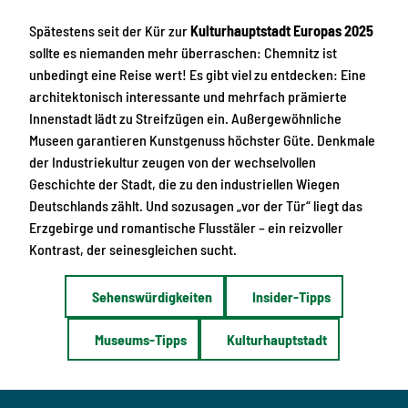
Spätestens seit der Kür zur
Kulturhauptstadt Europas 2025
sollte es niemanden mehr überraschen: Chemnitz ist
unbedingt eine Reise wert! Es gibt viel zu entdecken: Eine
architektonisch interessante und mehrfach prämierte
Innenstadt lädt zu Streifzügen ein. Außergewöhnliche
Museen garantieren Kunstgenuss höchster Güte. Denkmale
der Industriekultur zeugen von der wechselvollen
Geschichte der Stadt, die zu den industriellen Wiegen
Deutschlands zählt. Und sozusagen „vor der Tür“ liegt das
Erzgebirge und romantische Flusstäler – ein reizvoller
Kontrast, der seinesgleichen sucht.
Sehenswürdigkeiten
Insider-Tipps
Museums-Tipps
Kulturhauptstadt