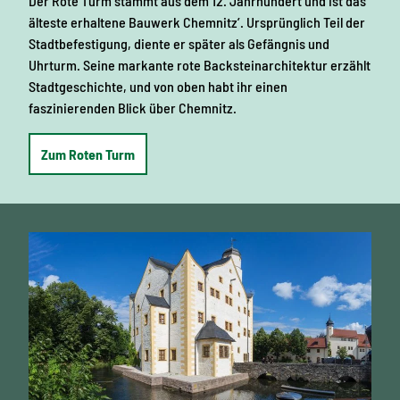
Der Rote Turm stammt aus dem 12. Jahrhundert und ist das
älteste erhaltene Bauwerk Chemnitz’. Ursprünglich Teil der
Stadtbefestigung, diente er später als Gefängnis und
Uhrturm. Seine markante rote Backsteinarchitektur erzählt
Stadtgeschichte, und von oben habt ihr einen
faszinierenden Blick über Chemnitz.
Zum Roten Turm