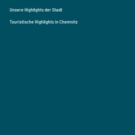
Unsere Highlights der Stadt
Touristische Highlights
in Chemnitz
K