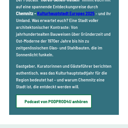
auf eine spannende Entdeckungsreise durch
Chemnitz –
Kulturhauptstadt Europas 2025
– und ihr
Umland. Was erwartet euch? Eine Stadt voller
architektonischer Kontraste: Von
jahrhundertealten Bauweisen über Gründerzeit und
Ost-Moderne der 1970er Jahre bis hin zu
zeitgenössischen Glas- und Stahlbauten, die im
Sonnenlicht funkeln.
Gastgeber, Kuratorinnen und Gästeführer berichten
authentisch, was das Kulturhauptstadtjahr für die
Region bedeutet hat – und warum Chemnitz eine
Stadt ist, die entdeckt werden will.
Podcast von PODPROD4U anhören