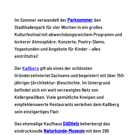
Im Sommer verwandelt der
Parksommer
den
Stadthallenpark für vier Wochen in ein großes
Kulturfestival mit abwechslungsreichem Programm und
lockerer Atmosphäre: Konzerte, Poetry-Slams,
Yogastunden und Angebote für Kinder – alles
eintrittsfrei!
Der
Kaßberg
gilt als eines der schönsten
Gründerzeitviertel Sachsens und begeistert mit über 150-
jähriger (Architektur-)Geschichte. Im Untergrund
befindet sich ein weit verzweigtes Netz von
Kellergewölben. Viele gemütliche Kneipen und
empfehlenswerte Restaurants verleihen dem Kaßberg
sein einzigartiges Flair.
Das ehemalige Kaufhaus
DAStietz
beherbergt das
eindrucksvolle
Naturkunde-Museum
mit dem 290