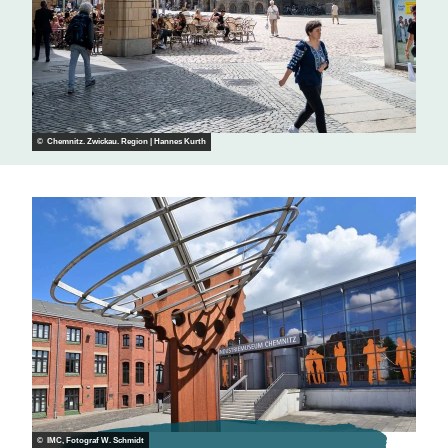
© Chemnitz. Zwickau. Region | Hannes Kurth
© IMC, Fotograf W. Schmidt