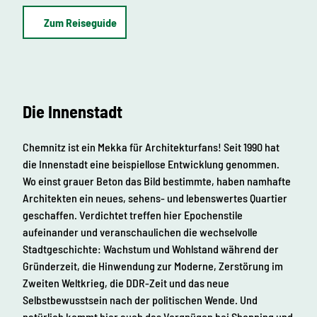
Zum Reiseguide
Die Innenstadt
Chemnitz ist ein Mekka für Architekturfans! Seit 1990 hat
die Innenstadt eine beispiellose Entwicklung genommen.
Wo einst grauer Beton das Bild bestimmte, haben namhafte
Architekten ein neues, sehens- und lebenswertes Quartier
geschaffen. Verdichtet treffen hier Epochenstile
aufeinander und veranschaulichen die wechselvolle
Stadtgeschichte: Wachstum und Wohlstand während der
Gründerzeit, die Hinwendung zur Moderne, Zerstörung im
Zweiten Weltkrieg, die DDR-Zeit und das neue
Selbstbewusstsein nach der politischen Wende. Und
natürlich kommt hier auch das Vergnügen bei Shopping und