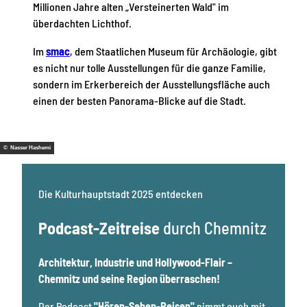
Millionen Jahre alten „Versteinerten Wald" im
überdachten Lichthof.
Im
smac
, dem Staatlichen Museum für Archäologie, gibt
es nicht nur tolle Ausstellungen für die ganze Familie,
sondern im Erkerbereich der Ausstellungsfläche auch
einen der besten Panorama-Blicke auf die Stadt.
© Nasser Hashemi
Die Kulturhauptstadt 2025 entdecken
Podcast-Zeitreise
durch Chemnitz
Architektur, Industrie und Hollywood-Flair –
Chemnitz und seine Region überraschen!
Der Podcast
"Hören-Sehen-Reisen"
nimmt euch mit