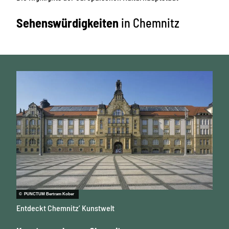
Sehenswürdigkeiten
in Chemnitz
© PUNCTUM Bertram Kober
Entdeckt Chemnitz’ Kunstwelt