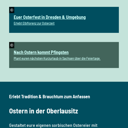
©
Euer Osterfest in Dresden & Umgebung
Erlebt Elbflorenz zur Osterzeit
©
Nach Ostern kommt Pfingsten
Plant euren nächsten Kurzurlaub in Sachsen über die Feiertage.
Erlebt Tradition & Brauchtum zum Anfassen
Ostern in der Oberlausitz
Gestaltet eure eigenen sorbischen Ostereier mit