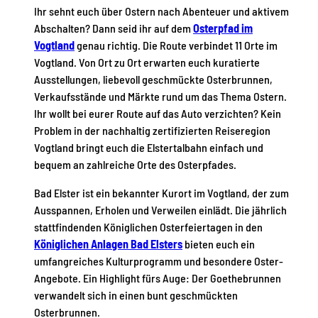
Ihr sehnt euch über Ostern nach Abenteuer und aktivem
Abschalten? Dann seid ihr auf dem
Osterpfad im
Vogtland
genau richtig. Die Route verbindet 11 Orte im
Vogtland. Von Ort zu Ort erwarten euch kuratierte
Ausstellungen, liebevoll geschmückte Osterbrunnen,
Verkaufsstände und Märkte rund um das Thema Ostern.
Ihr wollt bei eurer Route auf das Auto verzichten? Kein
Problem in der nachhaltig zertifizierten Reiseregion
Vogtland bringt euch die Elstertalbahn einfach und
bequem an zahlreiche Orte des Osterpfades.
Bad Elster ist ein bekannter Kurort im Vogtland, der zum
Ausspannen, Erholen und Verweilen einlädt. Die jährlich
stattfindenden Königlichen Osterfeiertagen in den
Königlichen Anlagen Bad Elsters
bieten euch ein
umfangreiches Kulturprogramm und besondere Oster-
Angebote. Ein Highlight fürs Auge: Der Goethebrunnen
verwandelt sich in einen bunt geschmückten
Osterbrunnen.