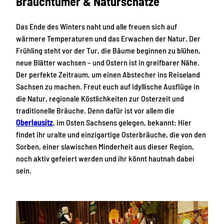
Brauchtümer & Naturschätze
Das Ende des Winters naht und alle freuen sich auf
wärmere Temperaturen und das Erwachen der Natur. Der
Frühling steht vor der Tur, die Bäume beginnen zu blühen,
neue Blätter wachsen – und Ostern ist in greifbarer Nähe.
Der perfekte Zeitraum, um einen Abstecher ins Reiseland
Sachsen zu machen. Freut euch auf idyllische Ausflüge in
die Natur, regionale Köstlichkeiten zur Osterzeit und
traditionelle Bräuche. Denn dafür ist vor allem die
Oberlausitz
, im Osten Sachsens gelegen, bekannt: Hier
findet ihr uralte und einzigartige Osterbräuche, die von den
Sorben, einer slawischen Minderheit aus dieser Region,
noch aktiv gefeiert werden und ihr könnt hautnah dabei
sein.