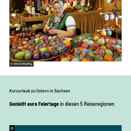
© Dittrich Weisflog
Kurzurlaub zu Ostern in Sachsen
Genießt eure Feiertage
in diesen 5 Reiseregionen
©