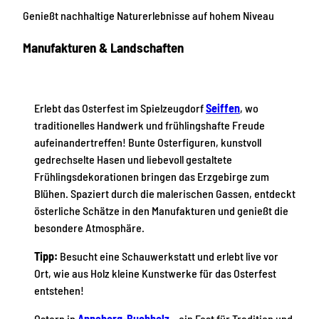
Genießt nachhaltige Naturerlebnisse auf hohem Niveau
Manufakturen & Landschaften
Erlebt das Osterfest im Spielzeugdorf
Seiffen
, wo
traditionelles Handwerk und frühlingshafte Freude
aufeinandertreffen! Bunte Osterfiguren, kunstvoll
gedrechselte Hasen und liebevoll gestaltete
Frühlingsdekorationen bringen das Erzgebirge zum
Blühen. Spaziert durch die malerischen Gassen, entdeckt
österliche Schätze in den Manufakturen und genießt die
besondere Atmosphäre.
Tipp:
Besucht eine Schauwerkstatt und erlebt live vor
Ort, wie aus Holz kleine Kunstwerke für das Osterfest
entstehen!
Ostern in
Annaberg-Buchholz
– ein Fest für Tradition und