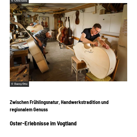
© Chris Gonz
© Danny Otto
Zwischen Frühlingsnatur, Handwerkstradition und
regionalem Genuss
Oster-Erlebnisse im Vogtland