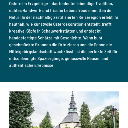
Ostern im Erzgebirge – das bedeutet lebendige Tradition,
echtes Handwerk und frische Lebensfreude inmitten der
Natur! In der nachhaltig zertifizierten Reiseregion erlebt ihr
hautnah, wie kunstvolle Osterdekoration entsteht, trefft
kreative Köpfe in Schauwerkstätten und entdeckt
handgefertigte Schätze mit Geschichte. Wenn bunt
geschmückte Brunnen die Orte zieren und die Sonne die
Mittelgebirgslandschaft wachküsst, ist die perfekte Zeit für
entschleunigte Spaziergänge, genussvolle Pausen und
authentische Erlebnisse.