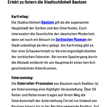
Erlebt zu Ostern die Stadtschönheit Bautzen
Karfreitag:
Die Stadtschönheit
Bautzen
gilt als die sogenannte
Hauptstadt der Sorben und des Osterfestes. Euch
interessiert die Geschichte der slawischen Minderheit,
dann sei euch ein Besuch im
Sorbischen Museum
der
Stadt unbedingt als Herz gelegt. Am Karfreitag gibt es
hier eine Schauwerkstatt zu Verzierungsmöglichkeiten
der sorbischen Ostereier. Bei eurem Spaziergang durch
die Altstadt entdeckt ihr am Hauptmarkt einen herrlich
geschmückten Osterbrunnen.
Ostersonntag:
Die
Osterreiter-Prozession
von Bautzen nach Radibor ist
am Ostersonntag eine Highlight-Veranstaltung. Über 50
Reiter und Reiterinnen tragen auf ihrem Weg die
Osterbotschaft der Auferstehung Christi ins Umland von
Bautzen hinaus bis in der Nachbargemeinde Radibor. Auf