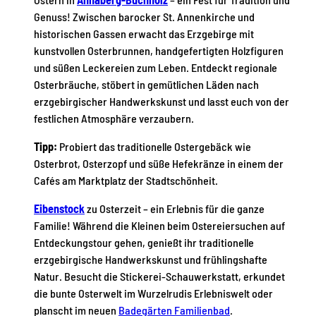
Genuss! Zwischen barocker St. Annenkirche und
historischen Gassen erwacht das Erzgebirge mit
kunstvollen Osterbrunnen, handgefertigten Holzfiguren
und süßen Leckereien zum Leben. Entdeckt regionale
Osterbräuche, stöbert in gemütlichen Läden nach
erzgebirgischer Handwerkskunst und lasst euch von der
festlichen Atmosphäre verzaubern.
Tipp:
Probiert das traditionelle Ostergebäck wie
Osterbrot, Osterzopf und süße Hefekränze in einem der
Cafés am Marktplatz der Stadtschönheit.
Eibenstock
zu Osterzeit – ein Erlebnis für die ganze
Familie! Während die Kleinen beim Ostereiersuchen auf
Entdeckungstour gehen, genießt ihr traditionelle
erzgebirgische Handwerkskunst und frühlingshafte
Natur. Besucht die Stickerei-Schauwerkstatt, erkundet
die bunte Osterwelt im Wurzelrudis Erlebniswelt oder
planscht im neuen
Badegärten Familienbad
.