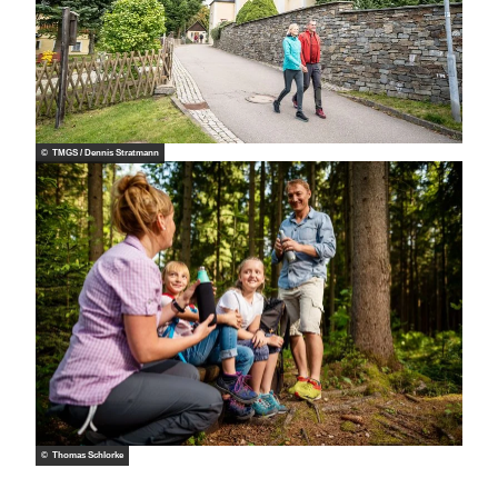
© TMGS / Dennis Stratmann
© Thomas Schlorke