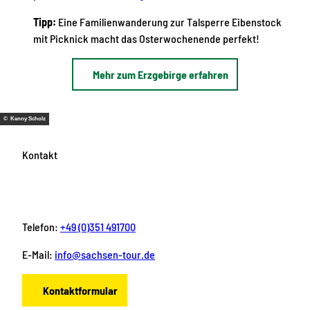
Tipp:
Eine Familienwanderung zur Talsperre Eibenstock
mit Picknick macht das Osterwochenende perfekt!
Mehr zum Erzgebirge erfahren
© Kenny Scholz
Kontakt
Telefon:
+49 (0)351 491700
E-Mail:
info@sachsen-tour.de
Kontaktformular