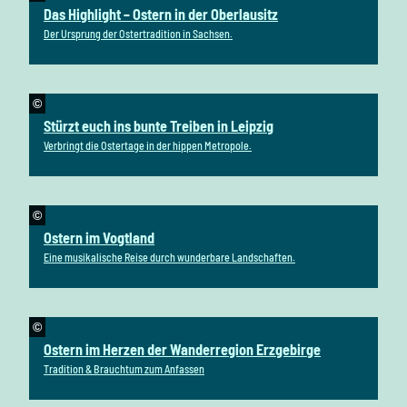
Das Highlight – Ostern in der Oberlausitz
Der Ursprung der Ostertradition in Sachsen.
©
Stürzt euch ins bunte Treiben in Leipzig
Verbringt die Ostertage in der hippen Metropole.
©
Ostern im Vogtland
Eine musikalische Reise durch wunderbare Landschaften.
©
Ostern im Herzen der Wanderregion Erzgebirge
Tradition & Brauchtum zum Anfassen