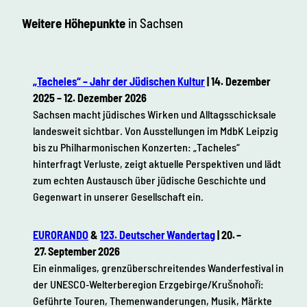
Weitere Höhepunkte
in Sachsen
„Tacheles“ – Jahr der Jüdischen Kultur
| 14. Dezember
2025 – 12. Dezember 2026
Sachsen macht jüdisches Wirken und Alltagsschicksale
landesweit sichtbar. Von Ausstellungen im MdbK Leipzig
bis zu Philharmonischen Konzerten: „Tacheles“
hinterfragt Verluste, zeigt aktuelle Perspektiven und lädt
zum echten Austausch über jüdische Geschichte und
Gegenwart in unserer Gesellschaft ein.
EURORANDO
&
123. Deutscher Wandertag
| 20. –
27. September 2026
Ein einmaliges, grenzüberschreitendes Wanderfestival in
der UNESCO‑Welterberegion Erzgebirge/Krušnohoří:
Geführte Touren, Themenwanderungen, Musik, Märkte