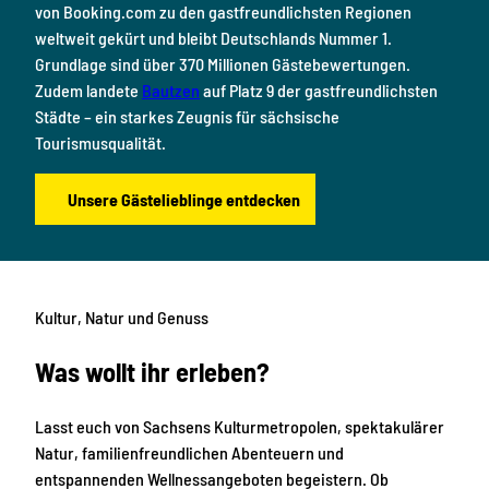
von Booking.com zu den gastfreundlichsten Regionen
weltweit gekürt und bleibt Deutschlands Nummer 1.
Grundlage sind über 370 Millionen Gästebewertungen.
Zudem landete
Bautzen
auf Platz 9 der gastfreundlichsten
Städte – ein starkes Zeugnis für sächsische
Tourismusqualität.
Unsere Gästelieblinge entdecken
Kultur, Natur und Genuss
Was wollt ihr erleben?
Lasst euch von Sachsens Kulturmetropolen, spektakulärer
Natur, familienfreundlichen Abenteuern und
entspannenden Wellnessangeboten begeistern. Ob