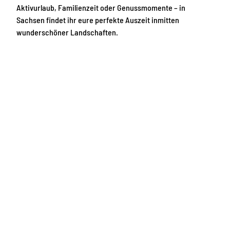
Aktivurlaub, Familienzeit oder Genussmomente – in
Sachsen findet ihr eure perfekte Auszeit inmitten
wunderschöner Landschaften.
K
u