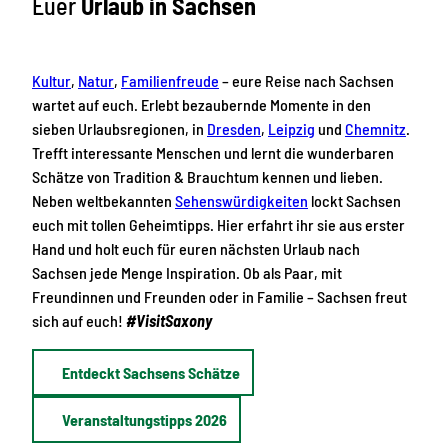
Euer
Urlaub in Sachsen
Kultur
,
Natur
,
Familienfreude
– eure Reise nach Sachsen
wartet auf euch. Erlebt bezaubernde Momente in den
sieben Urlaubsregionen, in
Dresden
,
Leipzig
und
Chemnitz
.
Trefft interessante Menschen und lernt die wunderbaren
Schätze von Tradition & Brauchtum kennen und lieben.
Neben weltbekannten
Sehenswürdigkeiten
lockt Sachsen
euch mit tollen Geheimtipps. Hier erfahrt ihr sie aus erster
Hand und holt euch für euren nächsten Urlaub nach
Sachsen jede Menge Inspiration. Ob als Paar, mit
Freundinnen und Freunden oder in Familie – Sachsen freut
sich auf euch!
#VisitSaxony
Entdeckt Sachsens Schätze
Veranstaltungstipps 2026