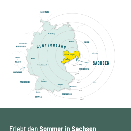
Erlebt den
Sommer in Sachsen