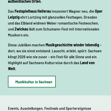
authentischen Orten
.
Das
Festspielhaus Hellerau
inszeniert Wagner neu, die
Oper
Leipzig
ehrt Lortzing mit glanzvollen Festtagen, Dresden
und das Elbland widmen Weber romantische Festwochen,
und
Zwickau
lädt zum Schumann-Fest mit internationalen
Musikern ein.
Diese Jubiläen machen
Musikgeschichte wieder lebendig
–
dort, wo sie einst entstand. Lauscht, erlebt, spürt: Sachsen
klingt 2026 wie nie zuvor – ein Fest für alle Sinne und ein
Highlight auf Sachsens Kulturreise durch das
Land von
Welt
.
Musikkultur in Sachsen
Events, Ausstellungen, Festivals und Sportereignisse