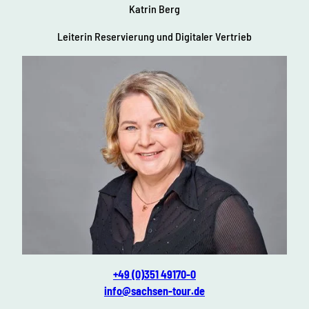
Katrin Berg
Leiterin Reservierung und Digitaler Vertrieb
Katrin Berg
+49 (0)351 49170-0
info@sachsen-tour.de