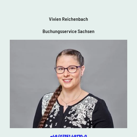
Vivien Reichenbach
Buchungsservice Sachsen
+49 (0)351 49170-0