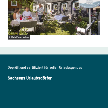
© Katja Fouad Vollmer
Geprüft und zertifiziert für vollen Urlaubsgenuss
Sachsens Urlaubsdörfer