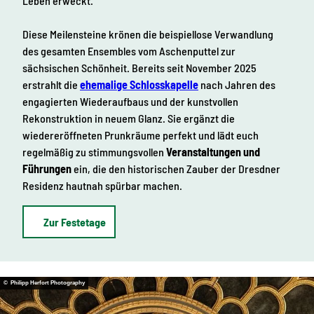
Leben erweckt.
Diese Meilensteine krönen die beispiellose Verwandlung
des gesamten Ensembles vom Aschenputtel zur
sächsischen Schönheit. Bereits seit November 2025
erstrahlt die
ehemalige Schlosskapelle
nach Jahren des
engagierten Wiederaufbaus und der kunstvollen
Rekonstruktion in neuem Glanz. Sie ergänzt die
wiedereröffneten Prunkräume perfekt und lädt euch
regelmäßig zu stimmungsvollen
Veranstaltungen und
Führungen
ein, die den historischen Zauber der Dresdner
Residenz hautnah spürbar machen.
Zur Festetage
© Philipp Herfort Photography