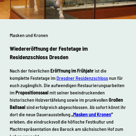
Masken und Kronen
Wiedereröffnung der Festetage im
Residenzschloss Dresden
Nach der feierlichen
Eröffnung im Frühjahr
ist die
komplette Festetage im
Dresdner Residenzschloss
nun für
euch zugänglich. Die aufwendigen Restaurierungsarbeiten
im
Propositionssaal
mit seiner beeindruckenden
historischen Holzvertäfelung sowie im prunkvollen
Großen
Ballsaal
sind erfolgreich abgeschlossen. Ab sofort könnt ihr
dort die neue Dauerausstellung
„
Masken und Kronen
“
erleben, die eindrucksvoll die höfische Festkultur und
Machtrepräsentation des Barock am sächsischen Hof zum