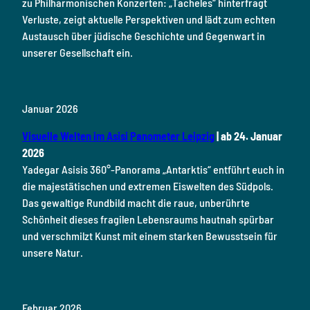
zu Philharmonischen Konzerten: „Tacheles“ hinterfragt
Verluste, zeigt aktuelle Perspektiven und lädt zum echten
Austausch über jüdische Geschichte und Gegenwart in
unserer Gesellschaft ein.
Januar 2026
Visuelle Welten im Asisi Panometer Leipzig
| ab 24. Januar
2026
Yadegar Asisis 360°-Panorama „Antarktis“ entführt euch in
die majestätischen und extremen Eiswelten des Südpols.
Das gewaltige Rundbild macht die raue, unberührte
Schönheit dieses fragilen Lebensraums hautnah spürbar
und verschmilzt Kunst mit einem starken Bewusstsein für
unsere Natur.
Februar 2026