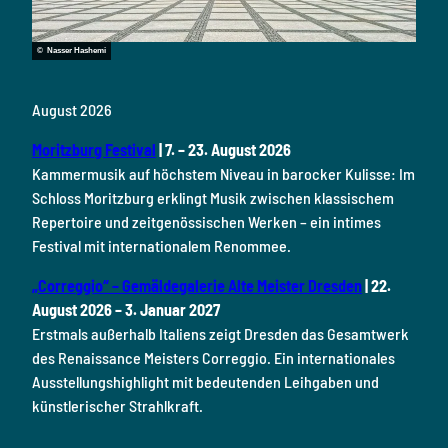
© Nasser Hashemi
August 2026
Moritzburg Festival
| 7. – 23. August 2026
Kammermusik auf höchstem Niveau in barocker Kulisse: Im
Schloss Moritzburg erklingt Musik zwischen klassischem
Repertoire und zeitgenössischen Werken – ein intimes
Festival mit internationalem Renommee.
„Correggio“ – Gemäldegalerie Alte Meister Dresden
| 22.
August 2026 – 3. Januar 2027
Erstmals außerhalb Italiens zeigt Dresden das Gesamtwerk
des Renaissance Meisters Correggio. Ein internationales
Ausstellungshighlight mit bedeutenden Leihgaben und
künstlerischer Strahlkraft.