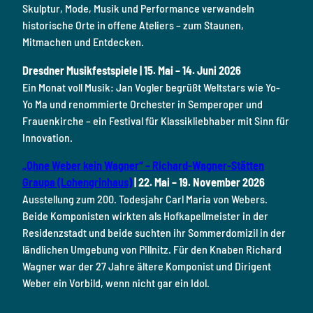
Skulptur, Mode, Musik und Performance verwandeln
historische Orte in offene Ateliers – zum Staunen,
Mitmachen und Entdecken.
Dresdner Musikfestspiele
| 15. Mai – 14. Juni 2026
Ein Monat voll Musik: Jan Vogler begrüßt Weltstars wie Yo-
Yo Ma und renommierte Orchester in Semperoper und
Frauenkirche – ein Festival für Klassikliebhaber mit Sinn für
Innovation.
„Ohne Weber kein Wagner“ – Richard-Wagner-Stätten
Graupa (Lohengrinhaus)
| 22. Mai – 19. November 2026
Ausstellung zum 200. Todesjahr Carl Maria von Webers.
Beide Komponisten wirkten als Hofkapellmeister in der
Residenzstadt und beide suchten ihr Sommerdomizil in der
ländlichen Umgebung von Pillnitz. Für den Knaben Richard
Wagner war der 27 Jahre ältere Komponist und Dirigent
Weber ein Vorbild, wenn nicht gar ein Idol.