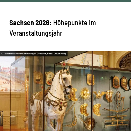
Sachsen 2026:
Höhepunkte im
Veranstaltungsjahr
© Staatliche Kunstsammlungen Dresden, Foto: Oliver Killig