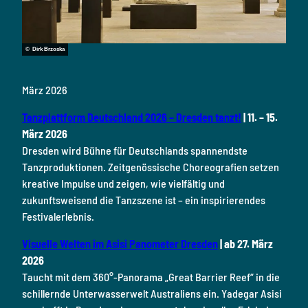
© Dirk Brzoska
März 2026
Tanzplattform Deutschland 2026 – Dresden tanzt!
| 11. – 15.
März 2026
Dresden wird Bühne für Deutschlands spannendste
Tanzproduktionen. Zeitgenössische Choreografien setzen
kreative Impulse und zeigen, wie vielfältig und
zukunftsweisend die Tanzszene ist – ein inspirierendes
Festivalerlebnis.
Visuelle Welten im Asisi Panometer Dresden
| ab 27. März
2026
Taucht mit dem 360°-Panorama „Great Barrier Reef“ in die
schillernde Unterwasserwelt Australiens ein. Yadegar Asisi