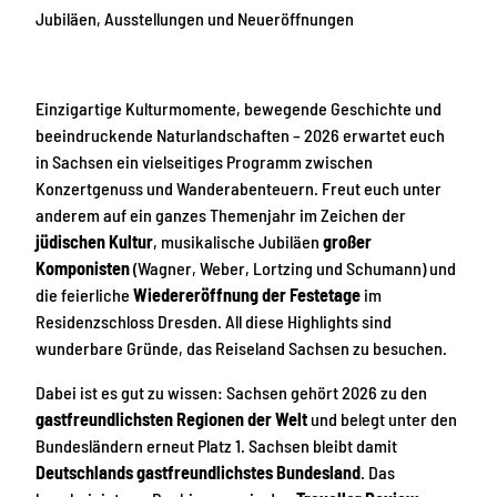
Jubiläen, Ausstellungen
und
Neueröffnungen
Einzigartige Kulturmomente, bewegende Geschichte und
beeindruckende Naturlandschaften – 2026 erwartet euch
in Sachsen ein vielseitiges Programm zwischen
Konzertgenuss und Wanderabenteuern. Freut euch unter
anderem auf ein ganzes Themenjahr im Zeichen der
jüdischen Kultur
, musikalische Jubiläen
großer
Komponisten
(Wagner, Weber, Lortzing und Schumann) und
die feierliche
Wiedereröffnung der Festetage
im
Residenzschloss Dresden. All diese Highlights sind
wunderbare Gründe, das Reiseland Sachsen zu besuchen.
Dabei ist es gut zu wissen: Sachsen gehört 2026 zu den
gastfreundlichsten Regionen der Welt
und belegt unter den
Bundesländern erneut Platz 1. Sachsen bleibt damit
Deutschlands gastfreundlichstes Bundesland
. Das