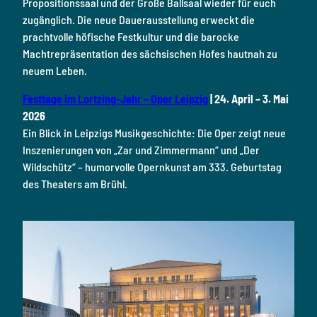
Propositionssaal und der Große Ballsaal wieder für euch
zugänglich. Die neue Dauerausstellung erweckt die
prachtvolle höfische Festkultur und die barocke
Machtrepräsentation des sächsischen Hofes hautnah zu
neuem Leben.
Festtage im Lortzing-Jahr – Oper Leipzig
| 24. April – 3. Mai
2026
Ein Blick in Leipzigs Musikgeschichte: Die Oper zeigt neue
Inszenierungen von „Zar und Zimmermann“ und „Der
Wildschütz“ – humorvolle Opernkunst am 333. Geburtstag
des Theaters am Brühl.