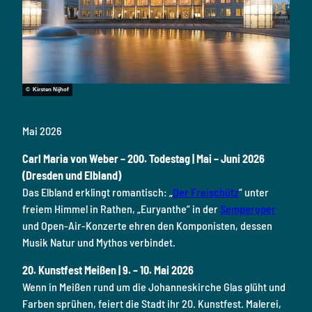
© Kirsten Nijhof
Mai 2026
Carl Maria von Weber – 200. Todestag | Mai – Juni 2026
(Dresden und Elbland)
Das Elbland erklingt romantisch: „
Der Freischütz
“ unter
freiem Himmel in Rathen, „Euryanthe“ in der
Semperoper
und Open-Air-Konzerte ehren den Komponisten, dessen
Musik Natur und Mythos verbindet.
20. Kunstfest Meißen
| 9. – 10. Mai 2026
Wenn in Meißen rund um die Johanneskirche Glas glüht und
Farben sprühen, feiert die Stadt ihr 20. Kunstfest. Malerei,