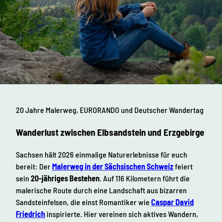
20 Jahre Malerweg, EURORANDO und Deutscher Wandertag
Wanderlust zwischen Elbsandstein und Erzgebirge
Sachsen hält 2026 einmalige Naturerlebnisse für euch
bereit: Der
Malerweg in der Sächsischen Schweiz
feiert
sein
20-jähriges Bestehen
. Auf 116 Kilometern führt die
malerische Route durch eine Landschaft aus bizarren
Sandsteinfelsen, die einst Romantiker wie
Caspar David
Friedrich
inspirierte. Hier vereinen sich aktives Wandern,