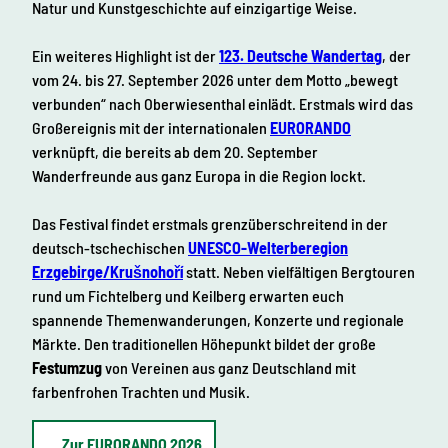
Natur und Kunstgeschichte auf einzigartige Weise.
Ein weiteres Highlight ist der
123. Deutsche Wandertag
, der
vom 24. bis 27. September 2026 unter dem Motto „bewegt
verbunden“ nach Oberwiesenthal einlädt. Erstmals wird das
Großereignis mit der internationalen
EURORANDO
verknüpft, die bereits ab dem 20. September
Wanderfreunde aus ganz Europa in die Region lockt.
Das Festival findet erstmals grenzüberschreitend in der
deutsch-tschechischen
UNESCO-Welterberegion
Erzgebirge/Krušnohoří
statt. Neben vielfältigen Bergtouren
rund um Fichtelberg und Keilberg erwarten euch
spannende Themenwanderungen, Konzerte und regionale
Märkte. Den traditionellen Höhepunkt bildet der große
Festumzug
von Vereinen aus ganz Deutschland mit
farbenfrohen Trachten und Musik.
Zur EURORANDO 2026