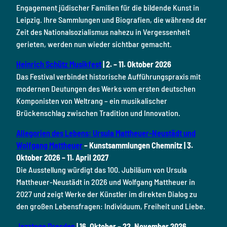
Engagement jüdischer Familien für die bildende Kunst in
Leipzig. Ihre Sammlungen und Biografien, die während der
Zeit des Nationalsozialismus nahezu in Vergessenheit
gerieten, werden nun wieder sichtbar gemacht.
Heinrich Schütz Musikfest
| 2. – 11. Oktober 2026
Das Festival verbindet historische Aufführungspraxis mit
modernen Deutungen des Werks vom ersten deutschen
Komponisten von Weltrang – ein musikalischer
Brückenschlag zwischen Tradition und Innovation.
Allegorien des Lebens: Ursula Mattheuer-Neustädt und
Wolfgang Mattheuer
– Kunstsammlungen Chemnitz | 3.
Oktober 2026 – 11. April 2027
Die Ausstellung würdigt das 100. Jubiläum von Ursula
Mattheuer-Neustädt in 2026 und Wolfgang Mattheuer in
2027 und zeigt Werke der Künstler im direkten Dialog zu
den großen Lebensfragen: Individuum, Freiheit und Liebe.
Jazztage Dresden
| 16. Oktober – 22. November 2026