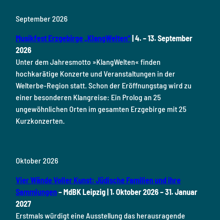
September 2026
Musikfest Erzgebirge „KlangWelten“
| 4. – 13. September
2026
Unter dem Jahresmotto »KlangWelten« finden
hochkarätige Konzerte und Veranstaltungen in der
Welterbe-Region statt. Schon der Eröffnungstag wird zu
einer besonderen Klangreise: Ein Prolog an 25
ungewöhnlichen Orten im gesamten Erzgebirge mit 25
Kurzkonzerten.
Oktober 2026
Vier Wände Voller Kunst: Jüdische Familien und ihre
Sammlungen
– MdBK Leipzig | 1. Oktober 2026 – 31. Januar
2027
Erstmals würdigt eine Ausstellung das herausragende