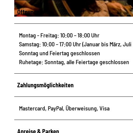
Öffnungszeiten
© (©)TMGS/Dittrich , Sylvio Dittrich | KI-optimiert
Montag - Freitag: 10:00 – 18:00 Uhr
Samstag: 10:00 – 17:00 Uhr (Januar bis März, Juli
Sonntag und Feiertag geschlossen
Ruhetage: Sonntag, alle Feiertage geschlossen
Zahlungsmöglichkeiten
Mastercard, PayPal, Überweisung, Visa
Anreise & Parken