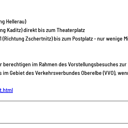
ng Hellerau)
ng Kaditz) direkt bis zum Theaterplatz
 (Richtung Zschertnitz) bis zum Postplatz - nur wenige M
ter berechtigen im Rahmen des Vorstellungsbesuches zur
s im Gebiet des Verkehrsverbundes Oberelbe (VVO), wen
t.html