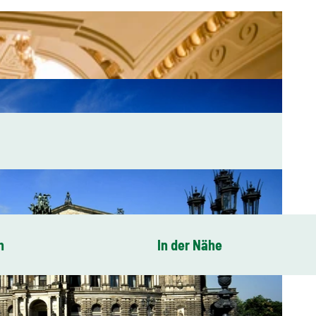
n
In der Nähe