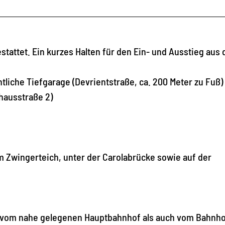
stattet. Ein kurzes Halten für den Ein- und Ausstieg aus
tliche Tiefgarage (Devrientstraße, ca. 200 Meter zu Fuß)
hausstraße 2)
m Zwingerteich, unter der Carolabrücke sowie auf der
l vom nahe gelegenen Hauptbahnhof als auch vom Bahnh