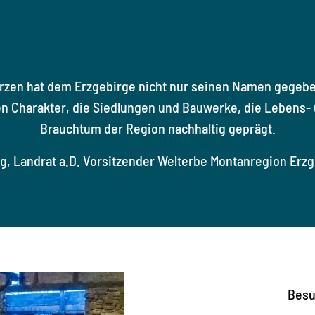
Erzen hat dem Erzgebirge nicht nur seinen Namen gegeben
n Charakter, die Siedlungen und Bauwerke, die Lebens- 
Brauchtum der Region nachhaltig geprägt.
ig, Landrat a.D. Vorsitzender Welterbe Montanregion Erzg
Besu