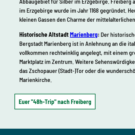
Abbaugebiet für Silber im Erzgebirge. Freiberg a
im Erzgebirge wurde im Jahr 1168 gegründet. He
kleinen Gassen den Charme der mittelalterlichen 
Historische Altstadt
Marienberg
:
Der historisch
Bergstadt Marienberg ist in Anlehnung an die it
vollkommen rechtwinklig angelegt, mit einem g
Marktplatz im Zentrum. Weitere Sehenswürdigkei
das Zschopauer (Stadt-)Tor oder die wunderschö
Marienkirche.
Euer "48h-Trip" nach Freiberg