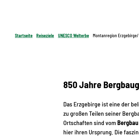
Startseite
Reiseziele
UNESCO Welterbe
Montanregion Erzgebirge/
850 Jahre Bergbaug
Das Erzgebirge ist eine der b
zu großen Teilen seiner Bergb
Ortschaften sind vom
Bergbau
hier ihren Ursprung. Die faszi