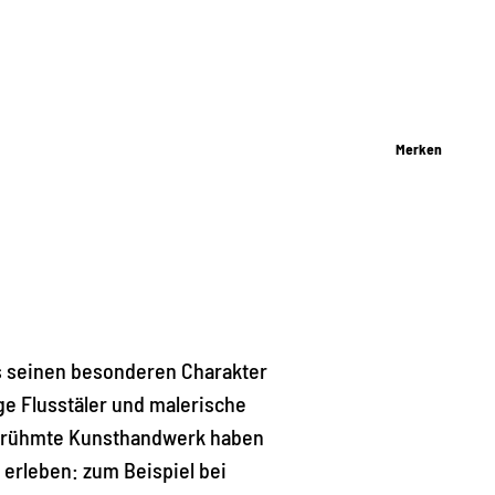
Merken
es seinen besonderen Charakter
ge Flusstäler und malerische
 berühmte Kunsthandwerk haben
 erleben: zum Beispiel bei