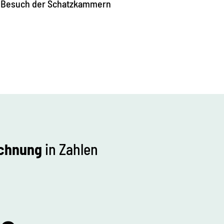
m Besuch der Schatzkammern
chnung
in Zahlen