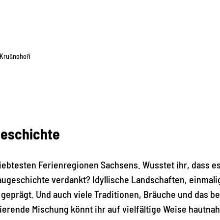
Krušnohoří
eschichte
eliebtesten Ferienregionen Sachsens. Wusstet ihr, dass 
augeschichte verdankt? Idyllische Landschaften, einmali
geprägt. Und auch viele Traditionen, Bräuche und das
nierende Mischung könnt ihr auf vielfältige Weise hautnah