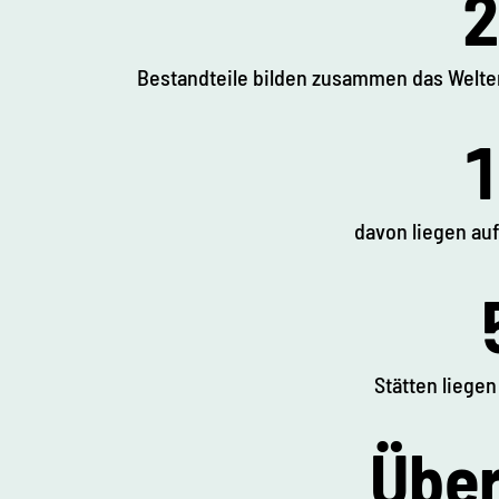
2
Bestandteile bilden zusammen das Welte
1
davon liegen auf
Stätten liegen
Über