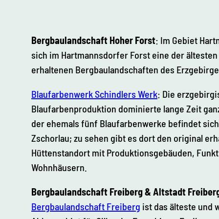
Bergbaulandschaft Hoher Forst
: Im Gebiet Har
sich im Hartmannsdorfer Forst eine der älteste
erhaltenen Bergbaulandschaften des Erzgebirge
Blaufarbenwerk Schindlers Werk
: Die erzgebirg
Blaufarbenproduktion dominierte lange Zeit gan
der ehemals fünf Blaufarbenwerke befindet sich
Zschorlau; zu sehen gibt es dort den original er
Hüttenstandort mit Produktionsgebäuden, Funk
Wohnhäusern.
Bergbaulandschaft Freiberg & Altstadt Freiber
Bergbaulandschaft Freiberg
ist das älteste und 