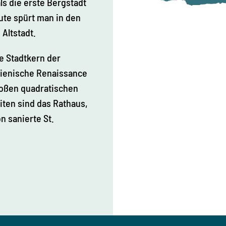
ls die erste Bergstadt
ute spürt man in den
Altstadt.
e Stadtkern der
alienische Renaissance
roßen quadratischen
ten sind das Rathaus,
n sanierte St.