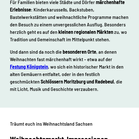
Für Familien bieten viele Städte und Dörfer
märchenhafte
Erlebnisse
: Kinderkarussells, Backstuben,
Bastelwerkstätten und weihnachtliche Programme machen
den Besuch zu einem unvergesslichen Ausflug. Besonders
herzlich geht es auf den
kleinen regionalen Märkten
zu, wo
Tradition und Gemeinschaft im Mittelpunkt stehen.
Und dann sind da noch die
besonderen Orte
, an denen
Weihnachten fast märchenhaft wirkt – etwa auf der
Festung Königstein
, wo sich ein historischer Markt in den
alten Gemäuern entfaltet, oder in den festlich
geschmückten
Schlössern Moritzburg
und
Radebeul
, die
mit Licht, Musik und Geschichte verzaubern.
Träumt
euch ins
Weihnachtsland Sachsen