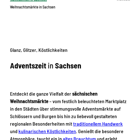
Weihnachtsmärkte in Sachsen
Glanz, Glitzer, Köstlichkeiten
Adventszeit
in
Sachsen
Entdeckt die ganze Vielfalt der
sächsischen
Weihnachtsmärkte
– vom festlich beleuchteten Marktplatz
in den Städten über stimmungsvolle Adventsmärkte auf
Schlössern und Burgen bis hin zu liebevoll gestalteten
regionalen Besonderheiten mit
traditionellem Handwerk
und
kulinarischen Köstlichkeiten
. Genießt die besondere
Atmosphäre, taucht ein in
altes Brauchtum
und erlebt