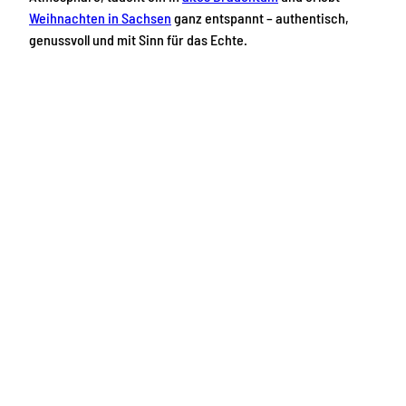
Weihnachten in Sachsen
ganz entspannt – authentisch,
genussvoll und mit Sinn für das Echte.
W