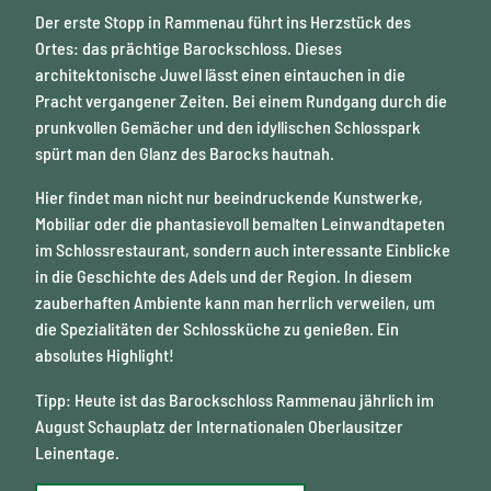
Der erste Stopp in Rammenau führt ins Herzstück des
Ortes: das prächtige Barockschloss. Dieses
architektonische Juwel lässt einen eintauchen in die
Pracht vergangener Zeiten. Bei einem Rundgang durch die
prunkvollen Gemächer und den idyllischen Schlosspark
spürt man den Glanz des Barocks hautnah.
Hier findet man nicht nur beeindruckende Kunstwerke,
Mobiliar oder die phantasievoll bemalten Leinwandtapeten
im Schlossrestaurant, sondern auch interessante Einblicke
in die Geschichte des Adels und der Region. In diesem
zauberhaften Ambiente kann man herrlich verweilen, um
die Spezialitäten der Schlossküche zu genießen. Ein
absolutes Highlight!
Tipp: Heute ist das Barockschloss Rammenau jährlich im
August Schauplatz der Internationalen Oberlausitzer
Leinentage.