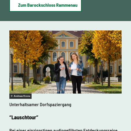
Zum Barockschloss Rammenau
© Andreas Krone
Unterhaltsamer Dorfspaziergang
“Lauschtour”
Bei einer einzigartigen audiogeführten Entdeckungsreise