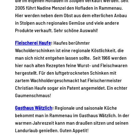
die im eigenen Hofladen in Stolpen verkauft werden. Seit
2005 führt Nadine Menzel den Hofladen in Rammenau.
Hier werden neben dem Obst aus dem elterlichen Anbau
in Stolpen auch regionales Gemüse und viele andere
Produkte verkauft. Sehr schöne Auswahl!
Fleischerei Haufe
:
Haufes berühmter
Wacholderschinken ist eine regionale Köstlichkeit, die
man sich nicht entgehen lassen sollte. Seit 1966 werden
hier nach alten Rezepten feine Wurst- und Fleischwaren
hergestellt. Für den luftgetrockneten Schinken mit
zartem Wachholdergeschmackt hat Fleischermeister
Christian Haufe sogar ein Patent angemeldet. Ein echter
Gaumenschmaus!
Gasthaus Wätzlich
:
Regionale und saisonale Küche
bekommt man in Rammenau im Gasthaus Wätzlich. In der
warmen Jahreszeit kann man draußen sitzen und seinen
Landurlaub genießen. Guten Appetit!