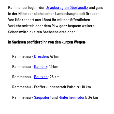
Rammenau liegt in der
Urlaubsregion Oberlausitz
und ganz
in der Nähe der sächsischen Landeshauptstadt Dresden.
Von Höckendorf aus könnt ihr mit den öffentlichen
Verkehrsmitteln oder dem Pkw ganz bequem weitere
Sehenswürdigkeiten Sachsens erreichen.
In Sachsen profitiert ihr von den kurzen Wegen.
Rammenau –
Dresden
: 47 km
Rammenau –
Kamenz
: 19 km
Rammenau –
Bautzen
: 26 km
Rammenau – Pfefferkuchenstadt Pulsnitz: 10 km
Rammenau –
Saupsdorf
und
Hinterhermsdorf
: 34 km