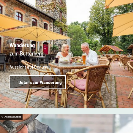
Wanderung
zum Butterberg
Aussicht auf Genuss
Details zur Wanderung
© Andreas Krone