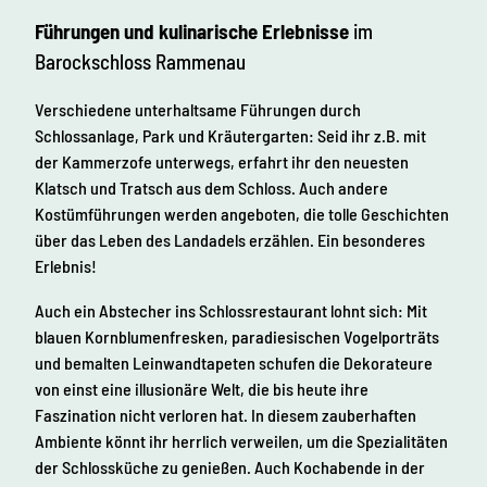
Führungen und kulinarische Erlebnisse
im
Barockschloss Rammenau
Verschiedene unterhaltsame Führungen durch
Schlossanlage, Park und Kräutergarten: Seid ihr z.B. mit
der Kammerzofe unterwegs, erfahrt ihr den neuesten
Klatsch und Tratsch aus dem Schloss. Auch andere
Kostümführungen werden angeboten, die tolle Geschichten
über das Leben des Landadels erzählen. Ein besonderes
Erlebnis!
Auch ein Abstecher ins Schlossrestaurant lohnt sich: Mit
blauen Kornblumenfresken, paradiesischen Vogelporträts
und bemalten Leinwandtapeten schufen die Dekorateure
von einst eine illusionäre Welt, die bis heute ihre
Faszination nicht verloren hat. In diesem zauberhaften
Ambiente könnt ihr herrlich verweilen, um die Spezialitäten
der Schlossküche zu genießen. Auch Kochabende in der