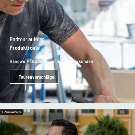
Radtour auf der
Produktroute
Handwerkstradition mit dem Rad erkunden
Tourenvorschläge
© Andreas Krone