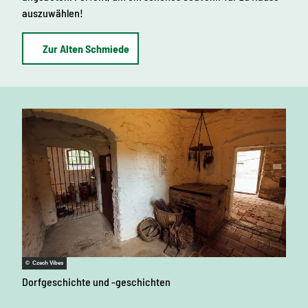
auszuwählen!
Zur Alten Schmiede
© Czech Vibes
Dorfgeschichte und -geschichten