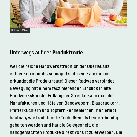
© Czech Vibes
Unterwegs auf der
Produktroute
Wer die reiche Handwerkstradition der Oberlausitz
entdecken möchte, schnappt sich sein Fahrrad und
erkundet die Produktroute! Dieser Radweg verbindet
Bewegung mit einem faszinierenden Einblick in alte
Handwerkskünste. Entlang der Strecke kann man die
Manufakturen und Höfe von Bandwebern, Blaudruckern,
Pfefferküchlern und Töpfern kennenlernen. Man erlebt
hautnah, wie traditionelle Techniken bis heute lebendig
gehalten werden und hat die Gelegenheit, die
handgemachten Produkte direkt vor Ort zu erwerben. Die