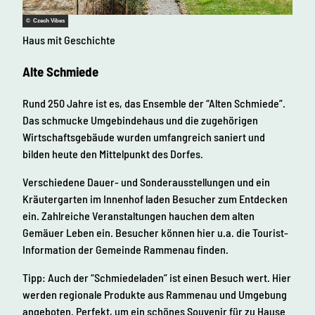
© Czech Vibes
Haus mit Geschichte
Alte Schmiede
Rund 250 Jahre ist es, das Ensemble der “Alten Schmiede”.
Das schmucke Umgebindehaus und die zugehörigen
Wirtschaftsgebäude wurden umfangreich saniert und
bilden heute den Mittelpunkt des Dorfes.
Verschiedene Dauer- und Sonderausstellungen und ein
Kräutergarten im Innenhof laden Besucher zum Entdecken
ein. Zahlreiche Veranstaltungen hauchen dem alten
Gemäuer Leben ein. Besucher können hier u.a. die Tourist-
Information der Gemeinde Rammenau finden.
Tipp: Auch der “Schmiedeladen” ist einen Besuch wert. Hier
werden regionale Produkte aus Rammenau und Umgebung
angeboten. Perfekt, um ein schönes Souvenir für zu Hause