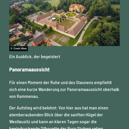
© Czech Vibes
Ein Ausblick, der begeistert
Panoramaaussicht
Für einen Moment der Ruhe und des Staunens empfiehlt
sich eine kurze Wanderung zur Panoramaaussicht oberhalb
von Rammenau.
Der Aufstieg wird belohnt: Von hier aus hat man einen
atemberaubenden Blick über die sanften Hügel der
Westlausitz und kann an klaren Tagen sogar die
beeindruckende Silhouette der Burg Stolpen sehen.