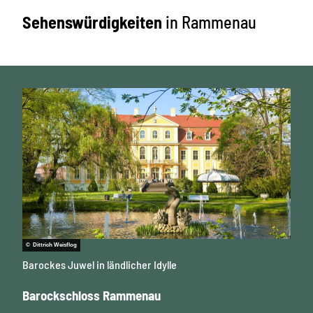
Sehenswürdigkeiten
in Rammenau
© Dittrich Weisflog
Barockes Juwel in ländlicher Idylle
Barockschloss Rammenau