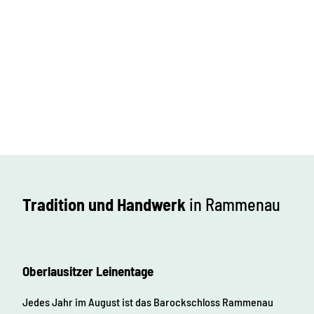
Tradition und Handwerk
in Rammenau
Oberlausitzer Leinentage
Jedes Jahr im August ist das Barockschloss Rammenau