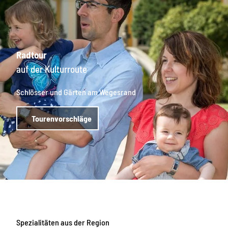
Radtour
auf der Kulturroute
Schlösser und Gärten am Wegesrand
Tourenvorschläge
Spezialitäten aus der Region