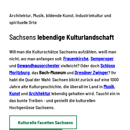
Architektur, Musik, bildende Kunst, Industriekultur und
spirituelle Orte
Sachsens
lebendige Kulturlandschaft
Will man die Kulturschätze Sachsens aufzählen, weiß man
nicht, wo man anfangen soll:
Frauenkirche
,
Semperoper
und
Gewandhausorchester
vielleicht? Oder doch
Schloss
Moritzburg
, das
Bach-Museum
und
Dresdner Zwinger
? Ihr
habt die Qual der Wahl: Sachsen blickt zurück auf eine 1000
Jahre alte Kulturgeschichte, die überall im Land in
Musik
,
Kunst
und
Architektur
lebendig gehalten wird. Taucht ein in
das bunte Treiben - und genießt die kulturellen
Hochgenüsse Sachsens.
Kulturelle Facetten Sachsens