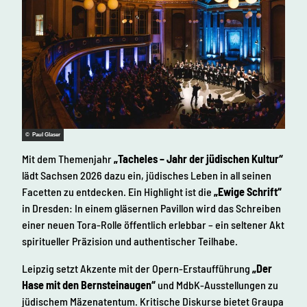
© Paul Glaser
Mit dem Themenjahr
„Tacheles – Jahr der jüdischen Kultur“
lädt Sachsen 2026 dazu ein, jüdisches Leben in all seinen
Facetten zu entdecken. Ein Highlight ist die
„Ewige Schrift“
in Dresden: In einem gläsernen Pavillon wird das Schreiben
einer neuen Tora-Rolle öffentlich erlebbar – ein seltener Akt
spiritueller Präzision und authentischer Teilhabe.
Leipzig setzt Akzente mit der Opern-Erstaufführung
„Der
Hase mit den Bernsteinaugen“
und MdbK-Ausstellungen zu
jüdischem Mäzenatentum. Kritische Diskurse bietet Graupa