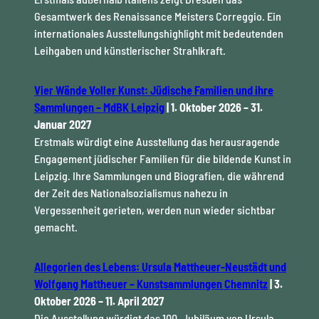
Gesamtwerk des Renaissance Meisters Correggio. Ein
internationales Ausstellungshighlight mit bedeutenden
Leihgaben und künstlerischer Strahlkraft.
Vier Wände Voller Kunst: Jüdische Familien und ihre
Sammlungen – MdBK Leipzig
| 1. Oktober 2026 – 31.
Januar 2027
Erstmals würdigt eine Ausstellung das herausragende
Engagement jüdischer Familien für die bildende Kunst in
Leipzig. Ihre Sammlungen und Biografien, die während
der Zeit des Nationalsozialismus nahezu in
Vergessenheit gerieten, werden nun wieder sichtbar
gemacht.
Allegorien des Lebens: Ursula Mattheuer-Neustädt und
Wolfgang Mattheuer – Kunstsammlungen Chemnitz
| 3.
Oktober 2026 – 11. April 2027
Die Ausstellung würdigt das 100. Jubiläum von Ursula