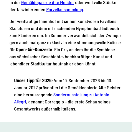
in der
Gemäldegalerie Alte Meister
oder wertvolle Stücke
der faszinierenden
Porzellansammlung
.
Der weitläufige Innenhof mit seinen kunstvollen Pavillons,
Skulpturen und dem erfrischenden Nymphenbad lädt euch
zum Flanieren ein. Im Sommer verwandelt sich der Zwinger
gern auch mal ganz exklusiv in eine stimmungsvolle Kulisse
für
Open-Air-Konzerte
. Ein Ort, an dem ihr die Symbiose
aus sächsischer Geschichte, hochkarätiger Kunst und
lebendiger Stadtkultur hautnah erleben könnt.
Unser Tipp für 2026
: Vom 19. September 2026 bis 10.
Januar 2027 präsentiert die Gemäldegalerie Alte Meister
eine herausragende
Sonderausstellung zu Antonio
Allegri
, genannt Correggio – die erste Schau seines
Gesamtwerks außerhalb Italiens.