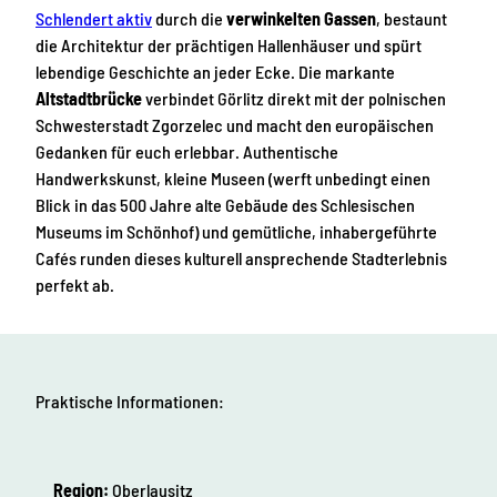
Schlendert aktiv
durch die
verwinkelten Gassen
, bestaunt
die Architektur der prächtigen Hallenhäuser und spürt
lebendige Geschichte an jeder Ecke. Die markante
Altstadtbrücke
verbindet Görlitz direkt mit der polnischen
Schwesterstadt Zgorzelec und macht den europäischen
Gedanken für euch erlebbar. Authentische
Handwerkskunst, kleine Museen (werft unbedingt einen
Blick in das 500 Jahre alte Gebäude des Schlesischen
Museums im Schönhof) und gemütliche, inhabergeführte
Cafés runden dieses kulturell ansprechende Stadterlebnis
perfekt ab.
Praktische Informationen:
Region:
Oberlausitz