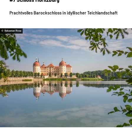
Prachtvolles Barockschloss in idyllischer Teichlandschaft
© Sebastian Rose