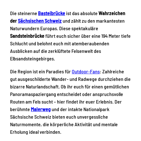
Die steinerne
Basteibrücke
ist das absolute
Wahrzeichen
der
Sächsischen Schweiz
und zählt zu den markantesten
Naturwundern Europas. Diese spektakuläre
Sandsteinbrücke
führt euch sicher über eine 194 Meter tiefe
Schlucht und belohnt euch mit atemberaubenden
Ausblicken auf die zerklüftete Felsenwelt des
Elbsandsteingebirges.
Die Region ist ein Paradies für
Outdoor-Fans
: Zahlreiche
gut ausgeschilderte Wander- und Radwege durchziehen die
bizarre Naturlandschaft. Ob ihr euch für einen gemütlichen
Panoramaspaziergang entscheidet oder anspruchsvolle
Routen am Fels sucht – hier findet ihr euer Erlebnis. Der
berühmte
Malerweg
und der intakte Nationalpark
Sächsische Schweiz bieten euch unvergessliche
Naturmomente, die körperliche Aktivität und mentale
Erholung ideal verbinden.