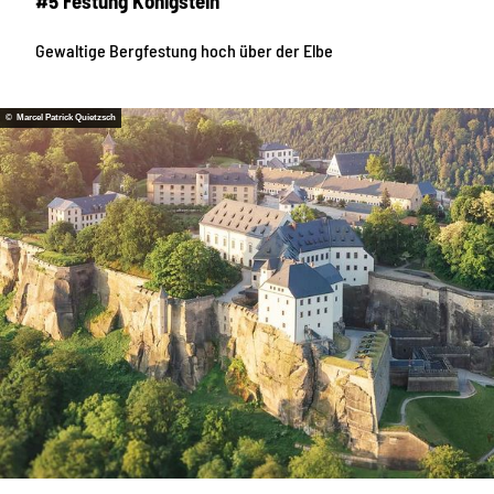
#5 Festung Königstein
Gewaltige Bergfestung hoch über der Elbe
© Marcel Patrick Quietzsch