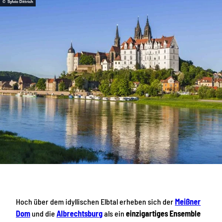
© Sylvio Dittrich
Hoch über dem idyllischen Elbtal erheben sich der
Meißner
Dom
und die
Albrechtsburg
als ein
einzigartiges Ensemble