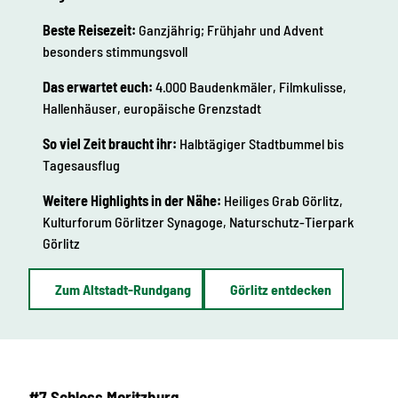
Beste Reisezeit:
Ganzjährig; Frühjahr und Advent
besonders stimmungsvoll
Das erwartet euch:
4.000 Baudenkmäler, Filmkulisse,
Hallenhäuser, europäische Grenzstadt
So viel Zeit braucht ihr:
Halbtägiger Stadtbummel bis
Tagesausflug
Weitere Highlights in der Nähe:
Heiliges Grab Görlitz,
Kulturforum Görlitzer Synagoge, Naturschutz-Tierpark
Görlitz
Zum Altstadt-Rundgang
Görlitz entdecken
#7 Schloss Moritzburg