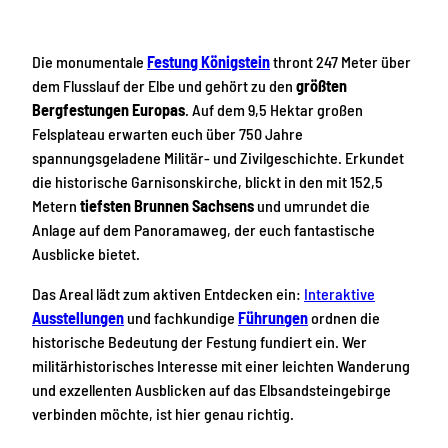
Die monumentale
Festung Königstein
thront 247 Meter über
dem Flusslauf der Elbe und gehört zu den
größten
Bergfestungen Europas
. Auf dem 9,5 Hektar großen
Felsplateau erwarten euch über 750 Jahre
spannungsgeladene Militär- und Zivilgeschichte. Erkundet
die historische Garnisonskirche, blickt in den mit 152,5
Metern
tiefsten Brunnen Sachsens
und umrundet die
Anlage auf dem Panoramaweg, der euch fantastische
Ausblicke bietet.
Das Areal lädt zum aktiven Entdecken ein:
Interaktive
Ausstellungen
und fachkundige
Führungen
ordnen die
historische Bedeutung der Festung fundiert ein. Wer
militärhistorisches Interesse mit einer leichten Wanderung
und exzellenten Ausblicken auf das Elbsandsteingebirge
verbinden möchte, ist hier genau richtig.