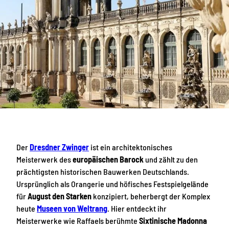
Der
Dresdner Zwinger
ist ein architektonisches
Meisterwerk des
europäischen Barock
und zählt zu den
prächtigsten historischen Bauwerken Deutschlands.
Ursprünglich als Orangerie und höfisches Festspielgelände
für
August den Starken
konzipiert, beherbergt der Komplex
heute
Museen von Weltrang
. Hier entdeckt ihr
Meisterwerke wie Raffaels berühmte
Sixtinische Madonna