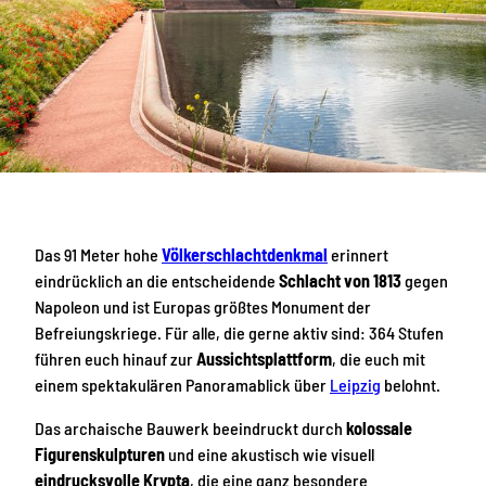
Das 91 Meter hohe
Völkerschlachtdenkmal
erinnert
eindrücklich an die entscheidende
Schlacht von 1813
gegen
Napoleon und ist Europas größtes Monument der
Befreiungskriege. Für alle, die gerne aktiv sind: 364 Stufen
führen euch hinauf zur
Aussichtsplattform
, die euch mit
einem spektakulären Panoramablick über
Leipzig
belohnt.
Das archaische Bauwerk beeindruckt durch
kolossale
Figurenskulpturen
und eine akustisch wie visuell
eindrucksvolle Krypta
, die eine ganz besondere