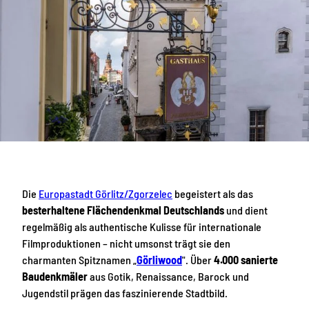
Die
Europastadt Görlitz/Zgorzelec
begeistert als das
besterhaltene Flächendenkmal Deutschlands
und dient
regelmäßig als authentische Kulisse für internationale
Filmproduktionen – nicht umsonst trägt sie den
charmanten Spitznamen „
Görliwood
". Über
4.000 sanierte
Baudenkmäler
aus Gotik, Renaissance, Barock und
Jugendstil prägen das faszinierende Stadtbild.