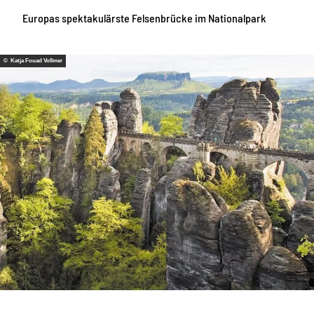
Europas spektakulärste Felsenbrücke im Nationalpark
© Katja Fouad Vollmer