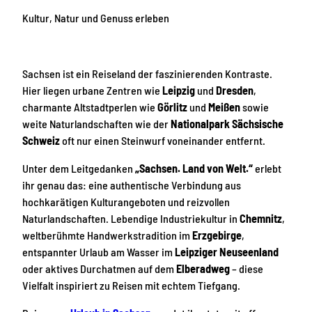
Kultur
,
Natur
und
Genuss
erleben
Sachsen ist ein Reiseland der faszinierenden Kontraste.
Hier liegen urbane Zentren wie
Leipzig
und
Dresden
,
charmante Altstadtperlen wie
Görlitz
und
Meißen
sowie
weite Naturlandschaften wie der
Nationalpark Sächsische
Schweiz
oft nur einen Steinwurf voneinander entfernt.
Unter dem Leitgedanken
„Sachsen. Land von Welt.“
erlebt
ihr genau das: eine authentische Verbindung aus
hochkarätigen Kulturangeboten und reizvollen
Naturlandschaften. Lebendige Industriekultur in
Chemnitz
,
weltberühmte Handwerkstradition im
Erzgebirge
,
entspannter Urlaub am Wasser im
Leipziger Neuseenland
oder aktives Durchatmen auf dem
Elberadweg
– diese
Vielfalt inspiriert zu Reisen mit echtem Tiefgang.