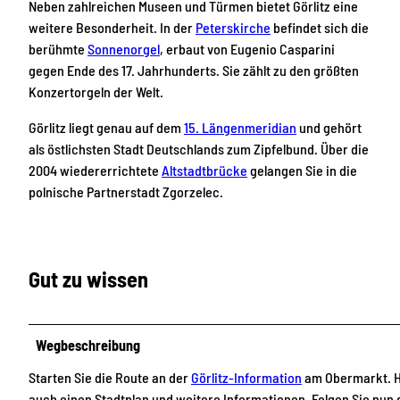
Neben zahlreichen Museen und Türmen bietet Görlitz eine
weitere Besonderheit. In der
Peterskirche
befindet sich die
berühmte
Sonnenorgel
, erbaut von Eugenio Casparini
gegen Ende des 17. Jahrhunderts. Sie zählt zu den größten
Konzertorgeln der Welt.
Görlitz liegt genau auf dem
15. Längenmeridian
und gehört
als östlichsten Stadt Deutschlands zum Zipfelbund. Über die
2004 wiedererrichtete
Altstadtbrücke
gelangen Sie in die
polnische Partnerstadt Zgorzelec.
Gut zu wissen
Wegbeschreibung
Starten Sie die Route an der
Görlitz-Information
am Obermarkt. Hi
auch einen Stadtplan und weitere Informationen. Folgen Sie nun