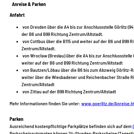
Anreise & Parken
Anfahrt
von Dresden über die A4 bis zur Anschlussstelle Görlitz (94
der B6 und B99 Richtung Zentrum/Altstadt.
von Cottbus über die B115 und weiter auf der B6 und B99 R
Zentrum/Altstadt.
von Wrocław (Breslau) über die A4 bis zur Anschlussstelle G
weiter auf der B6 und B99 Richtung Zentrum/Altstadt
von Bautzen/Löbau über die B6 bis zum Abzweig Görlitz-
weiter über die Wiesbadener und Reichenbacher Straße R
Zentrum/Altstadt
von Zittau auf der B99 Richtung Zentrum/Altstadt
Mehr Informationen finden Sie unter:
www.goerlitz.de/Anreise.h
Parken
Ausreichend kostenpflichtige Parkplätze befinden sich auf dem
Parkscheinautomaten können 24-Stunden-Parkscheine (Tagestic