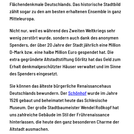
Flächendenkmale Deutschlands. Das historische Stadtbild
zählt sogar zu den am besten erhaltenen Ensemble in ganz
Mitteleuropa.
Nicht nur, weil es während des Zweiten Weltkriegs sehr
wenig zerstört wurde, sondern auch dank des anonymen
Spenders, der über 20 Jahre der Stadt jährlich eine Million
D-Mark bzw. eine halbe Million Euro gespendet hat. Die
extra gegründete Altstadtstiftung Görlitz hat das Geld zum
Erhalt denkmalgeschützter Häuser verwaltet und im Sinne
des Spenders eingesetzt.
Sie können das älteste bürgerliche Renaissancehaus
Deutschlands bewundern. Der
Schönhof
wurde im Jahre
1526 gebaut und beheimatet heute das Schlesische
Museum. Der große Stadtbaumeister Wendel Roßkopf hat
uns zahlreiche Gebäude im Stil der Frührenaissance
hinterlassen, die heute den ganz besonderen Charme der
Altstadt ausmachen.