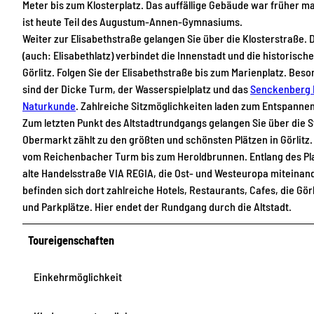
Meter bis zum Klosterplatz. Das auffällige Gebäude war früher ma
ist heute Teil des Augustum-Annen-Gymnasiums.
Weiter zur Elisabethstraße gelangen Sie über die Klosterstraße. 
(auch: Elisabethlatz) verbindet die Innenstadt und die historische
Görlitz. Folgen Sie der Elisabethstraße bis zum Marienplatz. Beson
sind der Dicke Turm, der Wasserspielplatz und das
Senckenberg 
Naturkunde
. Zahlreiche Sitzmöglichkeiten laden zum Entspannen
Zum letzten Punkt des Altstadtrundgangs gelangen Sie über die S
Obermarkt zählt zu den größten und schönsten Plätzen in Görlitz.
vom Reichenbacher Turm bis zum Heroldbrunnen. Entlang des Plat
alte Handelsstraße VIA REGIA, die Ost- und Westeuropa miteinan
befinden sich dort zahlreiche Hotels, Restaurants, Cafes, die Gör
und Parkplätze. Hier endet der Rundgang durch die Altstadt.
Toureigenschaften
Einkehrmöglichkeit