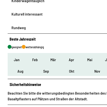
Kinderwagentauglich
Kulturell interessant
Rundweg
Beste Jahreszeit
geeignet
wetterabhängig
Jan
Feb
Mär
Apr
Mai
Aug
Sep
Okt
Nov
Sicherheitshinweise
Beachten Sie bitte die witterungsbedingten Besonderheiten des 
Basaltpflasters auf Plätzen und Straßen der Altstadt.