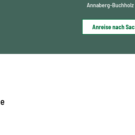
Annaberg-Buchholz
Anreise nach Sa
ge