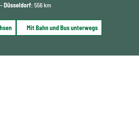
 –
Düsseldorf
: 556 km
chsen
Mit Bahn und Bus unterwegs