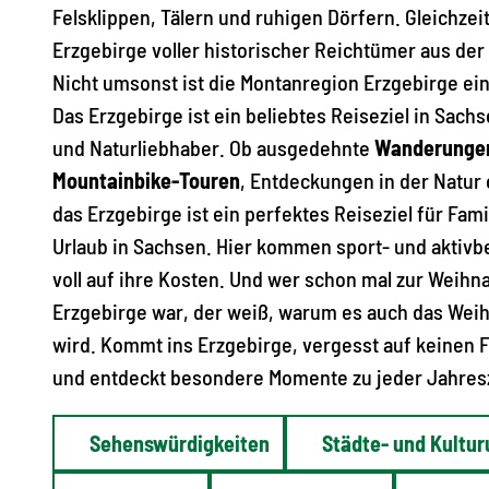
Felsklippen, Tälern und ruhigen Dörfern. Gleichzeit
Erzgebirge voller historischer Reichtümer aus der
Nicht umsonst ist die Montanregion Erzgebirge ei
Das Erzgebirge ist ein beliebtes Reiseziel in Sachs
und Naturliebhaber. Ob ausgedehnte
Wanderunge
Mountainbike-Touren
, Entdeckungen in der Natur 
das Erzgebirge ist ein perfektes Reiseziel für Fam
Urlaub in Sachsen. Hier kommen sport- und aktivb
voll auf ihre Kosten. Und wer schon mal zur Weihn
Erzgebirge war, der weiß, warum es auch das Wei
wird. Kommt ins Erzgebirge, vergesst auf keinen 
und entdeckt besondere Momente zu jeder Jahresz
Sehenswürdigkeiten
Städte- und Kultur