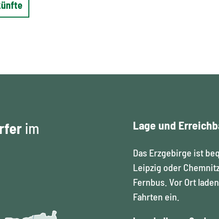
künfte
Lage und Erreichb
rfer
im
Das Erzgebirge ist be
Leipzig oder Chemnitz
Fernbus. Vor Ort lade
Fahrten ein.