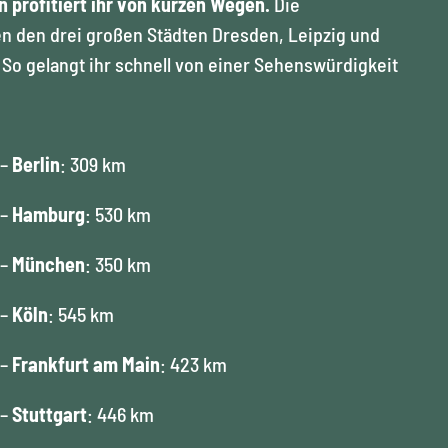
 profitiert ihr von kurzen Wegen.
Die
n den drei großen Städten Dresden, Leipzig und
 So gelangt ihr schnell von einer Sehenswürdigkeit
 –
Berlin
: 309 km
 –
Hamburg
: 530 km
 –
München
: 350 km
 –
Köln
: 545 km
 –
Frankfurt am Main
: 423 km
 –
Stuttgart
: 446 km