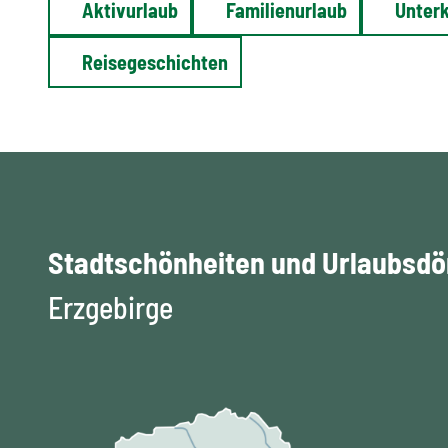
Aktivurlaub
Familienurlaub
Unter
Reisegeschichten
Stadtschönheiten und Urlaubsdö
Erzgebirge