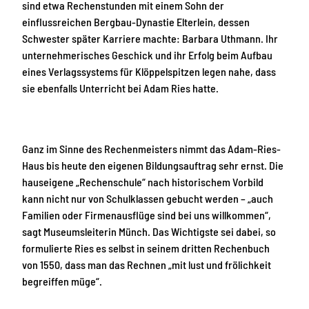
sind etwa Rechenstunden mit einem Sohn der
einflussreichen Bergbau-Dynastie Elterlein, dessen
Schwester später Karriere machte: Barbara Uthmann. Ihr
unternehmerisches Geschick und ihr Erfolg beim Aufbau
eines Verlagssystems für Klöppelspitzen legen nahe, dass
sie ebenfalls Unterricht bei Adam Ries hatte.
Ganz im Sinne des Rechenmeisters nimmt das Adam-Ries-
Haus bis heute den eigenen Bildungsauftrag sehr ernst. Die
hauseigene „Rechenschule“ nach historischem Vorbild
kann nicht nur von Schulklassen gebucht werden – „auch
Familien oder Firmenausflüge sind bei uns willkommen“,
sagt Museumsleiterin Münch. Das Wichtigste sei dabei, so
formulierte Ries es selbst in seinem dritten Rechenbuch
von 1550, dass man das Rechnen „mit lust und frölichkeit
begreiffen müge“.