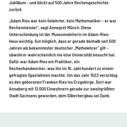
Jubiläum – und blickt auf 500 Jahre Rechengeschichte
zurück
„Adam Ries war kein Gelehrter, kein Mathematiker – er war
Rechenmeister“, sagt Annegret Münch. Diese
Unterscheidung ist der Museumsleiterin im Adam-Ries-
Haus wichtig. Gut möglich, dass er gerade deshalb seit 500
Jahren als bekanntester deutscher „Mathelehrer“ gilt –
obwohl er wahrscheinlich nie eine Universität besucht hat.
Dafür war Adam Ries ein Praktiker, ein
Rechenhandwerker, was ihn im 16. Jahrhundert zu einem
gefragten Spezialisten machte. Um das Jahr 1523 verschlug
es den geborenen Franken Ries ins Erzgebirge. Dort war
Annaberg mit 12.000 Einwohnern gerade zur zweitgrößten
Stadt Sachsens geworden, dem Silberbergbau sei Dank.