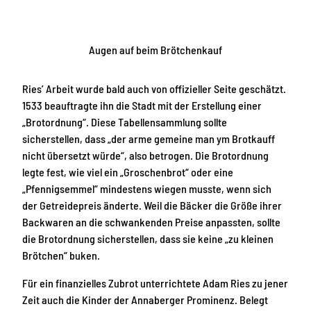
Augen auf beim Brötchenkauf
Ries’ Arbeit wurde bald auch von offizieller Seite geschätzt.
1533 beauftragte ihn die Stadt mit der Erstellung einer
„Brotordnung“. Diese Tabellensammlung sollte
sicherstellen, dass „der arme gemeine man ym Brotkauff
nicht übersetzt würde“, also betrogen. Die Brotordnung
legte fest, wie viel ein „Groschenbrot“ oder eine
„Pfennigsemmel“ mindestens wiegen musste, wenn sich
der Getreidepreis änderte. Weil die Bäcker die Größe ihrer
Backwaren an die schwankenden Preise anpassten, sollte
die Brotordnung sicherstellen, dass sie keine „zu kleinen
Brötchen“ buken.
Für ein finanzielles Zubrot unterrichtete Adam Ries zu jener
Zeit auch die Kinder der Annaberger Prominenz. Belegt