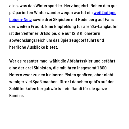
alles, was das Wintersportler-Herz begehrt. Neben den gut
präparierten Winterwanderwegen wartet ein
weitläufiges
Loipen-Netz
sowie drei Skipisten mit Rodelberg auf Fans
der weißen Pracht. Eine Empfehlung für alle Ski-Längläufer
ist die Seiffener Ortsloipe, die auf 12,8 Kilometern
abwechslungsreich um das Spielzeugdorf führt und
herrliche Ausblicke bietet.
Wer es rasanter mag, wählt die Abfahrtsskier und befährt
eine der drei Skipisten, die mit ihren insgesamt 1 800
Metern zwar zu den kleineren Pisten gehören, aber nicht
weniger viel Spaß machen. Direkt daneben geht’s auf den
Schlittenkufen bergabwärts – ein Gaudi für die ganze
Familie.