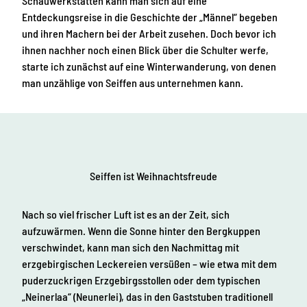
Schauwerkstätten kann man sich auf eine
Entdeckungsreise in die Geschichte der „Männel“ begeben
und ihren Machern bei der Arbeit zusehen. Doch bevor ich
ihnen nachher noch einen Blick über die Schulter werfe,
starte ich zunächst auf eine Winterwanderung, von denen
man unzählige von Seiffen aus unternehmen kann.
Seiffen ist Weihnachtsfreude
Nach so viel frischer Luft ist es an der Zeit, sich
aufzuwärmen. Wenn die Sonne hinter den Bergkuppen
verschwindet, kann man sich den Nachmittag mit
erzgebirgischen Leckereien versüßen – wie etwa mit dem
puderzuckrigen Erzgebirgsstollen oder dem typischen
„Neinerlaa“ (Neunerlei), das in den Gaststuben traditionell