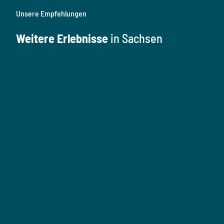
Unsere Empfehlungen
Weitere Erlebnisse
in Sachsen
K