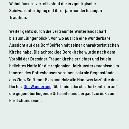
Wohnhäusern verteilt, steht die erzgebirgische
Spielwarenfertigung mit ihrer jahrhundertelangen
Tradition.
Weiter geht’s durch die verträumte Winterlandschaft
bis zum „Bingenblick“, von wo aus ich eine wunderbare
Aussicht auf das Dorf Seiffen mit seiner charakteristischen
Kirche habe. Die achteckige Bergkirche wurde nach dem
Vorbild der Dresdner Frauenkirche errichtet und ist ein
beliebtes Motiv für die regionalen Holzkunsterzeugnisse. Im
Inneren des Gotteshauses vereinen sakrale Gegenstände
aus Zinn, Seiffener Glas und Holz alle Handwerkszünfte des
Dorfes.
Die Wanderung
führt mich durchs Dorfzentrum auf
die gegenüberliegende Ortsseite und bergauf zurück zum
Freilichtmuseum.