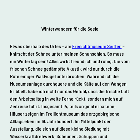
Winterwandern für die Seele
Etwas oberhalb des Ortes – am
Freilichtmuseum Seiffen
–
knirscht der Schnee unter meinen Schuhsohlen. So muss
ein Wintertag sein! Alles wirkt freundlich und ruhig. Die vom
frischen Schnee gedämpfte Akustik wird nur durch die
Rufe einiger Waldvögel unterbrochen. Während ich die
Museumsanlage durchquere und die Kälte auf den Wangen
kribbelt, habe ich nicht nur das Gefühl, dass die frische Luft
den Arbeitsalltag in weite Ferne rückt, sondern mich auf
Zeitreise führt. Insgesamt 14, teils original erhaltene,
Häuser zeigen im Freilichtmuseum das erzgebirgische
Alltagsleben im 19. Jahrhundert. Im Mittelpunkt der
Ausstellung, die sich auf diese kleine Siedlung mit
Wasserkraftdrehwerk, Scheunen, Schuppen und