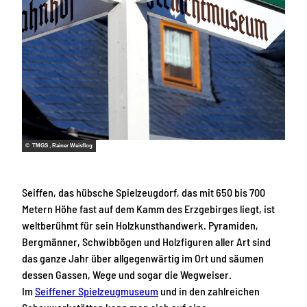
© TMGS , Rainer Weisflog
Seiffen, das hübsche Spielzeugdorf, das mit 650 bis 700
Metern Höhe fast auf dem Kamm des Erzgebirges liegt, ist
weltberühmt für sein Holzkunsthandwerk. Pyramiden,
Bergmänner, Schwibbögen und Holzfiguren aller Art sind
das ganze Jahr über allgegenwärtig im Ort und säumen
dessen Gassen, Wege und sogar die Wegweiser.
Im
Seiffener Spielzeugmuseum
und in den zahlreichen