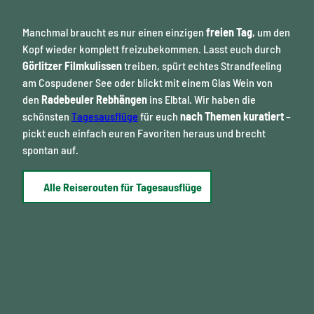
Manchmal braucht es nur einen einzigen
freien Tag
, um den
Kopf wieder komplett freizubekommen. Lasst euch durch
Görlitzer Filmkulissen
treiben, spürt echtes Strandfeeling
am Cospudener See oder blickt mit einem Glas Wein von
den
Radebeuler Rebhängen
ins Elbtal. Wir haben die
schönsten
Tagesausflüge
für euch
nach Themen kuratiert
–
pickt euch einfach euren Favoriten heraus und brecht
spontan auf.
Alle Reiserouten für Tagesausflüge