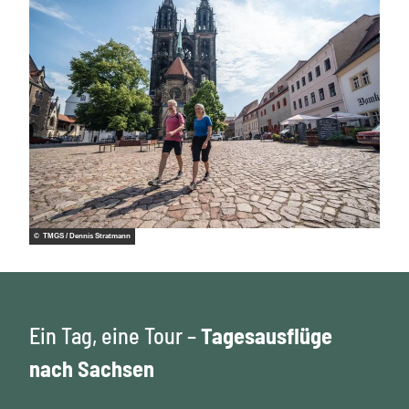
© TMGS / Dennis Stratmann
Ein Tag, eine Tour –
Tagesausflüge
nach Sachsen