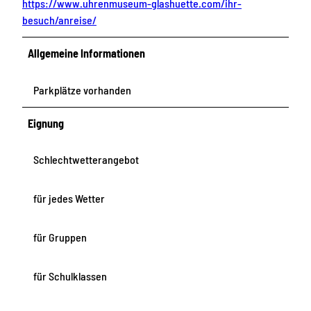
https://www.uhrenmuseum-glashuette.com/ihr-
besuch/anreise/
Allgemeine Informationen
Parkplätze vorhanden
Eignung
Schlechtwetterangebot
für jedes Wetter
für Gruppen
für Schulklassen