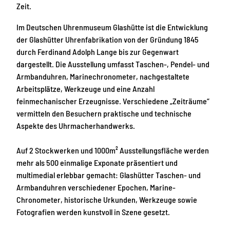
Zeit.
Im Deutschen Uhrenmuseum Glashütte ist die Entwicklung
der Glashütter Uhrenfabrikation von der Gründung 1845
durch Ferdinand Adolph Lange bis zur Gegenwart
dargestellt. Die Ausstellung umfasst Taschen-, Pendel- und
Armbanduhren, Marinechronometer, nachgestaltete
Arbeitsplätze, Werkzeuge und eine Anzahl
feinmechanischer Erzeugnisse. Verschiedene „Zeiträume“
vermitteln den Besuchern praktische und technische
Aspekte des Uhrmacherhandwerks.
Auf 2 Stockwerken und 1000m² Ausstellungsfläche werden
mehr als 500 einmalige Exponate präsentiert und
multimedial erlebbar gemacht: Glashütter Taschen- und
Armbanduhren verschiedener Epochen, Marine-
Chronometer, historische Urkunden, Werkzeuge sowie
Fotografien werden kunstvoll in Szene gesetzt.