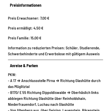
Preisinformationen
Preis Erwachsener: 7,00 €
Preis ermäßigt: 4,50 €
Preis Familie: 15,00 €
Information zu reduzierten Preisen: Schüler, Studierende,
Schwerbehinderte und Erwerbslose mit gültigem Ausweis
Anreise & Parken
PKW:
- A 17 ⇒ Anschlussstelle Pirna ⇒ Richtung Glashütte durch
das Müglitztal
- B170/ E 55 Richtung Dippoldiswalde ⇒ Oberhäslich links
abbiegen Richtung Glashütte über Reinholdshain,
Niederfrauendorf, Luchau nach Glashütte
- Von Altenberg aus, über Geising, Lauenstein, Bärenstein