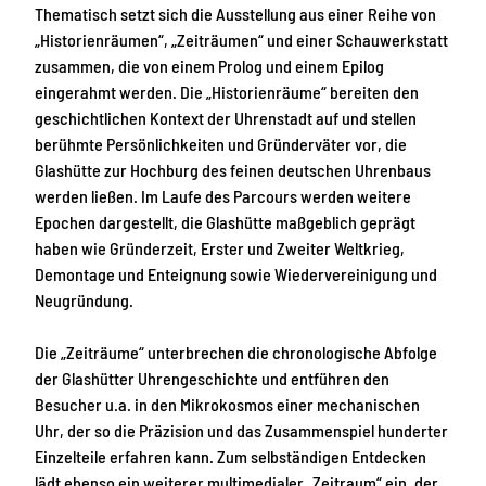
Thematisch setzt sich die Ausstellung aus einer Reihe von
„Historienräumen“, „Zeiträumen“ und einer Schauwerkstatt
zusammen, die von einem Prolog und einem Epilog
eingerahmt werden. Die „Historienräume“ bereiten den
geschichtlichen Kontext der Uhrenstadt auf und stellen
berühmte Persönlichkeiten und Gründerväter vor, die
Glashütte zur Hochburg des feinen deutschen Uhrenbaus
werden ließen. Im Laufe des Parcours werden weitere
Epochen dargestellt, die Glashütte maßgeblich geprägt
haben wie Gründerzeit, Erster und Zweiter Weltkrieg,
Demontage und Enteignung sowie Wiedervereinigung und
Neugründung.
Die „Zeiträume“ unterbrechen die chronologische Abfolge
der Glashütter Uhrengeschichte und entführen den
Besucher u.a. in den Mikrokosmos einer mechanischen
Uhr, der so die Präzision und das Zusammenspiel hunderter
Einzelteile erfahren kann. Zum selbständigen Entdecken
lädt ebenso ein weiterer multimedialer „Zeitraum“ ein, der