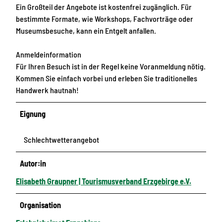
Ein Großteil der Angebote ist kostenfrei zugänglich. Für
bestimmte Formate, wie Workshops, Fachvorträge oder
Museumsbesuche, kann ein Entgelt anfallen.
Anmeldeinformation
Für Ihren Besuch ist in der Regel keine Voranmeldung nötig.
Kommen Sie einfach vorbei und erleben Sie traditionelles
Handwerk hautnah!
Eignung
Schlechtwetterangebot
Autor:in
Elisabeth Graupner | Tourismusverband Erzgebirge e.V.
Organisation