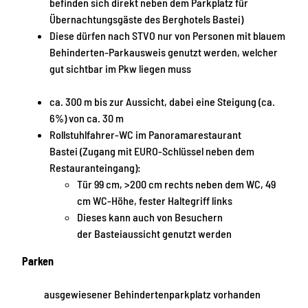
befinden sich direkt neben dem Parkplatz für
Übernachtungsgäste des Berghotels Bastei)
Diese dürfen nach STVO nur von Personen mit blauem
Behinderten-Parkausweis genutzt werden, welcher
gut sichtbar im Pkw liegen muss
ca. 300 m bis zur Aussicht, dabei eine Steigung (ca.
6%) von ca. 30 m
Rollstuhlfahrer-WC im Panoramarestaurant
Bastei (Zugang mit EURO-Schlüssel neben dem
Restauranteingang):
Tür 99 cm, >200 cm rechts neben dem WC, 49
cm WC-Höhe, fester Haltegriff links
Dieses kann auch von Besuchern
der Basteiaussicht genutzt werden
Parken
ausgewiesener Behindertenparkplatz vorhanden