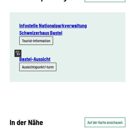
Infostelle Nationalparkverwaltung
Schweizerhaus Bastei
Tourist-Information
CC-
BY
Bastei-Aussicht
Aussichtspunkt/-turm
In der Nähe
Auf der Karte anschauen