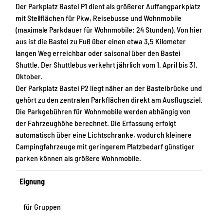
Der Parkplatz Bastei P1 dient als größerer Auffangparkplatz
mit Stellflächen für Pkw, Reisebusse und Wohnmobile
(maximale Parkdauer für Wohnmobile: 24 Stunden). Von hier
aus ist die Bastei zu Fuß über einen etwa 3,5 Kilometer
langen Weg erreichbar oder saisonal über den Bastei
Shuttle. Der Shuttlebus verkehrt jährlich vom 1. April bis 31.
Oktober.
Der Parkplatz Bastei P2 liegt näher an der Basteibrücke und
gehört zu den zentralen Parkflächen direkt am Ausflugsziel.
Die Parkgebühren für Wohnmobile werden abhängig von
der Fahrzeughöhe berechnet. Die Erfassung erfolgt
automatisch über eine Lichtschranke, wodurch kleinere
Campingfahrzeuge mit geringerem Platzbedarf günstiger
parken können als größere Wohnmobile.
Eignung
für Gruppen