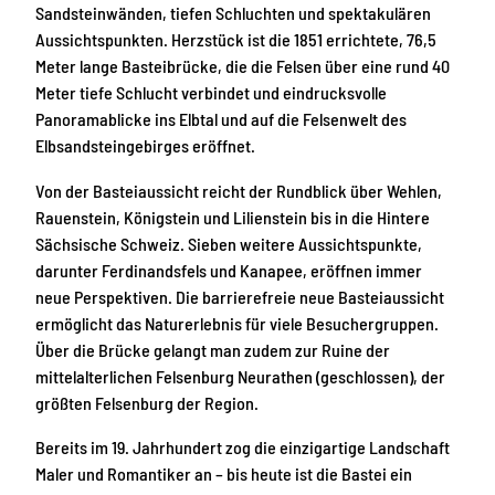
Sandsteinwänden, tiefen Schluchten und spektakulären
Aussichtspunkten. Herzstück ist die 1851 errichtete, 76,5
Meter lange Basteibrücke, die die Felsen über eine rund 40
Meter tiefe Schlucht verbindet und eindrucksvolle
Panoramablicke ins Elbtal und auf die Felsenwelt des
Elbsandsteingebirges eröffnet.
Von der Basteiaussicht reicht der Rundblick über Wehlen,
Rauenstein, Königstein und Lilienstein bis in die Hintere
Sächsische Schweiz. Sieben weitere Aussichtspunkte,
darunter Ferdinandsfels und Kanapee, eröffnen immer
neue Perspektiven. Die barrierefreie neue Basteiaussicht
ermöglicht das Naturerlebnis für viele Besuchergruppen.
Über die Brücke gelangt man zudem zur Ruine der
mittelalterlichen Felsenburg Neurathen (geschlossen), der
größten Felsenburg der Region.
Bereits im 19. Jahrhundert zog die einzigartige Landschaft
Maler und Romantiker an – bis heute ist die Bastei ein