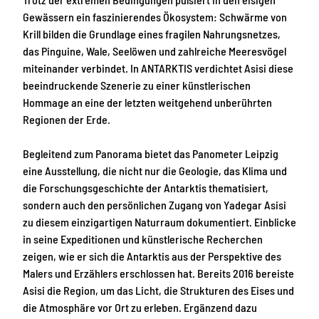
Gewässern ein faszinierendes Ökosystem: Schwärme von
Krill bilden die Grundlage eines fragilen Nahrungsnetzes,
das Pinguine, Wale, Seelöwen und zahlreiche Meeresvögel
miteinander verbindet. In ANTARKTIS verdichtet Asisi diese
beeindruckende Szenerie zu einer künstlerischen
Hommage an eine der letzten weitgehend unberührten
Regionen der Erde.
Begleitend zum Panorama bietet das Panometer Leipzig
eine Ausstellung, die nicht nur die Geologie, das Klima und
die Forschungsgeschichte der Antarktis thematisiert,
sondern auch den persönlichen Zugang von Yadegar Asisi
zu diesem einzigartigen Naturraum dokumentiert. Einblicke
in seine Expeditionen und künstlerische Recherchen
zeigen, wie er sich die Antarktis aus der Perspektive des
Malers und Erzählers erschlossen hat. Bereits 2016 bereiste
Asisi die Region, um das Licht, die Strukturen des Eises und
die Atmosphäre vor Ort zu erleben. Ergänzend dazu