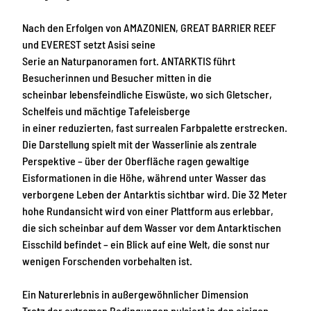
Nach den Erfolgen von AMAZONIEN, GREAT BARRIER REEF
und EVEREST setzt Asisi seine
Serie an Naturpanoramen fort. ANTARKTIS führt
Besucherinnen und Besucher mitten in die
scheinbar lebensfeindliche Eiswüste, wo sich Gletscher,
Schelfeis und mächtige Tafeleisberge
in einer reduzierten, fast surrealen Farbpalette erstrecken.
Die Darstellung spielt mit der Wasserlinie als zentrale
Perspektive – über der Oberfläche ragen gewaltige
Eisformationen in die Höhe, während unter Wasser das
verborgene Leben der Antarktis sichtbar wird. Die 32 Meter
hohe Rundansicht wird von einer Plattform aus erlebbar,
die sich scheinbar auf dem Wasser vor dem Antarktischen
Eisschild befindet – ein Blick auf eine Welt, die sonst nur
wenigen Forschenden vorbehalten ist.
Ein Naturerlebnis in außergewöhnlicher Dimension
Trotz der extremen Bedingungen pulsiert in den eisigen