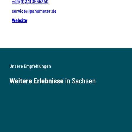
+49 (0) 341 3555340
service@panometer.de
Website
Unsere Empfehlungen
Weitere Erlebnisse
in Sachsen