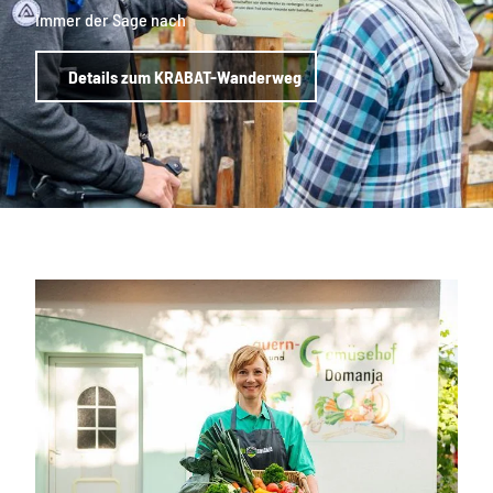
Immer der Sage nach
Details zum KRABAT-Wanderweg