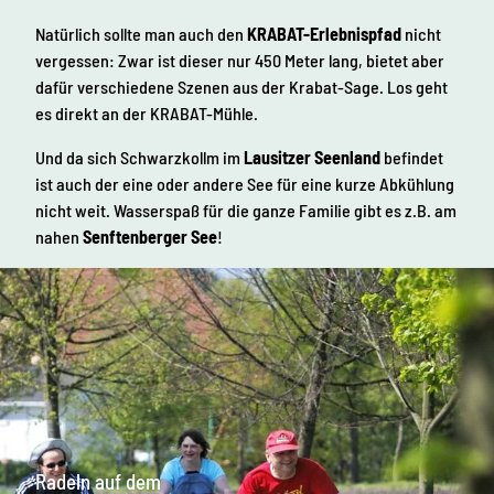
Natürlich sollte man auch den
KRABAT-Erlebnispfad
nicht
vergessen: Zwar ist dieser nur 450 Meter lang, bietet aber
dafür verschiedene Szenen aus der Krabat-Sage. Los geht
es direkt an der KRABAT-Mühle.
Und da sich Schwarzkollm im
Lausitzer Seenland
befindet
ist auch der eine oder andere See für eine kurze Abkühlung
nicht weit. Wasserspaß für die ganze Familie gibt es z.B. am
nahen
Senftenberger See
!
Radeln auf dem