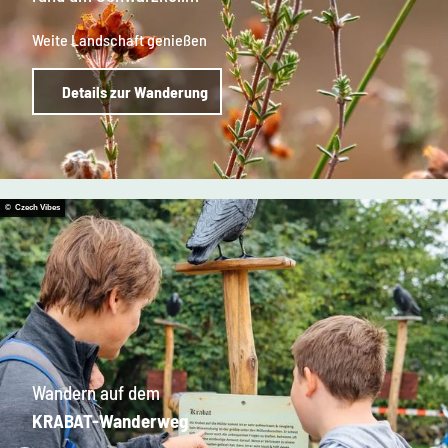
Weite Landschaft genießen
Details zur Wanderung
© Czech Vibes
Wandern auf dem
KRABAT-Wanderweg