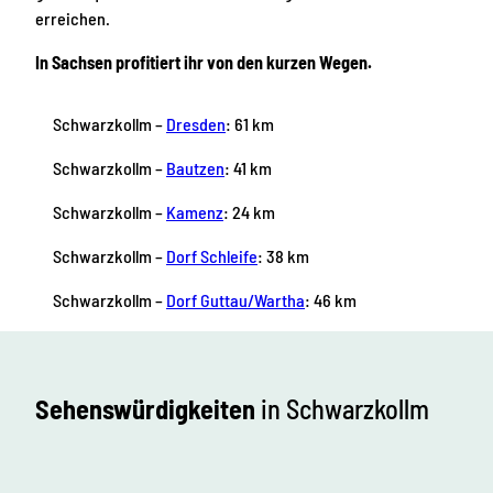
erreichen.
In Sachsen profitiert ihr von den kurzen Wegen.
Schwarzkollm –
Dresden
: 61 km
Schwarzkollm –
Bautzen
: 41 km
Schwarzkollm –
Kamenz
: 24 km
Schwarzkollm –
Dorf Schleife
: 38 km
Schwarzkollm –
Dorf Guttau/Warth
a
: 46 km
Sehenswürdigkeiten
in Schwarzkollm