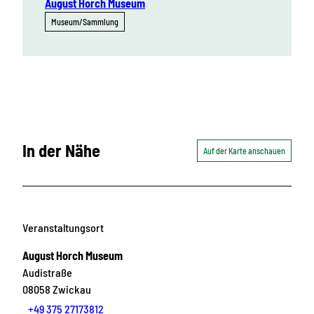
August Horch Museum
Museum/Sammlung
In der Nähe
Auf der Karte anschauen
Veranstaltungsort
August Horch Museum
Audistraße
08058
Zwickau
+49 375 27173812