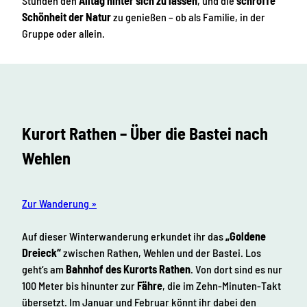
Stunden den
Alltag hinter sich zu lassen
, und die
schroffe
Schönheit der Natur
zu genießen – ob als Familie, in der
Gruppe oder allein.
Kurort Rathen – Über die Bastei nach
Wehlen
Zur Wanderung »
Auf dieser Winterwanderung erkundet ihr das
„Goldene
Dreieck“
zwischen Rathen, Wehlen und der Bastei. Los
geht‘s am
Bahnhof des Kurorts Rathen
. Von dort sind es nur
100 Meter bis hinunter zur
Fähre
, die im Zehn-Minuten-Takt
übersetzt. Im Januar und Februar könnt ihr dabei den