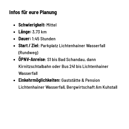
Infos für eure Planung
Schwierigkeit:
Mittel
Länge:
3,73 km
Dauer:
1:45 Stunden
Start / Ziel
: Parkplatz Lichtenhainer Wasserfall
(Rundweg)
ÖPNV-Anreise
: S1 bis Bad Schandau, dann
Kirnitzschtalbahn oder Bus 241 bis Lichtenhainer
Wasserfall
Einkehrmöglichkeiten:
Gaststätte & Pension
Lichtenhainer Wasserfall, Bergwirtschaft Am Kuhstall