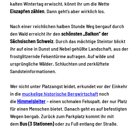
kalten Wintertag erwischt, könnt ihr um die Wette
Eiszapfen zählen
. Dann geht’s aber wirklich los.
Nach einer reichlichen halben Stunde Weg bergauf durch
den Wald erreicht ihr den
schönsten „Balkon“ der
Sächsischen Schweiz
. Durch das mächtige Steintor blickt
ihr auf eine in Dunst und Nebel gehüllte Landschaft, aus der
frostglitzernde Felsentürme aufragen. Auf wilde und
ursprüngliche Wälder, Schluchten und zerklüftete
Sandsteinformationen.
Wer nicht unter Platzangst leidet, erkundet vor der Einkehr
in die
muckelige historische Bergwirtschaft
noch
die
Himmelsleiter
– einen schmalen Felsspalt, der nur Platz
für einen Menschen bietet. Danach geht es auf befestigten
Wegen bergab. Zurück zum Parkplatz kommt ihr mit
dem
Bus (3 Stationen)
oder zu Fuß entlang der Straße.