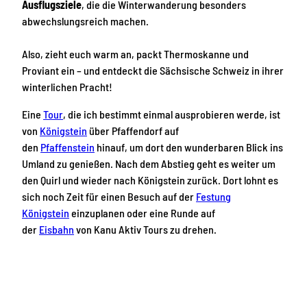
Ausflugsziele
, die die Winterwanderung besonders
abwechslungsreich machen.
Also, zieht euch warm an, packt Thermoskanne und
Proviant ein – und entdeckt die Sächsische Schweiz in ihrer
winterlichen Pracht!
Eine
Tour
, die ich bestimmt einmal ausprobieren werde, ist
von
Königstein
über Pfaffendorf auf
den
Pfaffenstein
hinauf, um dort den wunderbaren Blick ins
Umland zu genießen. Nach dem Abstieg geht es weiter um
den Quirl und wieder nach Königstein zurück. Dort lohnt es
sich noch Zeit für einen Besuch auf der
Festung
Königstein
einzuplanen oder eine Runde auf
der
Eisbahn
von Kanu Aktiv Tours zu drehen.