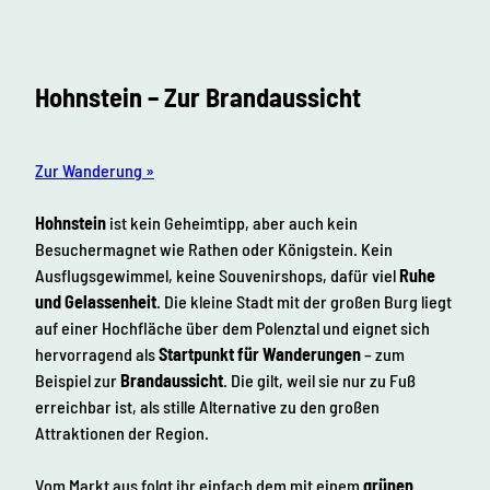
Hohnstein – Zur Brandaussicht
Zur Wanderung »
Hohnstein
ist kein Geheimtipp, aber auch kein
Besuchermagnet wie Rathen oder Königstein. Kein
Ausflugsgewimmel, keine Souvenirshops, dafür viel
Ruhe
und Gelassenheit
. Die kleine Stadt mit der großen Burg liegt
auf einer Hochfläche über dem Polenztal und eignet sich
hervorragend als
Startpunkt für Wanderungen
– zum
Beispiel zur
Brandaussicht
. Die gilt, weil sie nur zu Fuß
erreichbar ist, als stille Alternative zu den großen
Attraktionen der Region.
Vom Markt aus folgt ihr einfach dem mit einem
grünen