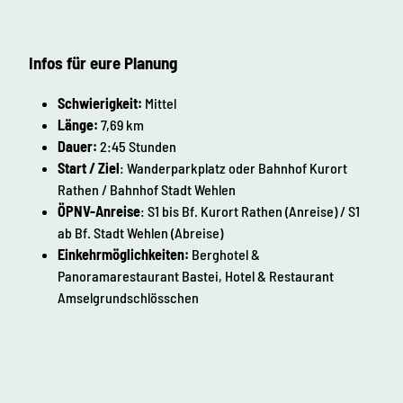
Infos für eure Planung
Schwierigkeit:
Mittel
Länge:
7,69 km
Dauer:
2:45 Stunden
Start / Ziel
: Wanderparkplatz oder Bahnhof Kurort
Rathen / Bahnhof Stadt Wehlen
ÖPNV-Anreise
: S1 bis Bf. Kurort Rathen (Anreise) / S1
ab Bf. Stadt Wehlen (Abreise)
Einkehrmöglichkeiten:
Berghotel &
Panoramarestaurant Bastei, Hotel & Restaurant
Amselgrundschlösschen