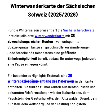
Winterwanderkarte der Sächsischen
Schweiz (2025/2026)
Für die Wintersaison präsentiert die
Sächsische Schweiz
ihre aktualisierte
Winterwanderkarte
mit
35
abwechslungsreichen Routen
– von entspannten
Spaziergängen bis zu anspruchsvolleren Wanderungen.
Jede Strecke hält mindestens eine
geöffnete
Einkehrmöglichkeit
bereit, sodass ihr unterwegs jederzeit
eine Pause einlegen könnt.
Ein besonderes Highlight: Erstmals sind
20
Winterspaziergänge entlang des Malerwegs
in der Karte
enthalten. Sie führen zu markanten Aussichtspunkten und
bekannten Felsformationen wie der Kaiserkrone, dem
Papststein, der Gautschgrotte, dem Uttewalder Grund, dem
Kuhstall, dem Wolfsberg und der Festung Königstein.