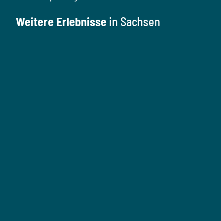
Weitere Erlebnisse
in Sachsen
K
u