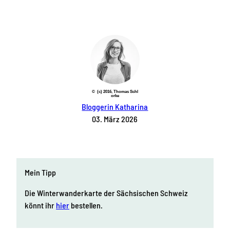
© (c) 2016, Thomas Schl
orke
Bloggerin Katharina
03. März 2026
Mein Tipp
Die Winterwanderkarte der Sächsischen Schweiz
könnt ihr
hier
bestellen.