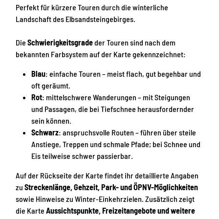
Perfekt für kürzere Touren durch die winterliche
Landschaft des Elbsandsteingebirges.
Die
Schwierigkeitsgrade
der Touren sind nach dem
bekannten Farbsystem auf der Karte gekennzeichnet:
Blau
: einfache Touren – meist flach, gut begehbar und
oft geräumt.
Rot
: mittelschwere Wanderungen – mit Steigungen
und Passagen, die bei Tiefschnee herausfordernder
sein können.
Schwarz
: anspruchsvolle Routen – führen über steile
Anstiege, Treppen und schmale Pfade; bei Schnee und
Eis teilweise schwer passierbar.
Auf der Rückseite der Karte findet ihr detaillierte Angaben
zu
Streckenlänge, Gehzeit, Park- und ÖPNV-Möglichkeiten
sowie Hinweise zu Winter-Einkehrzielen. Zusätzlich zeigt
die Karte
Aussichtspunkte, Freizeitangebote und weitere