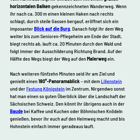
horizontalen Balken
gekennzeichneten Wanderweg. Wenn
ihr nach ca. 300 m einen kleinen Haken nach rechts
schlagt, durch steile Gassen bergauf, eröffnet sich ein
imposanter
Blick auf die Burg
. Danach folgt ihr dem Weg
weiter bis zum Senioren-Pflegeheim am Ende der Stadt,
biegt rechts ab, lauft ca. 20 Minuten durch den Wald und
folgt immer der Ausschilderung Richtung Brand. Auf der
Hälfte des Wegs biegt der Weg auf den
Malerweg
ein.
Nach weiteren fünfzehn Minuten seid ihr am Ziel und
genießt einen
180°-Panoramablick
– mit dem
Lilienstein
und der
Festung Königstein
im Zentrum. Nirgendwo sonst
hat man einen so guten Überblick über die Landschaft der
Sächsischen Schweiz. Den könnt ihr übrigens auch in der
Baude
bei Kaffee und Kuchen oder Böhmischen Knödeln
genießen, bevor ihr euch auf den Heimweg macht und bis
Hohnstein einfach immer geradeaus lauft.