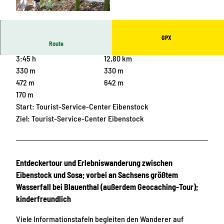
© Tourist-Service-Center Eibenstock
GPX
Route
3:45 h
12,80 km
330 m
330 m
472 m
642 m
170 m
Start: Tourist-Service-Center Eibenstock
Ziel: Tourist-Service-Center Eibenstock
Entdeckertour und Erlebniswanderung zwischen
Eibenstock und Sosa; vorbei an Sachsens größtem
Wasserfall bei Blauenthal (außerdem Geocaching-Tour);
kinderfreundlich
Viele Informationstafeln begleiten den Wanderer auf