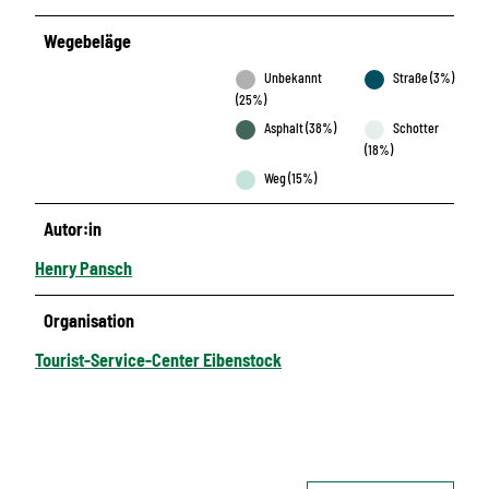
Wegebeläge
Unbekannt
Straße (3%)
(25%)
Asphalt (38%)
Schotter
(18%)
Weg (15%)
Autor:in
Henry Pansch
Organisation
Tourist-Service-Center Eibenstock