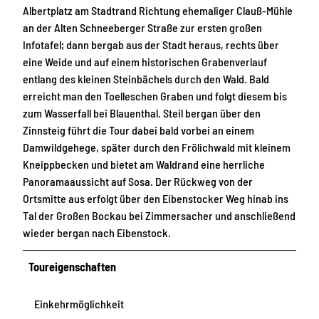
Albertplatz am Stadtrand Richtung ehemaliger Clauß-Mühle
an der Alten Schneeberger Straße zur ersten großen
Infotafel; dann bergab aus der Stadt heraus, rechts über
eine Weide und auf einem historischen Grabenverlauf
entlang des kleinen Steinbächels durch den Wald. Bald
erreicht man den Toelleschen Graben und folgt diesem bis
zum Wasserfall bei Blauenthal. Steil bergan über den
Zinnsteig führt die Tour dabei bald vorbei an einem
Damwildgehege, später durch den Frölichwald mit kleinem
Kneippbecken und bietet am Waldrand eine herrliche
Panoramaaussicht auf Sosa. Der Rückweg von der
Ortsmitte aus erfolgt über den Eibenstocker Weg hinab ins
Tal der Großen Bockau bei Zimmersacher und anschließend
wieder bergan nach Eibenstock.
Toureigenschaften
Einkehrmöglichkeit