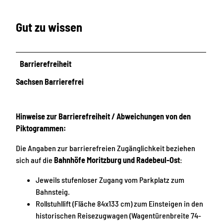
Gut zu wissen
Barrierefreiheit
Sachsen Barrierefrei
Hinweise zur Barrierefreiheit / Abweichungen von den
Piktogrammen:
Die Angaben zur barrierefreien Zugänglichkeit beziehen
sich auf die
Bahnhöfe Moritzburg und Radebeul-Ost
:
Jeweils stufenloser Zugang vom Parkplatz zum
Bahnsteig.
Rollstuhllift (Fläche 84x133 cm) zum Einsteigen in den
historischen Reisezugwagen (Wagentürenbreite 74-